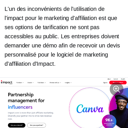
L'un des inconvénients de l'utilisation de
l'impact pour le marketing d'affiliation est que
ses options de tarification ne sont pas
accessibles au public. Les entreprises doivent
demander une démo afin de recevoir un devis
personnalisé pour le logiciel de marketing
d'affiliation d'Impact.