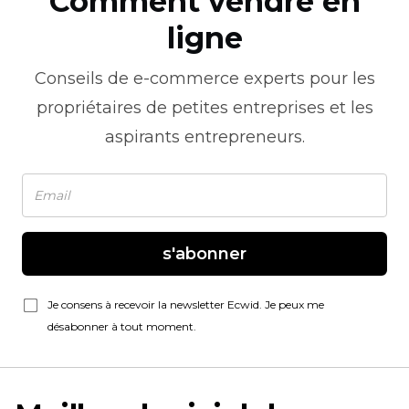
Comment vendre en
ligne
Conseils de
e-commerce
experts pour les
propriétaires de petites entreprises et les
aspirants entrepreneurs.
s'abonner
Je consens à recevoir la newsletter Ecwid. Je peux me
désabonner à tout moment.