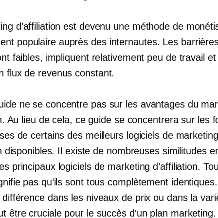
ing d’affiliation est devenu une méthode de monéti
nt populaire auprès des internautes. Les barrière
ont faibles, impliquent relativement peu de travail e
n flux de revenus constant.
uide ne se concentre pas sur les avantages du mar
ion. Au lieu de cela, ce guide se concentrera sur les f
sses de certains des meilleurs logiciels de marketin
ion disponibles. Il existe de nombreuses similitudes e
es principaux logiciels de marketing d’affiliation. Tou
ignifie pas qu’ils sont tous complètement identique
 différence dans les niveaux de prix ou dans la var
ut être cruciale pour le succès d'un plan marketing