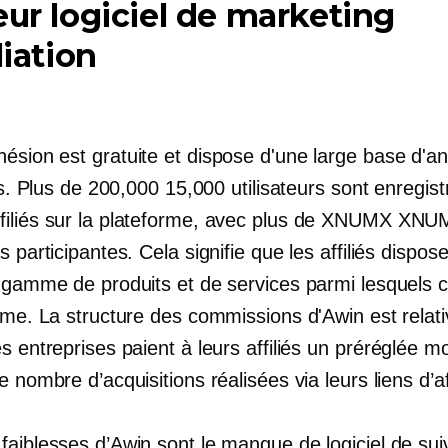
eur logiciel de marketing
liation
ésion est gratuite et dispose d'une large base d'
iés. Plus de 200,000 15,000 utilisateurs sont enregist
iliés sur la plateforme, avec plus de XNUMX XN
s participantes. Cela signifie que les affiliés dispos
e gamme de produits et de services parmi lesquels c
orme. La structure des commissions d'Awin est relat
s entreprises paient à leurs affiliés un
préréglée
mo
e nombre d’acquisitions réalisées via leurs liens d’aff
faiblesses d’Awin sont le manque de logiciel de sui