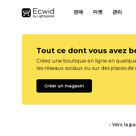
판매
마켓
관리
Tout ce dont vous avez b
Créez une boutique en ligne en quelque
les réseaux sociaux ou sur des places de
Créer un magasin
‹ Vers la p