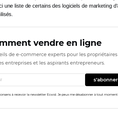
ici une liste de certains des logiciels de marketing d’a
ilisés.
mment vendre en ligne
eils de
e-commerce
experts pour les propriétaires
es entreprises et les aspirants entrepreneurs.
s'abonner
consens à recevoir la newsletter Ecwid. Je peux me désabonner à tout moment