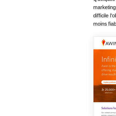
marketing 
difficile 
moins fia