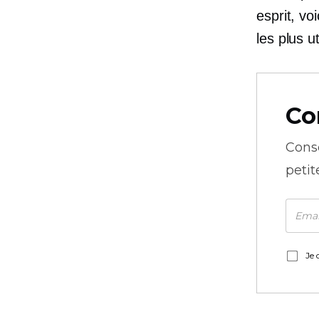
esprit, vo
les plus ut
Co
Cons
petit
Je 