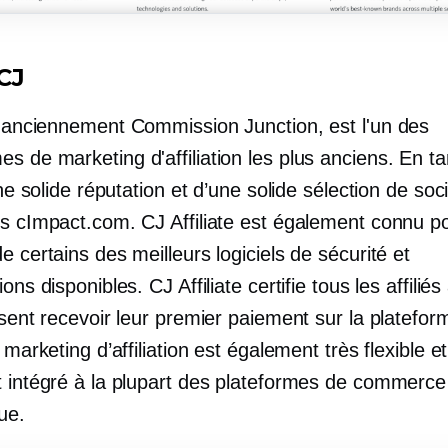
 CJ
 anciennement Commission Junction, est l'un des
 de marketing d'affiliation les plus anciens. En tan
’une solide réputation et d’une solide sélection de soc
ts cImpact.com. CJ Affiliate est également connu p
e certains des meilleurs logiciels de sécurité et
ons disponibles. CJ Affiliate certifie tous les affiliés
ssent recevoir leur premier paiement sur la platefo
e marketing d’affiliation est également très flexible e
t intégré à la plupart des plateformes de commerce
ue.