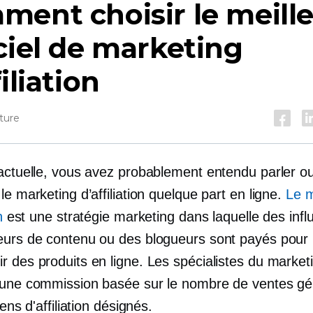
ent choisir le meill
ciel de marketing
filiation
ture
 actuelle, vous avez probablement entendu parler o
le marketing d’affiliation quelque part en ligne.
Le m
n
est une stratégie marketing dans laquelle des infl
eurs de contenu ou des blogueurs sont payés pour
 des produits en ligne. Les spécialistes du marketin
 une commission basée sur le nombre de ventes g
iens d'affiliation désignés.