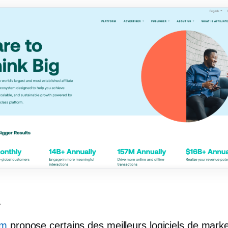
t
om
propose certains des meilleurs logiciels de marke