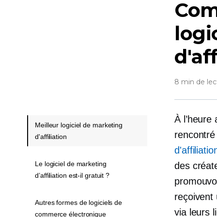
Comm
logi
d'af
8 min de lec
À l’heure
Meilleur logiciel de marketing
rencontré 
d'affiliation
d'affiliatio
Le logiciel de marketing
des créat
d’affiliation est-il gratuit ?
promouvoir
reçoivent
Autres formes de logiciels de
via leurs l
commerce électronique