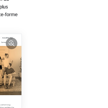
plus
ate-forme