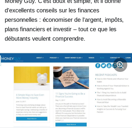
Money Guy. C'est doux et simple, et il donne
d'excellents conseils sur les finances
personnelles : économiser de l'argent, impôts,
plans financiers et investir – tout ce que les
débutants veulent comprendre.