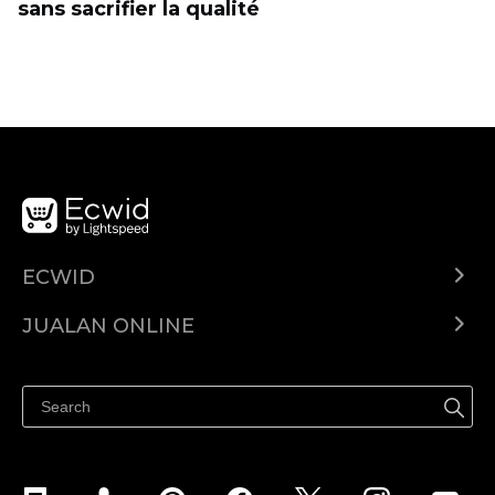
sans sacrifier la qualité
ECWID
Ecwid.com
JUALAN ONLINE
Pusat Bantuan
Jual dimana-mana
Jualan di Facebook