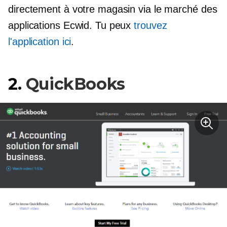
directement à votre magasin via le marché des
applications Ecwid. Tu peux
trouvez
l'application ici
.
2.
QuickBooks