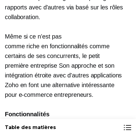
rapports avec d'autres via
basé sur les rôles
collaboration.
Même si ce n'est pas
comme
riche en fonctionnalités
comme
certains de ses concurrents, le petit
première entreprise
Son approche et son
intégration étroite avec d'autres applications
Zoho en font une alternative intéressante
pour
e-commerce
entrepreneurs.
Fonctionnalités
Table des matières
Fonctionne bien avec d'autres applications