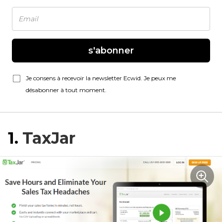
s'abonner
Je consens à recevoir la newsletter Ecwid. Je peux me
désabonner à tout moment.
1.
TaxJar