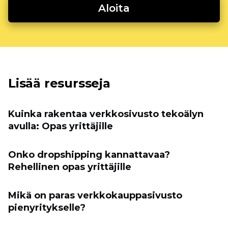
Aloita
Lisää resursseja
Kuinka rakentaa verkkosivusto tekoälyn
avulla: Opas yrittäjille
Onko dropshipping kannattavaa?
Rehellinen opas yrittäjille
Mikä on paras verkkokauppasivusto
pienyritykselle?