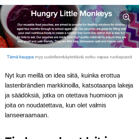
Tämä kauppa
myy uudelleenkäytettäviä
sotku vapaa
ruokapussit
Nyt kun meillä on idea siitä, kuinka erottua
lastenbrändien markkinoilla, katsotaanpa lakeja
ja säädöksiä, jotka on otettava huomioon ja
joita on noudatettava, kun olet valmis
lanseeraamaan.