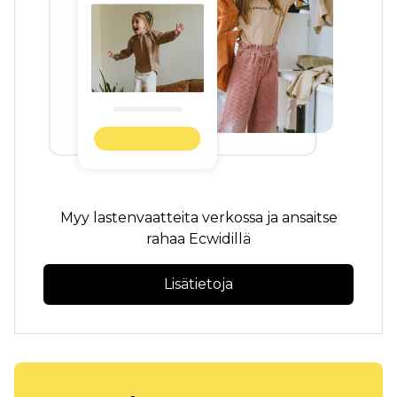
Myy lastenvaatteita verkossa ja ansaitse
rahaa Ecwidillä
Lisätietoja