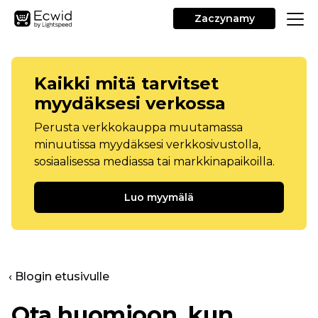
Zaczynamy
Kaikki mitä tarvitset
myydäksesi verkossa
Perusta verkkokauppa muutamassa
minuutissa myydäksesi verkkosivustolla,
sosiaalisessa mediassa tai markkinapaikoilla.
Luo myymälä
‹ Blogin etusivulle
Ota huomioon, kun