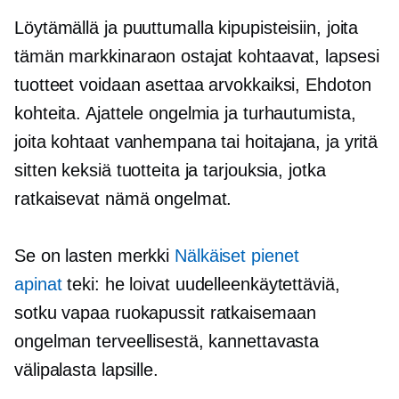
Löytämällä ja puuttumalla kipupisteisiin, joita
tämän markkinaraon ostajat kohtaavat, lapsesi
tuotteet voidaan asettaa arvokkaiksi,
Ehdoton
kohteita. Ajattele ongelmia ja turhautumista,
joita kohtaat vanhempana tai hoitajana, ja yritä
sitten keksiä tuotteita ja tarjouksia, jotka
ratkaisevat nämä ongelmat.
Se on lasten merkki
Nälkäiset pienet
apinat
teki: he loivat uudelleenkäytettäviä,
sotku vapaa
ruokapussit ratkaisemaan
ongelman terveellisestä, kannettavasta
välipalasta lapsille.