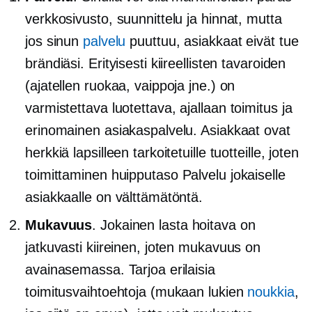
verkkosivusto, suunnittelu ja hinnat, mutta
jos sinun
palvelu
puuttuu, asiakkaat eivät tue
brändiäsi. Erityisesti kiireellisten tavaroiden
(ajatellen ruokaa, vaippoja jne.) on
varmistettava luotettava,
ajallaan
toimitus ja
erinomainen asiakaspalvelu. Asiakkaat ovat
herkkiä lapsilleen tarkoitetuille tuotteille, joten
toimittaminen
huipputaso
Palvelu jokaiselle
asiakkaalle on välttämätöntä.
Mukavuus
. Jokainen lasta hoitava on
jatkuvasti kiireinen, joten mukavuus on
avainasemassa. Tarjoa erilaisia ​​
toimitusvaihtoehtoja (mukaan lukien
noukkia
,