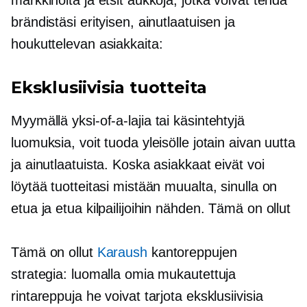
brändistäsi erityisen, ainutlaatuisen ja
houkuttelevan asiakkaita:
Eksklusiivisia tuotteita
Myymällä
yksi-of-a-lajia
tai käsintehtyjä
luomuksia, voit tuoda yleisölle jotain aivan uutta
ja ainutlaatuista. Koska asiakkaat eivät voi
löytää tuotteitasi mistään muualta, sinulla on
etua ja etua kilpailijoihin nähden. Tämä on ollut
Tämä on ollut
Karaush
kantoreppujen
strategia: luomalla omia mukautettuja
rintareppuja he voivat tarjota eksklusiivisia