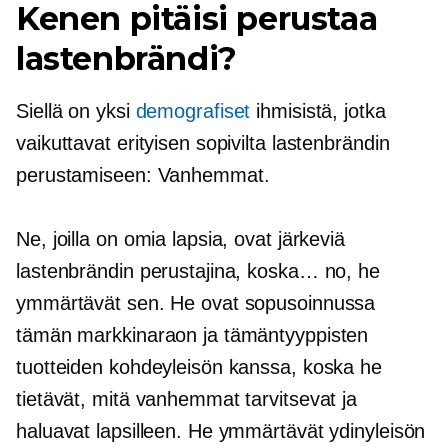
Kenen pitäisi perustaa
lastenbrändi?
Siellä on yksi
demografiset
ihmisistä, jotka
vaikuttavat erityisen sopivilta lastenbrändin
perustamiseen: Vanhemmat.
Ne, joilla on omia lapsia, ovat järkeviä
lastenbrändin perustajina, koska… no, he
ymmärtävät sen. He ovat sopusoinnussa
tämän markkinaraon ja tämäntyyppisten
tuotteiden kohdeyleisön kanssa, koska he
tietävät, mitä vanhemmat tarvitsevat ja
haluavat lapsilleen. He ymmärtävät ydinyleisön