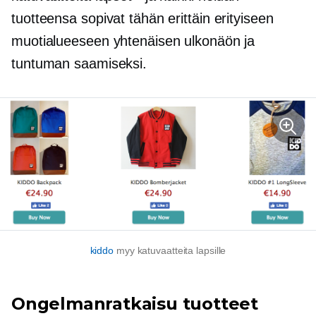
tuotteensa sopivat tähän erittäin erityiseen
muotialueeseen yhtenäisen ulkonäön ja
tuntuman saamiseksi.
kiddo
myy katuvaatteita lapsille
Ongelmanratkaisu
tuotteet