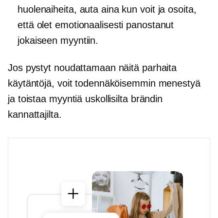
huolenaiheita, auta aina kun voit ja osoita,
että olet emotionaalisesti panostanut
jokaiseen myyntiin.
Jos pystyt noudattamaan näitä parhaita
käytäntöjä, voit todennäköisemmin menestyä
ja toistaa myyntiä uskollisilta brändin
kannattajilta.