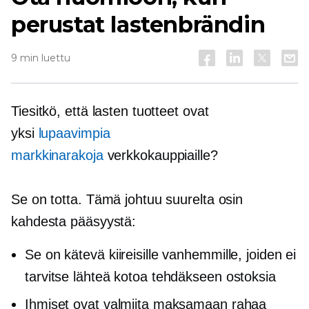
perustat lastenbrändin
9 min luettu
Tiesitkö, että lasten tuotteet ovat
yksi
lupaavimpia
markkinarakoja
verkkokauppiaille?
Se on totta. Tämä johtuu suurelta osin
kahdesta pääsyystä:
Se on kätevä kiireisille vanhemmille, joiden ei
tarvitse lähteä kotoa tehdäkseen ostoksia
Ihmiset ovat valmiita maksamaan rahaa