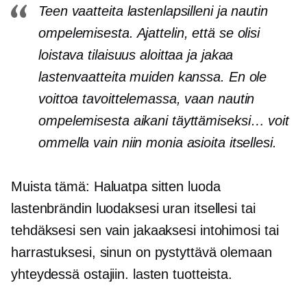
Teen vaatteita lastenlapsilleni ja nautin
ompelemisesta. Ajattelin, että se olisi
loistava tilaisuus aloittaa ja jakaa
lastenvaatteita muiden kanssa. En ole
voittoa tavoittelemassa, vaan nautin
ompelemisesta aikani täyttämiseksi… voit
ommella vain niin monia asioita itsellesi.
Muista tämä: Haluatpa sitten luoda
lastenbrändin luodaksesi uran itsellesi tai
tehdäksesi sen vain jakaaksesi intohimosi tai
harrastuksesi, sinun on pystyttävä olemaan
yhteydessä ostajiin. lasten tuotteista.