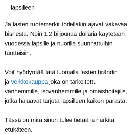
lapsilleen
Ja lasten tuotemerkit todellakin ajavat vakavaa
bisnestä. Noin 1.2 biljoonaa dollaria käytetään
vuodessa lapsille ja nuorille suunnattuihin
tuotteisiin.
Voit hyödyntää tätä luomalla lasten brändin
ja
verkkokauppa
joka on tarkoitettu
vanhemmille, isovanhemmille ja omaishoitajille,
jotka haluavat tarjota lapsilleen kaiken parasta.
Tässä on mitä sinun tulee tietää ja harkita
etukäteen.