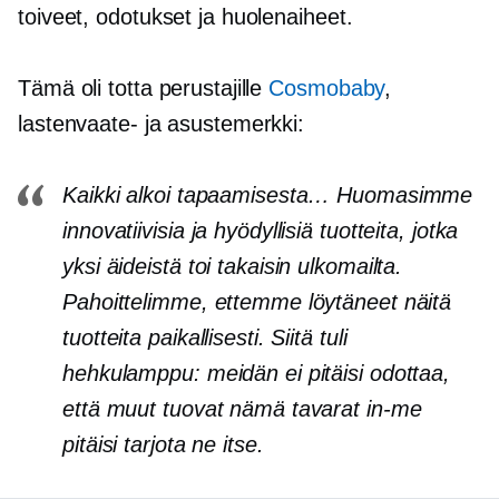
toiveet, odotukset ja huolenaiheet.
Tämä oli totta perustajille
Cosmobaby
,
lastenvaate- ja asustemerkki:
Kaikki alkoi tapaamisesta… Huomasimme
innovatiivisia ja hyödyllisiä tuotteita, jotka
yksi äideistä toi takaisin ulkomailta.
Pahoittelimme, ettemme löytäneet näitä
tuotteita paikallisesti. Siitä tuli
hehkulamppu: meidän ei pitäisi odottaa,
että muut tuovat nämä tavarat
in-me
pitäisi tarjota ne itse.