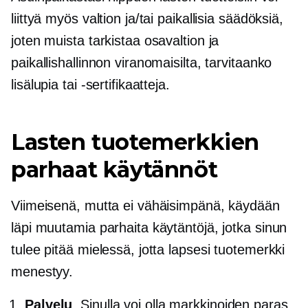
liittyä myös valtion ja/tai paikallisia säädöksiä,
joten muista tarkistaa osavaltion ja
paikallishallinnon viranomaisilta, tarvitaanko
lisälupia tai -sertifikaatteja.
Lasten tuotemerkkien
parhaat käytännöt
Viimeisenä, mutta ei vähäisimpänä, käydään
läpi muutamia parhaita käytäntöjä, jotka sinun
tulee pitää mielessä, jotta lapsesi tuotemerkki
menestyy.
Palvelu
. Sinulla voi olla markkinoiden paras