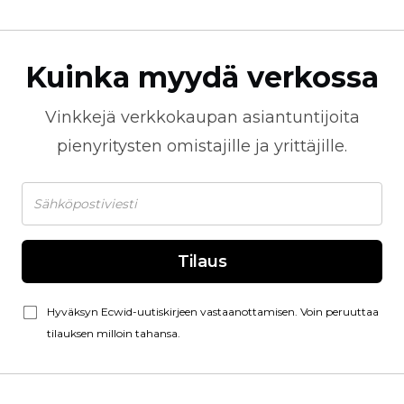
Kuinka myydä verkossa
Vinkkejä
verkkokaupan
asiantuntijoita
pienyritysten omistajille ja yrittäjille.
Tilaus
Hyväksyn Ecwid-uutiskirjeen vastaanottamisen. Voin peruuttaa
tilauksen milloin tahansa.