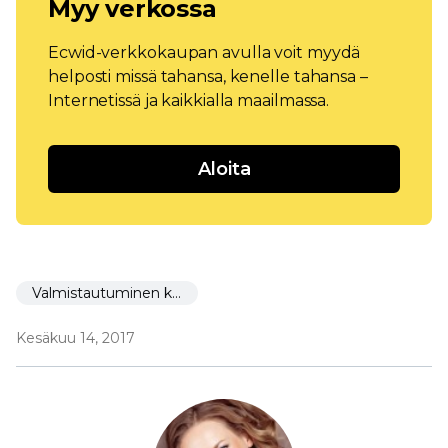
Myy verkossa
Ecwid-verkkokaupan avulla voit myydä
helposti missä tahansa, kenelle tahansa –
Internetissä ja kaikkialla maailmassa.
Aloita
Valmistautuminen käynnistämiseen
Kesäkuu 14, 2017