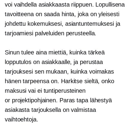
voi vaihdella asiakkaasta riippuen. Lopullisena
tavoitteena on saada hinta, joka on yleisesti
johdettu kokemuksesi, asiantuntemuksesi ja
tarjoamiesi palveluiden perusteella.
Sinun tulee aina miettiä, kuinka tärkeä
lopputulos on asiakkaalle, ja perustaa
tarjouksesi sen mukaan, kuinka voimakas
hänen tarpeensa on. Harkitse sieltä, onko
maksusi vai ei
tuntiperusteinen
or
projektipohjainen.
Paras tapa lähestyä
asiakasta tarjouksella on valmistaa
vaihtoehtoja.