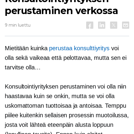
perustaminen verkossa
9 min luettu
Mietitään kuinka
perustaa konsulttiyritys
voi
olla sekä vaikeaa että pelottavaa, mutta sen ei
tarvitse olla…
Konsultointiyrityksen perustaminen voi olla niin
haastavaa kuin se onkin, mutta se voi olla
uskomattoman tuottoisaa ja antoisaa. Temppu
piilee kuitenkin sellaisen prosessin muotoilussa,
josta voit lähteä eteenpäin alusta loppuun