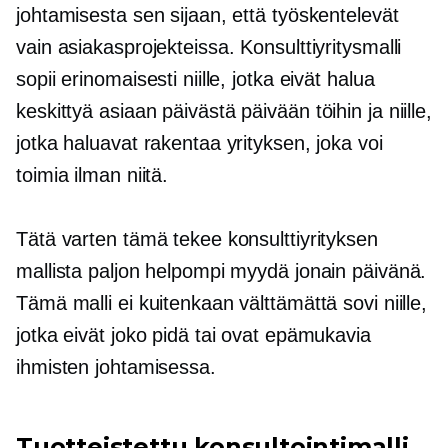
johtamisesta sen sijaan, että työskentelevät
vain asiakasprojekteissa. Konsulttiyritysmalli
sopii erinomaisesti niille, jotka eivät halua
keskittyä asiaan
päivästä päivään
töihin ja niille,
jotka haluavat rakentaa yrityksen, joka voi
toimia ilman niitä.
Tätä varten tämä tekee konsulttiyrityksen
mallista paljon helpompi myydä jonain päivänä.
Tämä malli ei kuitenkaan välttämättä sovi niille,
jotka eivät joko pidä tai ovat epämukavia
ihmisten johtamisessa.
Tuotteistettu konsultointimalli