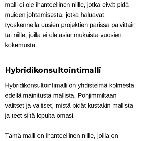
malli ei ole ihanteellinen niille, jotka eivät pidä
muiden johtamisesta, jotka haluavat
työskennellä uusien projektien parissa päivittäin
tai niille, joilla ei ole asianmukaista vuosien
kokemusta.
Hybridikonsultointimalli
Hybridikonsultointimalli on yhdistelmä kolmesta
edellä mainitusta mallista. Pohjimmiltaan
valitset ja valitset, mistä pidät kustakin mallista
ja teet siitä lopulta omasi.
Tämä malli on ihanteellinen niille, joilla on