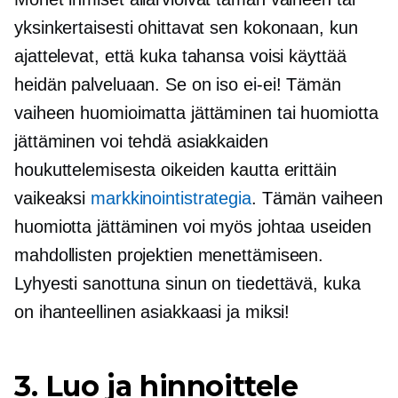
yksinkertaisesti ohittavat sen kokonaan, kun
ajattelevat, että kuka tahansa voisi käyttää
heidän palveluaan. Se on iso
ei-ei!
Tämän
vaiheen huomioimatta jättäminen tai huomiotta
jättäminen voi tehdä asiakkaiden
houkuttelemisesta oikeiden kautta erittäin
vaikeaksi
markkinointistrategia
. Tämän vaiheen
huomiotta jättäminen voi myös johtaa useiden
mahdollisten projektien menettämiseen.
Lyhyesti sanottuna sinun on tiedettävä, kuka
on ihanteellinen asiakkaasi ja miksi!
3. Luo ja hinnoittele