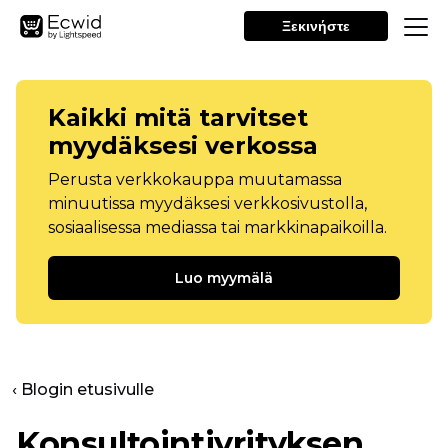
Ξεκινήστε
Kaikki mitä tarvitset
myydäksesi verkossa
Perusta verkkokauppa muutamassa
minuutissa myydäksesi verkkosivustolla,
sosiaalisessa mediassa tai markkinapaikoilla.
Luo myymälä
‹ Blogin etusivulle
Konsultointiyrityksen