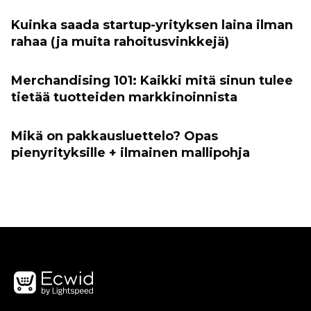
Kuinka saada startup-yrityksen laina ilman
rahaa (ja muita rahoitusvinkkejä)
Merchandising 101: Kaikki mitä sinun tulee
tietää tuotteiden markkinoinnista
Mikä on pakkausluettelo? Opas
pienyrityksille + ilmainen mallipohja