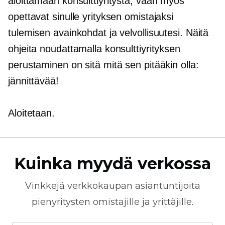
aloittamaan konsulttiyritystä, vaan myös
opettavat sinulle yrityksen omistajaksi
tulemisen avainkohdat ja velvollisuutesi. Näitä
ohjeita noudattamalla konsulttiyrityksen
perustaminen on sitä mitä sen pitääkin olla:
jännittävää!
Aloitetaan.
Kuinka myydä verkossa
Vinkkejä
verkkokaupan
asiantuntijoita
pienyritysten omistajille ja yrittäjille.