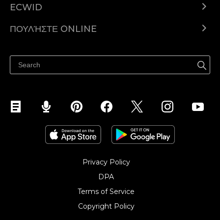
ECWID
Ecwid.com
ΠΟΥΛΉΣΤΕ ONLINE
Τιμολόγηση
Πουλήστε παντού
Κέντρο βοήθειας
Πουλήστε στο Facebook
Πουλήστε στο Instagram
Privacy Policy
DPA
Terms of Service
Copyright Policy‎