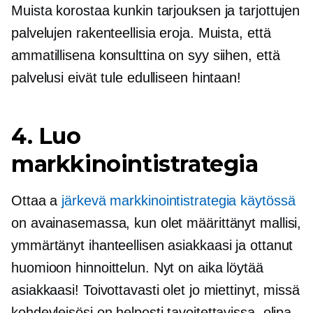
Muista korostaa kunkin tarjouksen ja tarjottujen
palvelujen rakenteellisia eroja. Muista, että
ammatillisena konsulttina on syy siihen, että
palvelusi eivät tule edulliseen hintaan!
4. Luo
markkinointistrategia
Ottaa a
järkevä markkinointistrategia käytössä
on avainasemassa, kun olet määrittänyt mallisi,
ymmärtänyt ihanteellisen asiakkaasi ja ottanut
huomioon hinnoittelun. Nyt on aika löytää
asiakkaasi! Toivottavasti olet jo miettinyt, missä
kohdeyleisösi on helposti tavoitettavissa, olipa