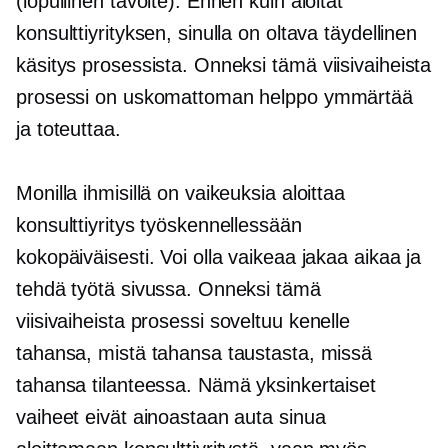
(lopullinen tavoite). Ennen kuin aloitat
konsulttiyrityksen, sinulla on oltava täydellinen
käsitys prosessista. Onneksi tämä
viisivaiheista
prosessi on uskomattoman helppo ymmärtää
ja toteuttaa.
Monilla ihmisillä on vaikeuksia aloittaa
konsulttiyritys työskennellessään
kokopäiväisesti. Voi olla vaikeaa jakaa aikaa ja
tehdä työtä sivussa. Onneksi tämä
viisivaiheista
prosessi soveltuu kenelle
tahansa, mistä tahansa taustasta, missä
tahansa tilanteessa. Nämä yksinkertaiset
vaiheet eivät ainoastaan ​​auta sinua