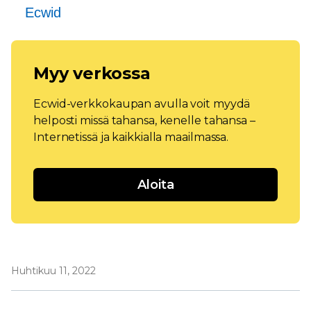
Ecwid
Myy verkossa
Ecwid-verkkokaupan avulla voit myydä
helposti missä tahansa, kenelle tahansa –
Internetissä ja kaikkialla maailmassa.
Aloita
Huhtikuu 11, 2022