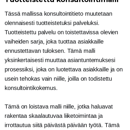
Tässä mallissa konsultointitieto muutetaan
olennaisesti tuotteistetuksi palveluksi.
Tuotteistettu palvelu on toistettavissa olevien
vaiheiden sarja, joka tuottaa asiakkaille
ennustettavan tuloksen. Tämä malli
yksinkertaisesti muuttaa asiantuntemuksesi
prosessiksi, joka on luotettava asiakkaille ja on
usein tehokas vain niille, joilla on todistettu
konsultointikokemus.
Tämä on loistava malli niille, jotka haluavat
rakentaa skaalautuvaa liiketoimintaa ja
irrottautua siitä
päivästä päivään
työtä. Tämä