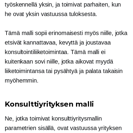
työskennellä yksin, ja toimivat parhaiten, kun
he ovat yksin vastuussa tuloksesta.
Tämä malli sopii erinomaisesti myös niille, jotka
etsivät kannattavaa, kevyttä ja joustavaa
konsultointiliiketoimintaa. Tämä malli ei
kuitenkaan sovi niille, jotka aikovat myydä
liiketoimintansa tai pysähtyä ja palata takaisin
myöhemmin.
Konsulttiyrityksen malli
Ne, jotka toimivat konsulttiyritysmallin
parametrien sisällä, ovat vastuussa yrityksen