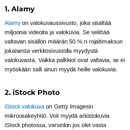
1. Alamy
Alamy
on valokuvaussivusto, joka sisältää
miljoonia videoita ja valokuvia. Se selittää
valtavan sisällön määrän 50 %:n rojaltimaksun
jokaisesta verkkosivustolla myydystä
valokuvasta. Vaikka palkkiot ovat valtavia, se ei
myöskään salli sinun myydä heille valokuvia.
2. iStock Photo
iStock valokuva
on Getty Imagesin
mikroosakeyhtiö. Voit myydä arkistokuvia
iStock photossa, varsinkin jos olet vasta