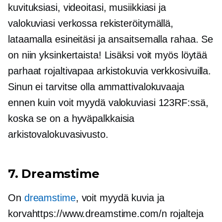
kuvituksiasi, videoitasi, musiikkiasi ja
valokuviasi verkossa rekisteröitymällä,
lataamalla esineitäsi ja ansaitsemalla rahaa. Se
on niin yksinkertaista! Lisäksi voit myös löytää
parhaat
rojaltivapaa
arkistokuvia verkkosivuilla.
Sinun ei tarvitse olla ammattivalokuvaaja
ennen kuin voit myydä valokuviasi 123RF:ssä,
koska se on a
hyväpalkkaisia
arkistovalokuvasivusto.
7. Dreamstime
On
dreamstime
, voit myydä kuvia ja
korvahttps://www.dreamstime.com/n rojalteja