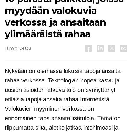
myydään valokuvia
verkossa ja ansaitaan
ylimääräistä rahaa
11 min luettu
Nykyään on olemassa lukuisia tapoja ansaita
rahaa verkossa. Teknologian nopea kasvu ja
uusien asioiden jatkuva tulo on synnyttänyt
erilaisia ​​tapoja ansaita rahaa Internetistä.
Valokuvien myyminen verkossa on
erinomainen tapa ansaita lisätuloja. Tämä on
riippumatta siitä, aiotko jatkaa intohimoasi ja