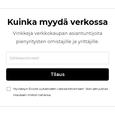
Kuinka myydä verkossa
Vinkkejä
verkkokaupan
asiantuntijoita
pienyritysten omistajille ja yrittäjille.
Tilaus
Hyväksyn Ecwid-uutiskirjeen vastaanottamisen. Voin peruuttaa
tilauksen milloin tahansa.