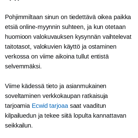
Pohjimmiltaan sinun on tiedettävä oikea paikka
etsiä online-myynnin suhteen, ja kun otetaan
huomioon valokuvauksen kysynnän vaihtelevat
taitotasot, valokuvien käyttö ja ostaminen
verkossa on viime aikoina tullut entistä
selvemmäksi.
Viime kädessä tieto ja asianmukainen
soveltaminen verkkokaupan ratkaisuja
tarjoamia
Ecwid tarjoaa
saat vaaditun
kilpailuedun ja tekee siitä lopulta kannattavan
seikkailun.