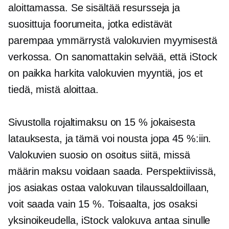
aloittamassa. Se sisältää resursseja ja
suosittuja foorumeita, jotka edistävät
parempaa ymmärrystä valokuvien myymisestä
verkossa. On sanomattakin selvää, että iStock
on paikka harkita valokuvien myyntiä, jos et
tiedä, mistä aloittaa.
Sivustolla rojaltimaksu on 15 % jokaisesta
latauksesta, ja tämä voi nousta jopa 45 %:iin.
Valokuvien suosio on osoitus siitä, missä
määrin maksu voidaan saada. Perspektiivissä,
jos asiakas ostaa valokuvan tilaussaldoillaan,
voit saada vain 15 %. Toisaalta, jos osaksi
yksinoikeudella, iStock valokuva antaa sinulle