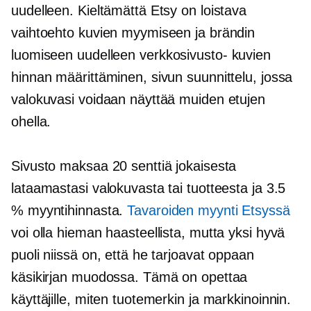
uudelleen. Kieltämättä Etsy on loistava
vaihtoehto kuvien myymiseen ja brändin
luomiseen uudelleen
verkkosivusto-
kuvien
hinnan määrittäminen, sivun suunnittelu, jossa
valokuvasi voidaan näyttää muiden etujen
ohella.
Sivusto maksaa 20 senttiä jokaisesta
lataamastasi valokuvasta tai tuotteesta ja 3.5
% myyntihinnasta.
Tavaroiden myynti Etsyssä
voi olla hieman haasteellista, mutta yksi hyvä
puoli niissä on, että he tarjoavat oppaan
käsikirjan muodossa. Tämä on opettaa
käyttäjille, miten tuotemerkin ja markkinoinnin.