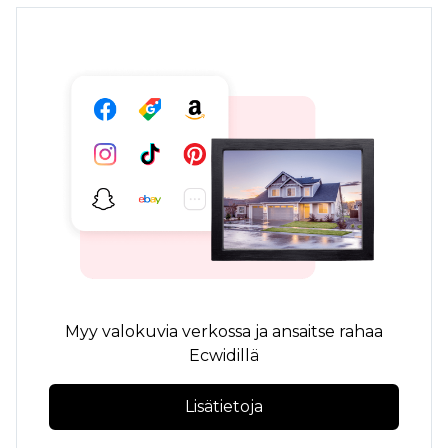
Myy valokuvia verkossa ja ansaitse rahaa
Ecwidillä
Lisätietoja