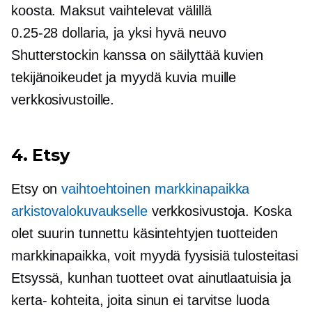
koosta. Maksut vaihtelevat välillä
0.25-28 dollaria,
ja yksi hyvä neuvo
Shutterstockin kanssa on säilyttää kuvien
tekijänoikeudet ja myydä kuvia muille
verkkosivustoille.
4. Etsy
Etsy on
vaihtoehtoinen markkinapaikka
arkistovalokuvaukselle
verkkosivustoja. Koska
olet suurin tunnettu käsintehtyjen tuotteiden
markkinapaikka, voit myydä fyysisiä tulosteitasi
Etsyssä, kunhan tuotteet ovat ainutlaatuisia ja
kerta-
kohteita, joita sinun ei tarvitse luoda