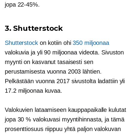
jopa
22-45%.
3. Shutterstock
Shutterstock
on kotiin ohi
350 miljoonaa
valokuvia ja yli 90 miljoonaa videota. Sivuston
myynti on kasvanut tasaisesti sen
perustamisesta vuonna 2003 lähtien.
Pelkästään vuonna 2017 sivustolta ladattiin yli
17.2 miljoonaa kuvaa.
Valokuvien lataamiseen kauppapaikalle kulutat
jopa 30 % valokuvasi myyntihinnasta, ja tämä
prosenttiosuus riippuu yhtä paljon valokuvan