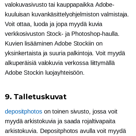
valokuvasivusto tai kauppapaikka
Adobe-
kuuluisan kuvankäsittelyohjelmiston valmistaja.
Voit ottaa, luoda ja jopa myydä kuvia
verkkosivuston Stock- ja Photoshop-haulla.
Kuvien lisääminen Adobe Stockiin on
yksinkertaista ja suuria palkintoja. Voit myydä
alkuperäisiä valokuvia verkossa liittymällä
Adobe Stockin luojayhteisöön.
9. Talletuskuvat
depositphotos
on toinen sivusto, jossa voit
myydä arkistokuvia ja saada rojaltivapaita
arkistokuvia. Depositphotos avulla voit myydä