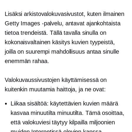
Lisäksi arkistovalokuvasivustot, kuten ilmainen
Getty Images -palvelu, antavat ajankohtaista
tietoa trendeistä. Tällä tavalla sinulla on
kokonaisvaltainen käsitys kuvien tyypeistä,
joilla on suurempi mahdollisuus antaa sinulle
enemmän rahaa.
Valokuvaussivustojen käyttämisessä on
kuitenkin muutamia haittoja, ja ne ovat:
Liikaa sisältöä: käytettävien kuvien määrä
kasvaa minuutilta minuutilta. Tämä osoittaa,
että valokuviesi täytyy kilpailla miljoonien
muiden Internetissä olevien kanssa