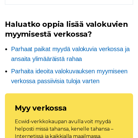
Haluatko oppia lisää valokuvien
myymisestä verkossa?
Parhaat paikat myydä valokuvia verkossa ja
ansaita ylimääräistä rahaa
Parhaita ideoita valokuvauksen myymiseen
verkossa passiivisia tuloja varten
Myy verkossa
Ecwid-verkkokaupan avulla voit myydä
helposti missä tahansa, kenelle tahansa –
Internetissä ja kaikkialla maailmassa.