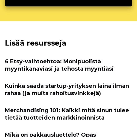
Lisää resursseja
6 Etsy-vaihtoehtoa: Monipuolista
myyntikanaviasi ja tehosta myyntiäsi
Kuinka saada startup-yrityksen laina ilman
rahaa (ja muita rahoitusvinkkejä)
Merchandising 101: Kaikki mitä sinun tulee
tietää tuotteiden markkinoinnista
Mikä on pakkausluettelo? Opas