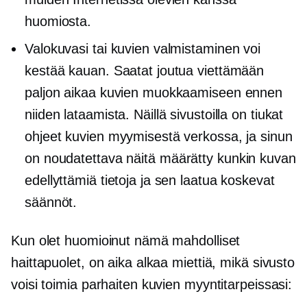
huomiosta.
Valokuvasi tai kuvien valmistaminen voi
kestää kauan. Saatat joutua viettämään
paljon aikaa kuvien muokkaamiseen ennen
niiden lataamista. Näillä sivustoilla on tiukat
ohjeet kuvien myymisestä verkossa, ja sinun
on noudatettava näitä
määrätty
kunkin kuvan
edellyttämiä tietoja ja sen laatua koskevat
säännöt.
Kun olet huomioinut nämä mahdolliset
haittapuolet, on aika alkaa miettiä, mikä sivusto
voisi toimia parhaiten kuvien myyntitarpeissasi: