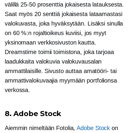
välillä
25-50
prosenttia jokaisesta latauksesta.
Saat myös 20 senttiä jokaisesta lataamastasi
valokuvasta, joka hyväksytään. Lisäksi sinulla
on 60 %:n rojaltioikeus kuviisi, jos myyt
yksinomaan verkkosivuston kautta.
Dreamstime toimii toimistona, joka tarjoaa
laadukkaita valokuvia valokuvausalan
ammattilaisille. Sivusto auttaa amatööri- tai
ammattivalokuvaajia myymään portfolionsa
verkossa.
8. Adobe Stock
Aiemmin nimeltään Fotolia,
Adobe Stock
on