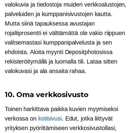
valokuvia ja tiedostoja muiden verkkoalustojen,
palveluiden ja kumppanisivustojen kautta.
Mutta siinä tapauksessa avustajan
rojaltiprosentti ei välttämättä ole vakio riippuen
valitsemastasi kumppanipalvelusta ja sen
ehdoista. Aloita myynti Depositphotosissa
rekisteröitymällä ja luomalla tili. Lataa sitten
valokuvasi ja ala ansaita rahaa.
10. Oma verkkosivusto
Toinen harkittava paikka kuvien myymiseksi
verkossa on
kotisivusi
. Edut, jotka liittyvät
yrityksen pyörittämiseen verkkosivustollasi,