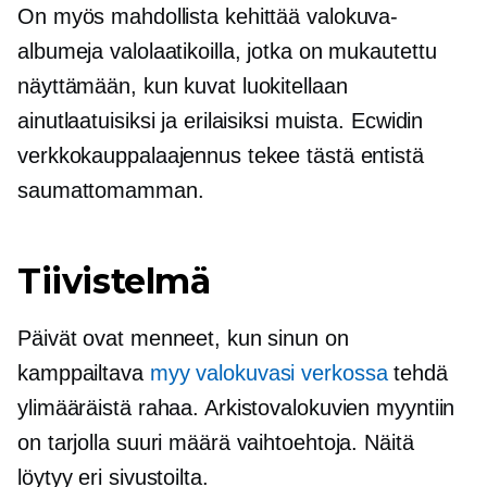
On myös mahdollista kehittää valokuva-
albumeja valolaatikoilla, jotka on mukautettu
näyttämään, kun kuvat luokitellaan
ainutlaatuisiksi ja erilaisiksi muista. Ecwidin
verkkokauppalaajennus tekee tästä entistä
saumattomamman.
Tiivistelmä
Päivät ovat menneet, kun sinun on
kamppailtava
myy valokuvasi verkossa
tehdä
ylimääräistä rahaa. Arkistovalokuvien myyntiin
on tarjolla suuri määrä vaihtoehtoja. Näitä
löytyy eri sivustoilta.