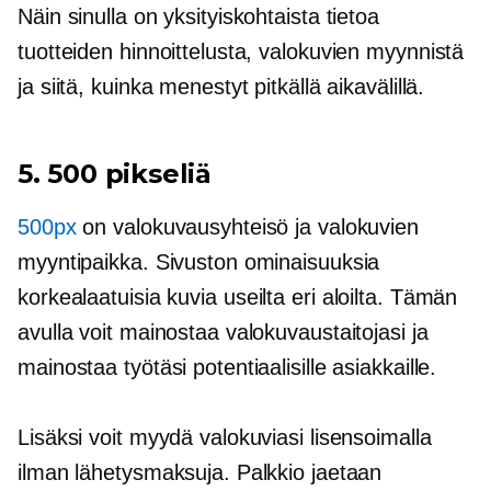
Näin sinulla on yksityiskohtaista tietoa
tuotteiden hinnoittelusta, valokuvien myynnistä
ja siitä, kuinka menestyt pitkällä aikavälillä.
5. 500 pikseliä
500px
on valokuvausyhteisö ja valokuvien
myyntipaikka. Sivuston ominaisuuksia
korkealaatuisia
kuvia useilta eri aloilta. Tämän
avulla voit mainostaa valokuvaustaitojasi ja
mainostaa työtäsi potentiaalisille asiakkaille.
Lisäksi voit myydä valokuviasi lisensoimalla
ilman lähetysmaksuja. Palkkio jaetaan