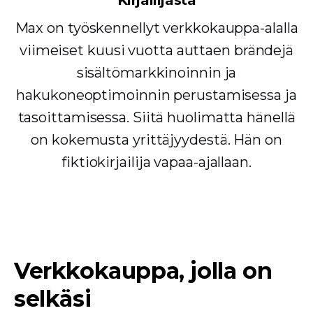
Kirjailijasta
Max on työskennellyt verkkokauppa-alalla
viimeiset kuusi vuotta auttaen brändejä
sisältömarkkinoinnin ja
hakukoneoptimoinnin perustamisessa ja
tasoittamisessa. Siitä huolimatta hänellä
on kokemusta yrittäjyydestä. Hän on
fiktiokirjailija vapaa-ajallaan.
Verkkokauppa, jolla on
selkäsi