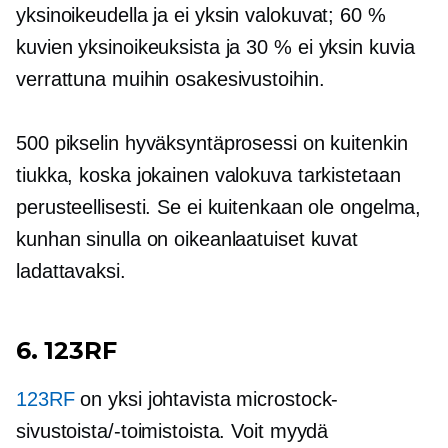
yksinoikeudella ja
ei yksin
valokuvat; 60 %
kuvien yksinoikeuksista ja 30 %
ei yksin
kuvia
verrattuna muihin osakesivustoihin.
500 pikselin hyväksyntäprosessi on kuitenkin
tiukka, koska jokainen valokuva tarkistetaan
perusteellisesti. Se ei kuitenkaan ole ongelma,
kunhan sinulla on oikeanlaatuiset kuvat
ladattavaksi.
6. 123RF
123RF
on yksi johtavista microstock-
sivustoista/-toimistoista. Voit myydä