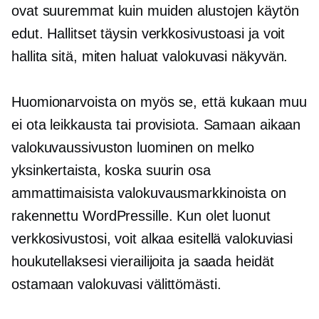
ovat suuremmat kuin muiden alustojen käytön
edut. Hallitset täysin verkkosivustoasi ja voit
hallita sitä, miten haluat valokuvasi näkyvän.
Huomionarvoista on myös se, että kukaan muu
ei ota leikkausta tai provisiota. Samaan aikaan
valokuvaussivuston luominen on melko
yksinkertaista, koska suurin osa
ammattimaisista valokuvausmarkkinoista on
rakennettu WordPressille. Kun olet luonut
verkkosivustosi, voit alkaa esitellä valokuviasi
houkutellaksesi vierailijoita ja saada heidät
ostamaan valokuvasi välittömästi.