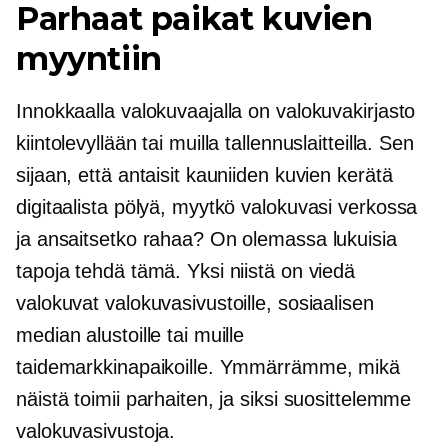
Parhaat paikat kuvien
myyntiin
Innokkaalla valokuvaajalla on valokuvakirjasto
kiintolevyllään tai muilla tallennuslaitteilla. Sen
sijaan, että antaisit kauniiden kuvien kerätä
digitaalista pölyä, myytkö valokuvasi verkossa
ja ansaitsetko rahaa? On olemassa lukuisia
tapoja tehdä tämä. Yksi niistä on viedä
valokuvat valokuvasivustoille, sosiaalisen
median alustoille tai muille
taidemarkkinapaikoille. Ymmärrämme, mikä
näistä toimii parhaiten, ja siksi suosittelemme
valokuvasivustoja.