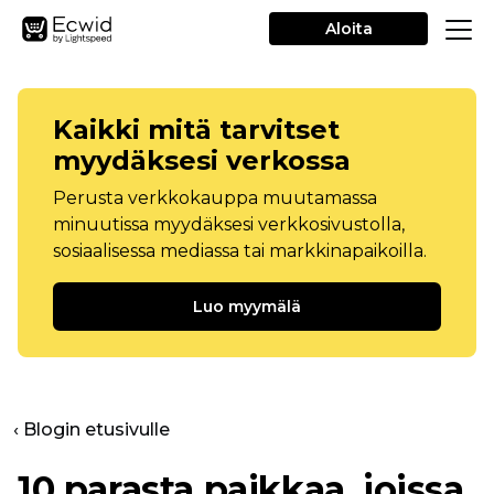
Aloita
Kaikki mitä tarvitset
myydäksesi verkossa
Perusta verkkokauppa muutamassa
minuutissa myydäksesi verkkosivustolla,
sosiaalisessa mediassa tai markkinapaikoilla.
Luo myymälä
‹ Blogin etusivulle
10 parasta paikkaa, joissa