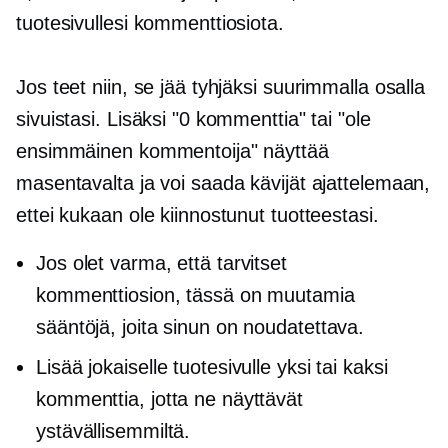
tuotesivullesi kommenttiosiota.
Jos teet niin, se jää tyhjäksi suurimmalla osalla
sivuistasi. Lisäksi "0 kommenttia" tai "ole
ensimmäinen kommentoija" näyttää
masentavalta ja voi saada kävijät ajattelemaan,
ettei kukaan ole kiinnostunut tuotteestasi.
Jos olet varma, että tarvitset
kommenttiosion, tässä on muutamia
sääntöjä, joita sinun on noudatettava.
Lisää jokaiselle tuotesivulle yksi tai kaksi
kommenttia, jotta ne näyttävät
ystävällisemmiltä.