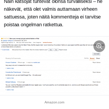
Näin katsojat tuntevat olonsa turvalliseksi – he
näkevät, että olet valmis auttamaan virheen
sattuessa, joten näitä kommentteja ei tarvitse
poistaa ongelman ratkettua.
Amazon.com