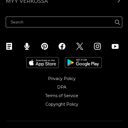
MYY VERKOSSA
Hinnoittelu
Myy kaikkialla
Ohjekeskus
Myy Facebookissa
Myy Instagramissa
Privacy Policy
DPA
Terms of Service
Copyright Policy‎