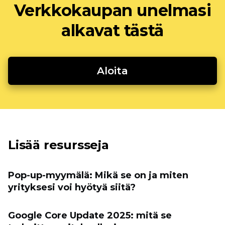
Verkkokaupan unelmasi
alkavat tästä
Aloita
Lisää resursseja
Pop-up-myymälä: Mikä se on ja miten
yrityksesi voi hyötyä siitä?
Google Core Update 2025: mitä se