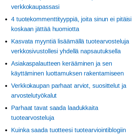
verkkokaupassasi
4 tuotekommenttityyppiä, joita sinun ei pitäisi
koskaan jättää huomiotta
Kasvata myyntiä lisäämällä tuotearvosteluja
verkkosivustollesi yhdellä napsautuksella
Asiakaspalautteen kerääminen ja sen
käyttäminen luottamuksen rakentamiseen
Verkkokaupan parhaat arviot, suosittelut ja
arvostelutyökalut
Parhaat tavat saada laadukkaita
tuotearvosteluja
Kuinka saada tuotteesi tuotearviointiblogiin