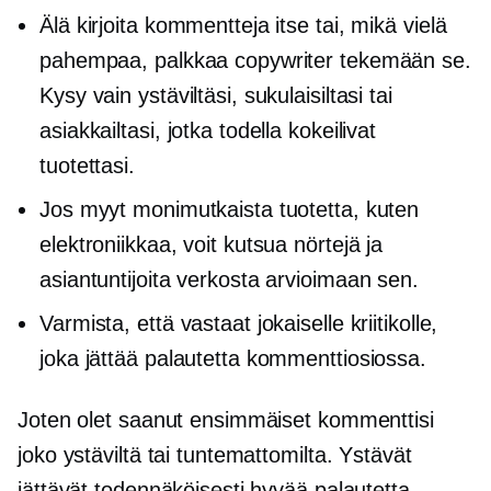
Älä kirjoita kommentteja itse tai, mikä vielä
pahempaa, palkkaa copywriter tekemään se.
Kysy vain ystäviltäsi, sukulaisiltasi tai
asiakkailtasi, jotka todella kokeilivat
tuotettasi.
Jos myyt monimutkaista tuotetta, kuten
elektroniikkaa, voit kutsua nörtejä ja
asiantuntijoita verkosta arvioimaan sen.
Varmista, että vastaat jokaiselle kriitikolle,
joka jättää palautetta kommenttiosiossa.
Joten olet saanut ensimmäiset kommenttisi
joko ystäviltä tai tuntemattomilta. Ystävät
jättävät todennäköisesti hyvää palautetta,