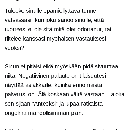
Tuleeko sinulle epämiellyttävä tunne
vatsassasi, kun joku sanoo sinulle, että
tuotteesi ei ole sitä mitä olet odottanut, tai
riitelee kanssasi myöhäisen vastauksesi
vuoksi?
Sinun ei pitäisi eikä myöskään pidä sivuuttaa
niitä. Negatiivinen palaute on tilaisuutesi
näyttää asiakkaille, kuinka erinomaista
palvelusi on. Älä koskaan väitä vastaan ​​– aloita
sen sijaan "Anteeksi" ja lupaa ratkaista
ongelma mahdollisimman pian.