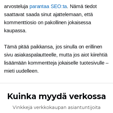
arvosteluja
parantaa SEO:ta
. Nämä tiedot
saattavat saada sinut ajattelemaan, että
kommenttiosio on pakollinen jokaisessa
kaupassa.
Tämä pitää paikkansa, jos sinulla on erillinen
sivu asiakaspalautteelle, mutta jos aiot kiirehtiä
lisäämään kommentteja jokaiselle tuotesivulle –
mieti uudelleen.
Kuinka myydä verkossa
Vinkkejä
verkkokaupan
asiantuntijoita