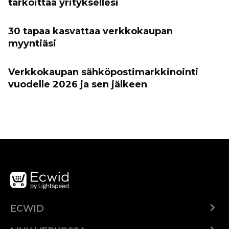
tarkoittaa yrityksellesi
30 tapaa kasvattaa verkkokaupan
myyntiäsi
Verkkokaupan sähköpostimarkkinointi
vuodelle 2026 ja sen jälkeen
ECWID
Ecwid.com