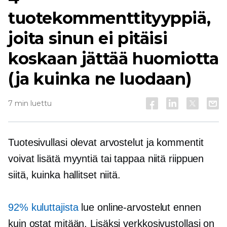
tuotekommenttityyppiä,
joita sinun ei pitäisi
koskaan jättää huomiotta
(ja kuinka ne luodaan)
7 min luettu
Tuotesivullasi olevat arvostelut ja kommentit
voivat lisätä myyntiä tai tappaa niitä riippuen
siitä, kuinka hallitset niitä.
92% kuluttajista
lue online-arvostelut ennen
kuin ostat mitään. Lisäksi verkkosivustollasi on