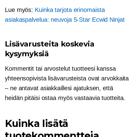
Lue myös:
Kuinka tarjota erinomaista
asiakaspalvelua: neuvoja
5-Star
Ecwid Ninjat
Lisävarusteita koskevia
kysymyksiä
Kommentit tai arvostelut tuotteesi kanssa
yhteensopivista lisävarusteista ovat arvokkaita
– ne antavat asiakkaillesi ajatuksen, että
heidän pitäisi ostaa myös vastaavia tuotteita.
Kuinka lisätä
tuotekommentteja