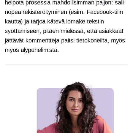
helpota prosessia mahdollisimman paljon: salli
nopea rekisteröityminen (esim. Facebook-tilin
kautta) ja tarjoa kätevä lomake tekstin
syöttämiseen, pitäen mielessä, että asiakkaat
jättävät kommentteja paitsi tietokoneilta, myös
myös älypuhelimista.