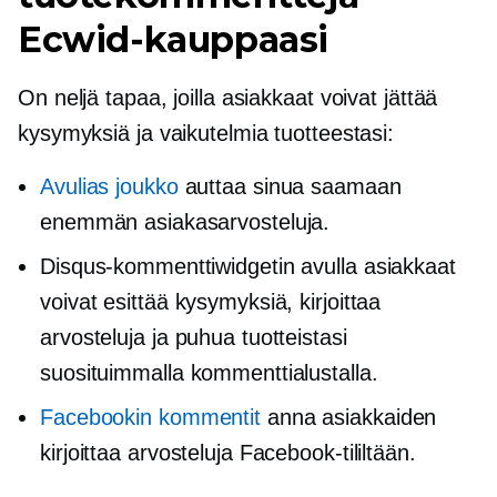
Ecwid-kauppaasi
On neljä tapaa, joilla asiakkaat voivat jättää
kysymyksiä ja vaikutelmia tuotteestasi:
Avulias joukko
auttaa sinua saamaan
enemmän asiakasarvosteluja.
Disqus-kommenttiwidgetin avulla asiakkaat
voivat esittää kysymyksiä, kirjoittaa
arvosteluja ja puhua tuotteistasi
suosituimmalla kommenttialustalla.
Facebookin kommentit
anna asiakkaiden
kirjoittaa arvosteluja Facebook-tililtään.