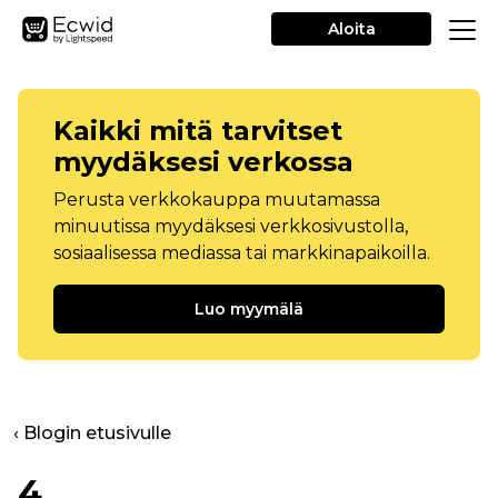
Aloita
Kaikki mitä tarvitset
myydäksesi verkossa
Perusta verkkokauppa muutamassa
minuutissa myydäksesi verkkosivustolla,
sosiaalisessa mediassa tai markkinapaikoilla.
Luo myymälä
‹ Blogin etusivulle
4