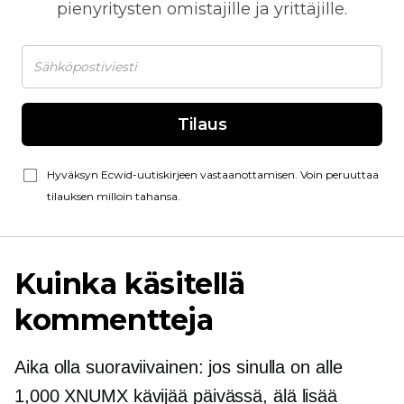
pienyritysten omistajille ja yrittäjille.
Tilaus
Hyväksyn Ecwid-uutiskirjeen vastaanottamisen. Voin peruuttaa
tilauksen milloin tahansa.
Kuinka käsitellä
kommentteja
Aika olla suoraviivainen: jos sinulla on alle
1,000 XNUMX kävijää päivässä, älä lisää