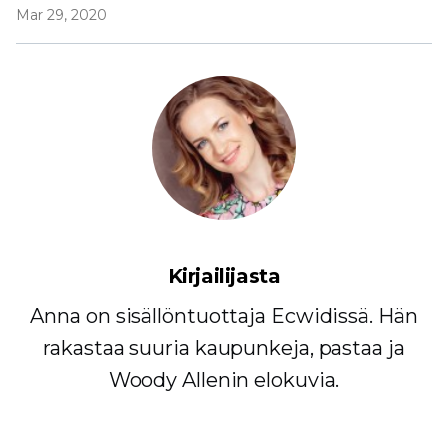
Mar 29, 2020
Kirjailijasta
Anna on sisällöntuottaja Ecwidissä. Hän
rakastaa suuria kaupunkeja, pastaa ja
Woody Allenin elokuvia.