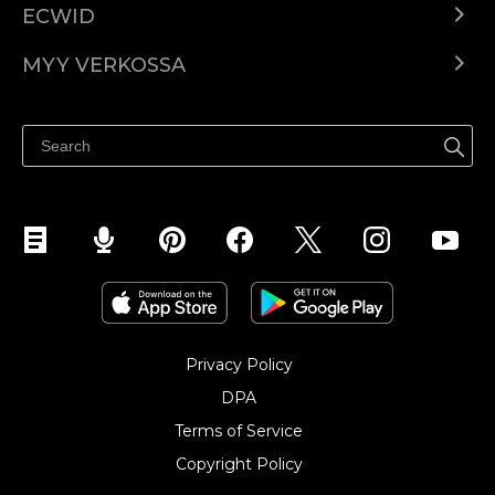
ECWID
Ecwid.com
MYY VERKOSSA
Hinnoittelu
Myy kaikkialla
Ohjekeskus
Myy Facebookissa
Myy Instagramissa
Privacy Policy
DPA
Terms of Service
Copyright Policy‎