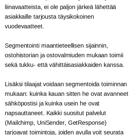
liinavaatteista, ei ole paljon järkeä lähettää
asiakkaille tarjousta
täysikokoinen
vuodevaatteet.
Segmentointi maantieteellisen sijainnin,
ostohistorian ja ostovalmiuden mukaan toimii
sekä tukku- että vähittäisasiakkaiden kanssa.
Lisäksi tilaajat voidaan segmentoida toiminnan
mukaan: kuinka kauan sitten he ovat avanneet
sähköpostisi ja kuinka usein he ovat
napsauttaneet. Kaikki suositut palvelut
(Mailchimp, UniSender, GetResponse)
tarjoavat toimintoja, joiden avulla voit seurata