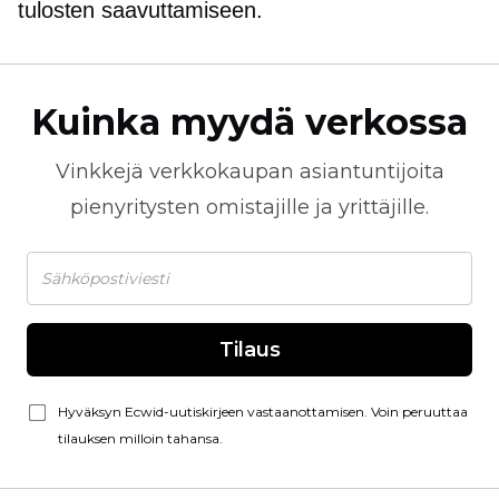
tulosten saavuttamiseen.
Kuinka myydä verkossa
Vinkkejä
verkkokaupan
asiantuntijoita
pienyritysten omistajille ja yrittäjille.
Tilaus
Hyväksyn Ecwid-uutiskirjeen vastaanottamisen. Voin peruuttaa
tilauksen milloin tahansa.