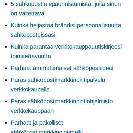
5 sähköpostin epäonnistumista, joita sinun
on vältettävä
Kuinka heijastaa brändisi persoonallisuutta
sähköposteissasi
Kuinka parantaa verkkokauppauutiskirjeesi
toimitettavuutta
Parhaat ammattimaiset sähköpostiideat
Paras sähköpostimarkkinointipalvelu
verkkokaupalle
Paras sähköpostimarkkinointiohjelmisto
verkkokauppaan
Parhaat ja pakolliset
sähköpostimarkkinointimallit