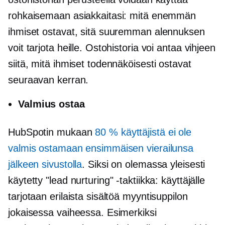
rohkaisemaan asiakkaitasi: mitä enemmän
ihmiset ostavat, sitä suuremman alennuksen
voit tarjota heille. Ostohistoria voi antaa vihjeen
siitä, mitä ihmiset todennäköisesti ostavat
seuraavan kerran.
Valmius ostaa
HubSpotin mukaan
80 % käyttäjistä ei ole
valmis ostamaan ensimmäisen vierailunsa
jälkeen sivustolla
. Siksi on olemassa yleisesti
käytetty "lead nurturing" -taktiikka: käyttäjälle
tarjotaan erilaista sisältöä myyntisuppilon
jokaisessa vaiheessa. Esimerkiksi