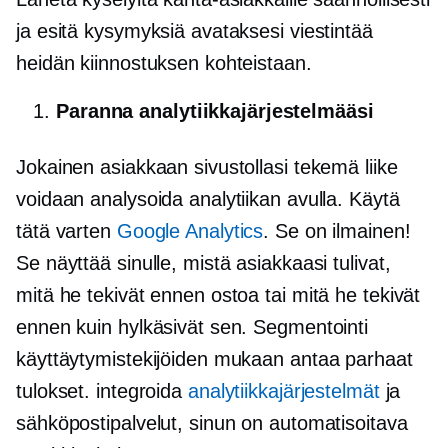
ja esitä kysymyksiä avataksesi viestintää
heidän kiinnostuksen kohteistaan.
Paranna analytiikkajärjestelmääsi
Jokainen asiakkaan sivustollasi tekemä liike
voidaan analysoida analytiikan avulla. Käytä
tätä varten
Google Analytics
. Se on ilmainen!
Se näyttää sinulle, mistä asiakkaasi tulivat,
mitä he tekivät ennen ostoa tai mitä he tekivät
ennen kuin hylkäsivät sen. Segmentointi
käyttäytymistekijöiden mukaan antaa parhaat
tulokset. integroida
analytiikkajärjestelmät
ja
sähköpostipalvelut, sinun on automatisoitava