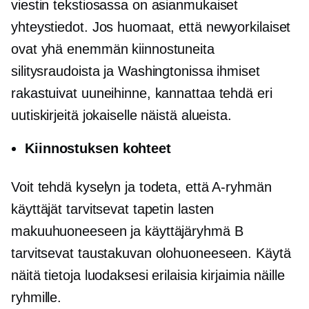
viestin tekstiosassa on asianmukaiset
yhteystiedot. Jos huomaat, että newyorkilaiset
ovat yhä enemmän kiinnostuneita
silitysraudoista ja Washingtonissa ihmiset
rakastuivat uuneihinne, kannattaa tehdä eri
uutiskirjeitä jokaiselle näistä alueista.
Kiinnostuksen kohteet
Voit tehdä kyselyn ja todeta, että A-ryhmän
käyttäjät tarvitsevat tapetin lasten
makuuhuoneeseen ja käyttäjäryhmä B
tarvitsevat taustakuvan olohuoneeseen. Käytä
näitä tietoja luodaksesi erilaisia ​​kirjaimia näille
ryhmille.