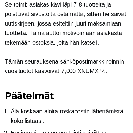
Se toimi: asiakas kävi läpi
7-8
tuotteita ja
poistuivat sivustolta ostamatta, sitten he saivat
uutiskirjeen, jossa esiteltiin juuri maksamiaan
tuotteita. Tämä auttoi motivoimaan asiakasta
tekemään ostoksia, joita hän katseli.
Tämän seurauksena sähköpostimarkkinoinnin
vuosituotot kasvoivat 7,000 XNUMX %.
Päätelmät
Älä koskaan aloita roskapostin lähettämistä
koko listaasi.
Ensimmäinen segmentointi voi riittää