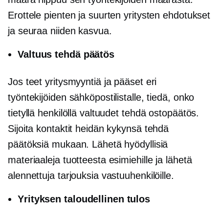
Erottele pienten ja suurten yritysten ehdotukset
ja seuraa niiden kasvua.
Valtuus tehdä päätös
Jos teet yritysmyyntiä ja pääset eri
työntekijöiden sähköpostilistalle, tiedä, onko
tietyllä henkilöllä valtuudet tehdä ostopäätös.
Sijoita kontaktit heidän kykynsä tehdä
päätöksiä mukaan. Lähetä hyödyllisiä
materiaaleja tuotteesta esimiehille ja lähetä
alennettuja tarjouksia vastuuhenkilöille.
Yrityksen taloudellinen tulos