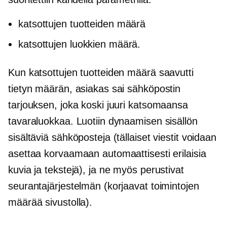
katsottujen tuotteiden määrä
katsottujen luokkien määrä.
Kun katsottujen tuotteiden määrä saavutti
tietyn määrän, asiakas sai sähköpostin
tarjouksen, joka koski juuri katsomaansa
tavaraluokkaa. Luotiin dynaamisen sisällön
sisältäviä sähköposteja (tällaiset viestit voidaan
asettaa korvaamaan automaattisesti erilaisia ​​
kuvia ja tekstejä), ja ne myös perustivat
seurantajärjestelmän (korjaavat toimintojen
määrää sivustolla).