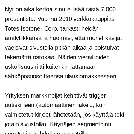
Nyt on aika kertoa sinulle lisää tästä 7,000
prosentista. Vuonna 2010 verkkokauppias
Totes Isotoner Corp. tarkasti heidän
analytiikkansa ja huomasi, että monet kävijät
vaelsivat sivustolla pitkän aikaa ja poistuivat
tekemättä ostoksia. Näiden vierailijoiden
uskollisuus riitti kuitenkin jättämään
sähköpostiosoitteensa tilauslomakkeeseen.
Yrityksen markkinoijat kehittivät trigger-
uutiskirjeen (automaattinen jakelu, kun
valmistetut kirjeet lähetetään, jos käyttäjä teki
jotain sivustolla). Käyttäjien segmentointi
suoritettiin kahdella parametrilla: