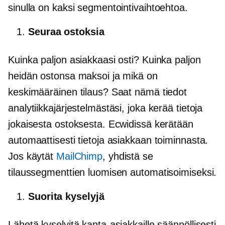
sinulla on kaksi segmentointivaihtoehtoa.
Seuraa ostoksia
Kuinka paljon asiakkaasi osti? Kuinka paljon
heidän ostonsa maksoi ja mikä on
keskimääräinen tilaus? Saat nämä tiedot
analytiikkajärjestelmästäsi, joka kerää tietoja
jokaisesta ostoksesta. Ecwidissä kerätään
automaattisesti tietoja asiakkaan toiminnasta.
Jos käytät
MailChimp
, yhdistä se
tilaussegmenttien luomisen automatisoimiseksi.
Suorita kyselyjä
Lähetä kyselyitä kanta-asiakkaille säännöllisesti