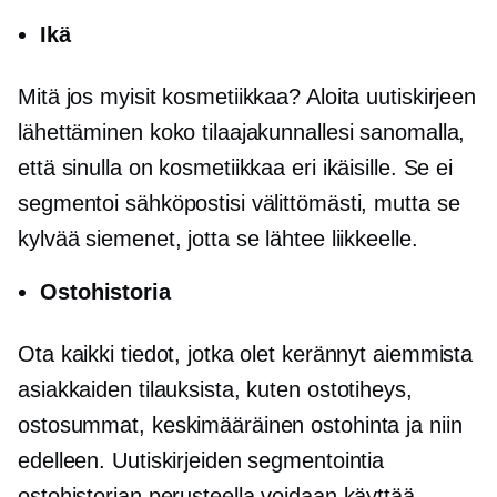
Ikä
Mitä jos myisit kosmetiikkaa? Aloita uutiskirjeen
lähettäminen koko tilaajakunnallesi sanomalla,
että sinulla on kosmetiikkaa eri ikäisille. Se ei
segmentoi sähköpostisi välittömästi, mutta se
kylvää siemenet, jotta se lähtee liikkeelle.
Ostohistoria
Ota kaikki tiedot, jotka olet kerännyt aiemmista
asiakkaiden tilauksista, kuten ostotiheys,
ostosummat, keskimääräinen ostohinta ja niin
edelleen. Uutiskirjeiden segmentointia
ostohistorian perusteella voidaan käyttää