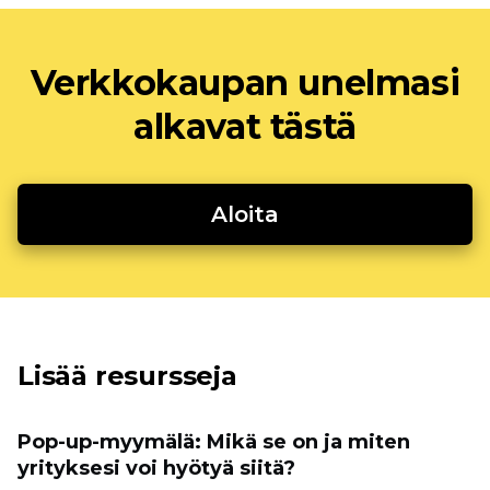
Verkkokaupan unelmasi
alkavat tästä
Aloita
Lisää resursseja
Pop-up-myymälä: Mikä se on ja miten
yrityksesi voi hyötyä siitä?