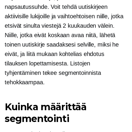
napsautussuhde.
Voit tehdä uutiskirjeen
aktiivisille lukijoille ja vaihtoehtoisen niille, jotka
etsivät sinulta viestejä 2 kuukauden välein.
Niille, jotka eivät koskaan avaa niitä, lähetä
toinen uutiskirje saadaksesi selville, miksi he
eivät, ja liitä mukaan kohtelias ehdotus
tilauksen lopettamisesta. Listojen
tyhjentäminen tekee segmentoinnista
tehokkaampaa.
Kuinka määrittää
segmentointi