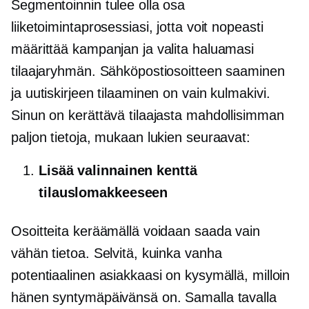
Segmentoinnin tulee olla osa
liiketoimintaprosessiasi, jotta voit nopeasti
määrittää kampanjan ja valita haluamasi
tilaajaryhmän. Sähköpostiosoitteen saaminen
ja uutiskirjeen tilaaminen on vain kulmakivi.
Sinun on kerättävä tilaajasta mahdollisimman
paljon tietoja, mukaan lukien seuraavat:
Lisää valinnainen kenttä
tilauslomakkeeseen
Osoitteita keräämällä voidaan saada vain
vähän tietoa. Selvitä, kuinka vanha
potentiaalinen asiakkaasi on kysymällä, milloin
hänen syntymäpäivänsä on. Samalla tavalla