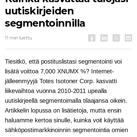
uutiskirjeiden
segmentoinnilla
11 min luettu
Tiesitkö, että postituslistasi segmentointi voi
lisätä voittoa 7,000 XNUMX %? Internet-
jälleenmyyjä Totes Isotoner Corp. kasvatti
liikevaihtoa vuonna
2010-2011
upealla
uutiskirjeellä segmentoimalla tilaajansa oikein.
Artikkelin lopussa on lisätietoja, mutta ensin
haluamme kertoa sinulle, kuinka voit käyttää
sähköpostimarkkinoinnin segmentointia omien