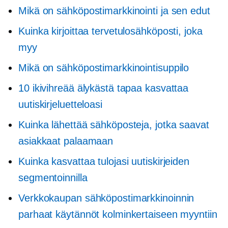
Mikä on sähköpostimarkkinointi ja sen edut
Kuinka kirjoittaa tervetulosähköposti, joka
myy
Mikä on sähköpostimarkkinointisuppilo
10 ikivihreää älykästä tapaa kasvattaa
uutiskirjeluetteloasi
Kuinka lähettää sähköposteja, jotka saavat
asiakkaat palaamaan
Kuinka kasvattaa tulojasi uutiskirjeiden
segmentoinnilla
Verkkokaupan sähköpostimarkkinoinnin
parhaat käytännöt kolminkertaiseen myyntiin