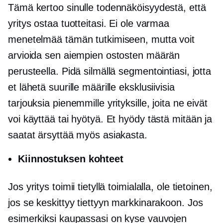
Tämä kertoo sinulle todennäköisyydestä, että
yritys ostaa tuotteitasi. Ei ole varmaa
menetelmää tämän tutkimiseen, mutta voit
arvioida sen aiempien ostosten määrän
perusteella. Pidä silmällä segmentointiasi, jotta
et lähetä suurille määrille eksklusiivisia
tarjouksia pienemmille yrityksille, joita ne eivät
voi käyttää tai hyötyä. Et hyödy tästä mitään ja
saatat ärsyttää myös asiakasta.
Kiinnostuksen kohteet
Jos yritys toimii tietyllä toimialalla, ole tietoinen,
jos se keskittyy tiettyyn markkinarakoon. Jos
esimerkiksi kaupassasi on kyse vauvojen