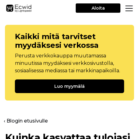
Aloita
Kaikki mitä tarvitset
myydäksesi verkossa
Perusta verkkokauppa muutamassa
minuutissa myydäksesi verkkosivustolla,
sosiaalisessa mediassa tai markkinapaikoilla.
Luo myymälä
‹ Blogin etusivulle
Kuinka kasvattaa tulojasi