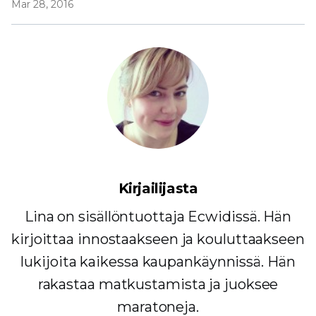
Mar 28, 2016
Kirjailijasta
Lina on sisällöntuottaja Ecwidissä. Hän
kirjoittaa innostaakseen ja kouluttaakseen
lukijoita kaikessa kaupankäynnissä. Hän
rakastaa matkustamista ja juoksee
maratoneja.