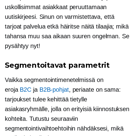
uskollisimmat asiakkaat peruuttamaan
uutiskirjeesi. Sinun on varmistettava, että
tarjoat palvelua etkä häiritse näitä tilaajia; mikä
tahansa muu saa aikaan suuren ongelman. Se
pysähtyy nyt!
Segmentoitavat parametrit
Vaikka segmentointimenetelmissä on
eroja
B2C
ja
B2B-pohjat
, periaate on sama:
tarjoukset tulee kehittää tietylle
asiakasryhmälle, jolla on erityisiä kiinnostuksen
kohteita. Tutustu seuraaviin
segmentointivaihtoehtoihin nähdäksesi, mikä