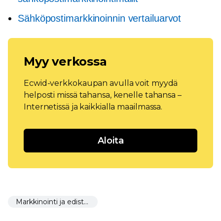
Sähköpostimarkkinoinnin vertailuarvot
Myy verkossa
Ecwid-verkkokaupan avulla voit myydä
helposti missä tahansa, kenelle tahansa –
Internetissä ja kaikkialla maailmassa.
Aloita
Markkinointi ja edistäminen