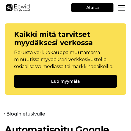
Aloita
Kaikki mitä tarvitset
myydäksesi verkossa
Perusta verkkokauppa muutamassa
minuutissa myydäksesi verkkosivustolla,
sosiaalisessa mediassa tai markkinapaikoilla.
Luo myymälä
‹ Blogin etusivulle
Automatisoitu Google