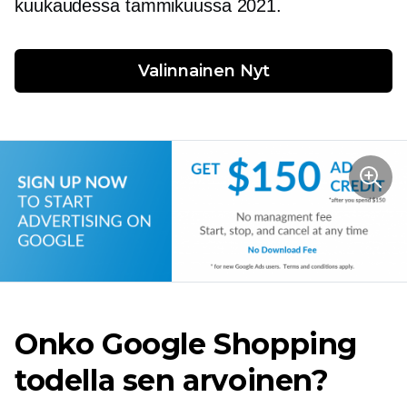
kuukaudessa tammikuussa 2021.
Valinnainen
 Nyt
Onko Google Shopping
todella sen arvoinen?