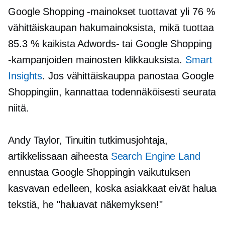
Google Shopping -mainokset tuottavat yli 76 %
vähittäiskaupan hakumainoksista, mikä tuottaa
85.3 % kaikista Adwords- tai Google Shopping
-kampanjoiden mainosten klikkauksista.
Smart
Insights
. Jos vähittäiskauppa panostaa Google
Shoppingiin, kannattaa todennäköisesti seurata
niitä.
Andy Taylor, Tinuitin tutkimusjohtaja,
artikkelissaan aiheesta
Search Engine Land
ennustaa Google Shoppingin vaikutuksen
kasvavan edelleen, koska asiakkaat eivät halua
tekstiä, he "haluavat näkemyksen!"