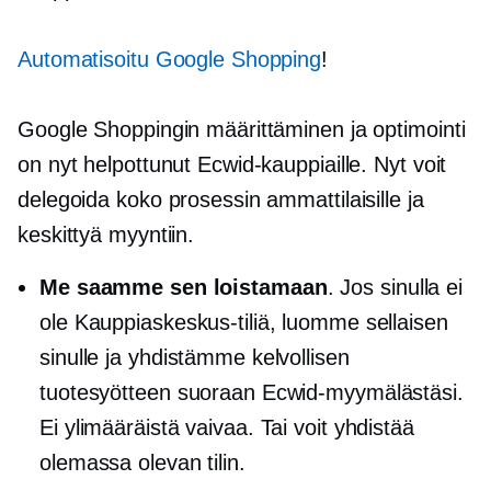
Automatisoitu Google Shopping
!
Google Shoppingin määrittäminen ja optimointi
on nyt helpottunut Ecwid-kauppiaille. Nyt voit
delegoida koko prosessin ammattilaisille ja
keskittyä myyntiin.
Me saamme sen loistamaan
. Jos sinulla ei
ole Kauppiaskeskus-tiliä, luomme sellaisen
sinulle ja yhdistämme kelvollisen
tuotesyötteen suoraan Ecwid-myymälästäsi.
Ei ylimääräistä vaivaa. Tai voit yhdistää
olemassa olevan tilin.