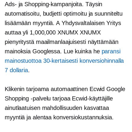
Ads- ja Shopping-kampanjoita. Täysin
automatisoitu, budjetti optimoitu ja suunniteltu
lisäämään myyntiä. A
Yhdysvaltalaisen
Yritys
auttaa yli 1,000,000 XNUMX XNUMX
pienyritystä maailmanlaajuisesti näyttämään
mainoksia Googlessa. Lue kuinka he
paransi
mainostuottoa 30-kertaisesti konversiohinnalla
7 dollaria
.
Klikenin tarjoama automaattinen Ecwid Google
Shopping -palvelu tarjoaa Ecwid-käyttäjille
ainutlaatuisen mahdollisuuden kasvattaa
myyntiä ja alentaa konversiokustannuksia.