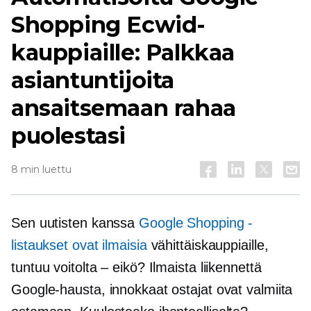
Shopping Ecwid-
kauppiaille: Palkkaa
asiantuntijoita
ansaitsemaan rahaa
puolestasi
8 min luettu
Sen uutisten kanssa
Google Shopping -
listaukset ovat ilmaisia
vähittäiskauppiaille,
tuntuu voitolta – eikö? Ilmaista liikennettä
Google-hausta, innokkaat ostajat ovat valmiita