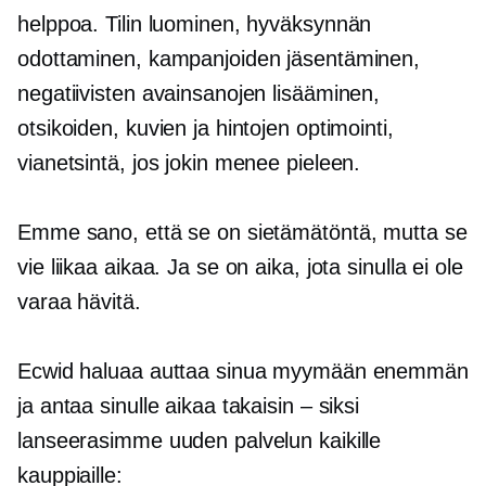
helppoa. Tilin luominen, hyväksynnän
odottaminen, kampanjoiden jäsentäminen,
negatiivisten avainsanojen lisääminen,
otsikoiden, kuvien ja hintojen optimointi,
vianetsintä, jos jokin menee pieleen.
Emme sano, että se on sietämätöntä, mutta se
vie liikaa aikaa. Ja se on aika, jota sinulla ei ole
varaa hävitä.
Ecwid haluaa auttaa sinua myymään enemmän
ja antaa sinulle aikaa takaisin – siksi
lanseerasimme uuden palvelun kaikille
kauppiaille: