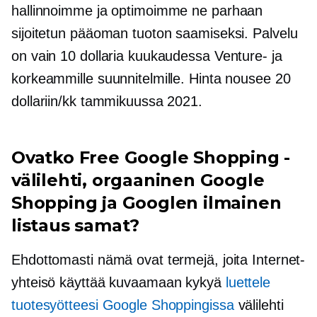
hallinnoimme ja optimoimme ne parhaan
sijoitetun pääoman tuoton saamiseksi. Palvelu
on vain 10 dollaria kuukaudessa Venture- ja
korkeammille suunnitelmille. Hinta nousee 20
dollariin/kk tammikuussa 2021.
Ovatko Free Google Shopping -
välilehti, orgaaninen Google
Shopping ja Googlen ilmainen
listaus samat?
Ehdottomasti nämä ovat termejä, joita Internet-
yhteisö käyttää kuvaamaan kykyä
luettele
tuotesyötteesi Google Shoppingissa
välilehti