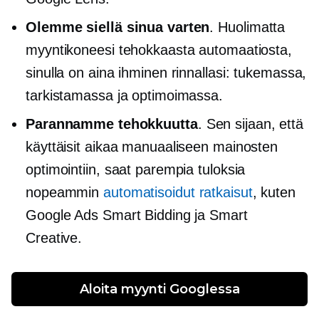
Olemme siellä sinua varten
. Huolimatta
myyntikoneesi tehokkaasta automaatiosta,
sinulla on aina ihminen rinnallasi: tukemassa,
tarkistamassa ja optimoimassa.
Parannamme tehokkuutta
. Sen sijaan, että
käyttäisit aikaa manuaaliseen mainosten
optimointiin, saat parempia tuloksia
nopeammin
automatisoidut ratkaisut
, kuten
Google Ads Smart Bidding ja Smart
Creative.
Aloita myynti Googlessa