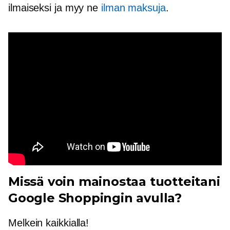
ilmaiseksi ja myy ne
ilman maksuja
.
Missä voin mainostaa tuotteitani
Google Shoppingin avulla?
Melkein kaikkialla!