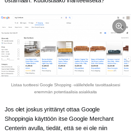
ostamaan. Kuulostaako ihanteelliselta?
Listaa tuotteesi Google Shopping -välilehdelle tavoittaaksesi
enemmän potentiaalisia asiakkaita
Jos olet joskus yrittänyt ottaa Google
Shoppingia käyttöön itse Google Merchant
Centerin avulla, tiedät, että se ei ole niin