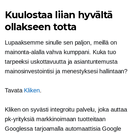
Kuulostaa liian hyvältä
ollakseen totta
Lupaaksemme sinulle sen paljon, meillä on
mainonta-alalla vahva kumppani. Kuka tuo
tarpeeksi uskottavuutta ja asiantuntemusta
mainosinvestointisi ja menestyksesi hallintaan?
Tavata
Kliken
.
Kliken on syvästi integroitu palvelu, joka auttaa
pk-yrityksiä markkinoimaan tuotteitaan
Googlessa tarjoamalla automaattisia Google