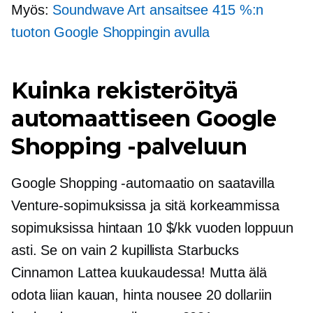
Myös:
Soundwave Art ansaitsee 415 %:n
tuoton Google Shoppingin avulla
Kuinka rekisteröityä
automaattiseen Google
Shopping -palveluun
Google Shopping -automaatio on saatavilla
Venture-sopimuksissa ja sitä korkeammissa
sopimuksissa hintaan 10 $/kk vuoden loppuun
asti. Se on vain 2 kupillista Starbucks
Cinnamon Lattea kuukaudessa! Mutta älä
odota liian kauan, hinta nousee 20 dollariin