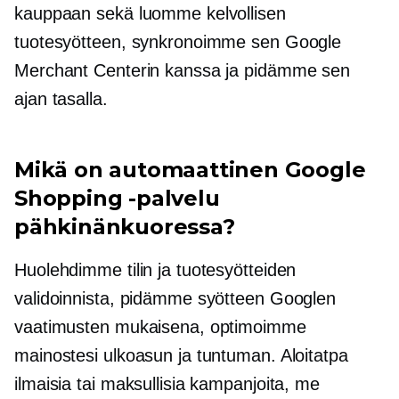
kauppaan sekä luomme kelvollisen
tuotesyötteen, synkronoimme sen Google
Merchant Centerin kanssa ja pidämme sen
ajan tasalla.
Mikä on automaattinen Google
Shopping -palvelu
pähkinänkuoressa?
Huolehdimme tilin ja tuotesyötteiden
validoinnista, pidämme syötteen Googlen
vaatimusten mukaisena, optimoimme
mainostesi ulkoasun ja tuntuman. Aloitatpa
ilmaisia ​​tai maksullisia kampanjoita, me