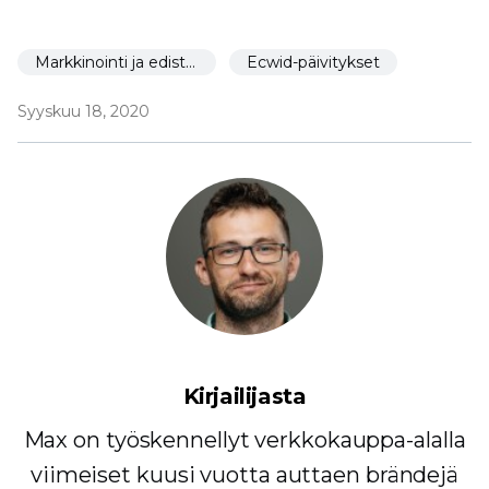
Markkinointi ja edistäminen
Ecwid-päivitykset
Syyskuu 18, 2020
Kirjailijasta
Max on työskennellyt verkkokauppa-alalla
viimeiset kuusi vuotta auttaen brändejä