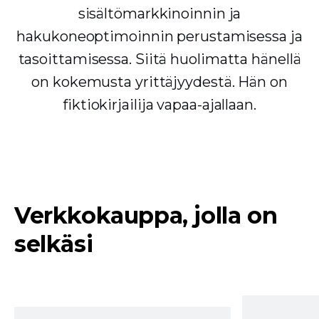
sisältömarkkinoinnin ja
hakukoneoptimoinnin perustamisessa ja
tasoittamisessa. Siitä huolimatta hänellä
on kokemusta yrittäjyydestä. Hän on
fiktiokirjailija vapaa-ajallaan.
Verkkokauppa, jolla on
selkäsi