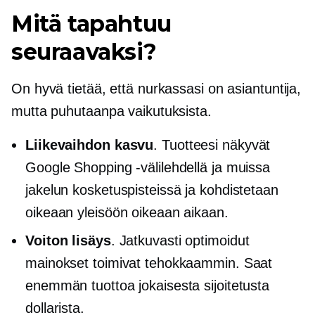
Mitä tapahtuu
seuraavaksi?
On hyvä tietää, että nurkassasi on asiantuntija,
mutta puhutaanpa vaikutuksista.
Liikevaihdon kasvu
. Tuotteesi näkyvät
Google Shopping -välilehdellä ja muissa
jakelun kosketuspisteissä ja kohdistetaan
oikeaan yleisöön oikeaan aikaan.
Voiton lisäys
. Jatkuvasti optimoidut
mainokset toimivat tehokkaammin. Saat
enemmän tuottoa jokaisesta sijoitetusta
dollarista.