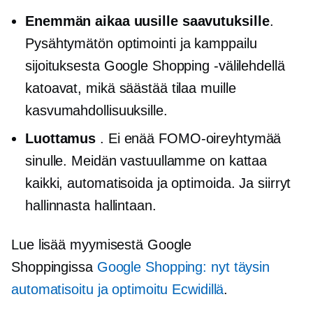
Enemmän aikaa uusille saavutuksille
.
Pysähtymätön
optimointi ja kamppailu
sijoituksesta Google Shopping -välilehdellä
katoavat, mikä säästää tilaa muille
kasvumahdollisuuksille.
Luottamus
. Ei enää FOMO-oireyhtymää
sinulle. Meidän vastuullamme on kattaa
kaikki, automatisoida ja optimoida. Ja siirryt
hallinnasta hallintaan.
Lue lisää myymisestä Google
Shoppingissa
Google Shopping: nyt täysin
automatisoitu ja optimoitu Ecwidillä
.