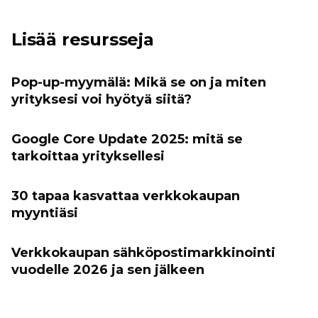
Lisää resursseja
Pop-up-myymälä: Mikä se on ja miten
yrityksesi voi hyötyä siitä?
Google Core Update 2025: mitä se
tarkoittaa yrityksellesi
30 tapaa kasvattaa verkkokaupan
myyntiäsi
Verkkokaupan sähköpostimarkkinointi
vuodelle 2026 ja sen jälkeen