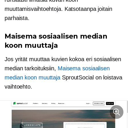
muuttamisvaihtoehtoja. Katsotaanpa joitain
parhaista.
Maisema sosiaalisen median
koon muuttaja
Jos yrität muuttaa kuvien kokoa eri sosiaalisen
median tarkoituksiin,
Maisema sosiaalisen
median koon muuttaja
SproutSocial on loistava
vaihtoehto.