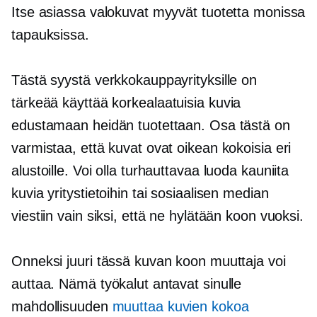
Itse asiassa valokuvat myyvät tuotetta monissa
tapauksissa.
Tästä syystä verkkokauppayrityksille on
tärkeää käyttää
korkealaatuisia
kuvia
edustamaan heidän tuotettaan. Osa tästä on
varmistaa, että kuvat ovat oikean kokoisia eri
alustoille. Voi olla turhauttavaa luoda kauniita
kuvia yritystietoihin tai sosiaalisen median
viestiin vain siksi, että ne hylätään koon vuoksi.
Onneksi juuri tässä kuvan koon muuttaja voi
auttaa. Nämä työkalut antavat sinulle
mahdollisuuden
muuttaa kuvien kokoa