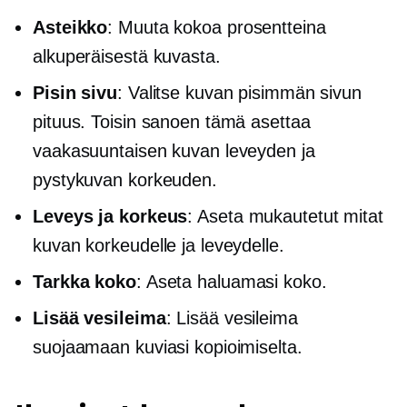
Asteikko
: Muuta kokoa prosentteina
alkuperäisestä kuvasta.
Pisin sivu
: Valitse kuvan pisimmän sivun
pituus. Toisin sanoen tämä asettaa
vaakasuuntaisen kuvan leveyden ja
pystykuvan korkeuden.
Leveys ja korkeus
: Aseta mukautetut mitat
kuvan korkeudelle ja leveydelle.
Tarkka koko
: Aseta haluamasi koko.
Lisää vesileima
: Lisää vesileima
suojaamaan kuviasi kopioimiselta.