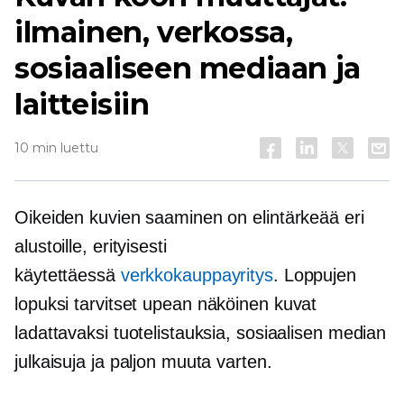
ilmainen, verkossa,
sosiaaliseen mediaan ja
laitteisiin
10 min luettu
Oikeiden kuvien saaminen on elintärkeää eri
alustoille, erityisesti
käytettäessä
verkkokauppayritys
. Loppujen
lopuksi tarvitset
upean näköinen
kuvat
ladattavaksi tuotelistauksia, sosiaalisen median
julkaisuja ja paljon muuta varten.