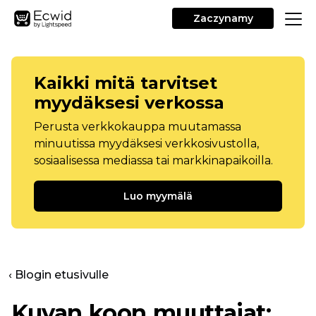
Zaczynamy
Kaikki mitä tarvitset
myydäksesi verkossa
Perusta verkkokauppa muutamassa
minuutissa myydäksesi verkkosivustolla,
sosiaalisessa mediassa tai markkinapaikoilla.
Luo myymälä
‹ Blogin etusivulle
Kuvan koon muuttajat: