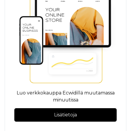
Luo verkkokauppa Ecwidillä muutamassa
minuutissa
Lisätietoja