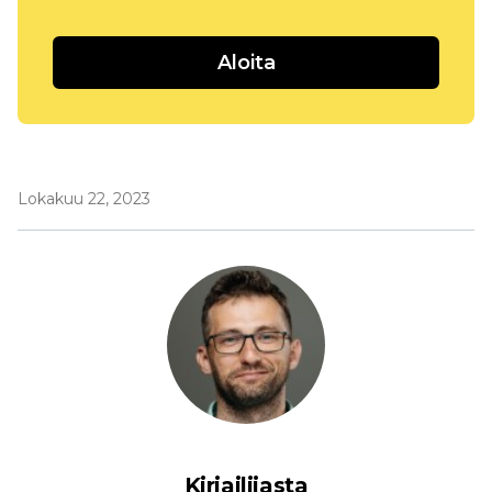
Aloita
Lokakuu 22, 2023
Kirjailijasta