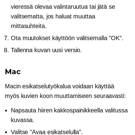
vieressä olevaa valintaruutua tai jätä se
valitsematta, jos haluat muuttaa
mittasuhteita.
Ota muutokset käyttöön valitsemalla "OK".
Tallenna kuvan uusi versio.
Mac
Macin esikatselutyökalua voidaan käyttää
myös kuvien koon muuttamiseen seuraavasti:
Napsauta hiiren kakkospainikkeella
valitussa
kuvassa.
Valitse "Avaa esikatselulla".