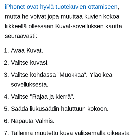
iPhonet ovat hyviä tuotekuvien ottamiseen
,
mutta he voivat jopa muuttaa kuvien kokoa
liikkeellä ollessaan Kuvat-sovelluksen kautta
seuraavasti:
Avaa Kuvat.
Valitse kuvasi.
Valitse kohdassa "Muokkaa".
Yläoikea
sovelluksesta.
Valitse "Rajaa ja kierrä".
Säädä liukusäädin haluttuun kokoon.
Napauta Valmis.
Tallenna muutettu kuva valitsemalla oikeasta