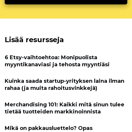
Lisää resursseja
6 Etsy-vaihtoehtoa: Monipuolista
myyntikanaviasi ja tehosta myyntiäsi
Kuinka saada startup-yrityksen laina ilman
rahaa (ja muita rahoitusvinkkejä)
Merchandising 101: Kaikki mitä sinun tulee
tietää tuotteiden markkinoinnista
Mikä on pakkausluettelo? Opas