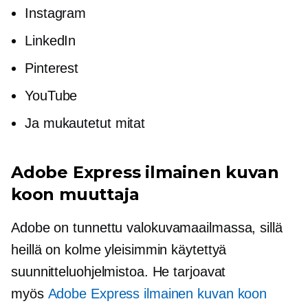
Instagram
LinkedIn
Pinterest
YouTube
Ja mukautetut mitat
Adobe Express ilmainen kuvan
koon muuttaja
Adobe on
tunnettu
valokuvamaailmassa, sillä
heillä on kolme yleisimmin käytettyä
suunnitteluohjelmistoa. He tarjoavat
myös
Adobe Express ilmainen kuvan koon