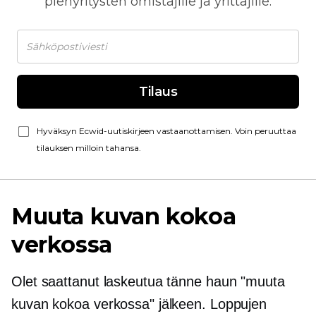
pienyritysten omistajille ja yrittäjille.
Tilaus
Hyväksyn Ecwid-uutiskirjeen vastaanottamisen. Voin peruuttaa
tilauksen milloin tahansa.
Muuta kuvan kokoa
verkossa
Olet saattanut laskeutua tänne haun "muuta
kuvan kokoa verkossa" jälkeen. Loppujen