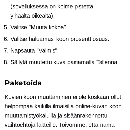
(sovelluksessa on kolme pistettä
ylhäältä oikealta).
Valitse "Muuta kokoa".
Valitse haluamasi koon prosenttiosuus.
Napsauta "Valmis".
Säilytä muutettu kuva painamalla Tallenna.
Paketoida
Kuvien koon muuttaminen ei ole koskaan ollut
helpompaa kaikilla ilmaisilla online-kuvan koon
muuttamistyökaluilla ja
sisäänrakennettu
vaihtoehtoja laitteille. Toivomme, että nämä