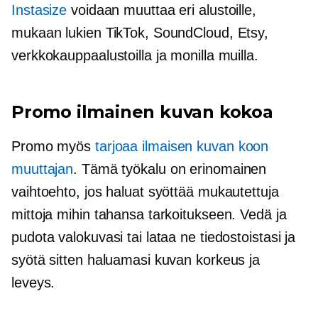
Instasize
voidaan muuttaa eri alustoille,
mukaan lukien TikTok, SoundCloud, Etsy,
verkkokauppaalustoilla ja monilla muilla.
Promo ilmainen kuvan kokoa
Promo myös
tarjoaa ilmaisen kuvan koon
muuttajan
. Tämä työkalu on erinomainen
vaihtoehto, jos haluat syöttää mukautettuja
mittoja mihin tahansa tarkoitukseen. Vedä ja
pudota valokuvasi tai lataa ne tiedostoistasi ja
syötä sitten haluamasi kuvan korkeus ja
leveys.