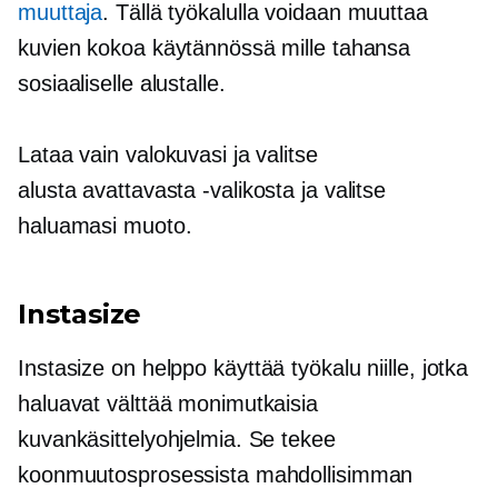
muuttaja
. Tällä työkalulla voidaan muuttaa
kuvien kokoa käytännössä mille tahansa
sosiaaliselle alustalle.
Lataa vain valokuvasi ja valitse
alusta
avattavasta
-valikosta ja valitse
haluamasi muoto.
Instasize
Instasize on
helppo käyttää
työkalu niille, jotka
haluavat välttää monimutkaisia ​​
kuvankäsittelyohjelmia. Se tekee
koonmuutosprosessista mahdollisimman