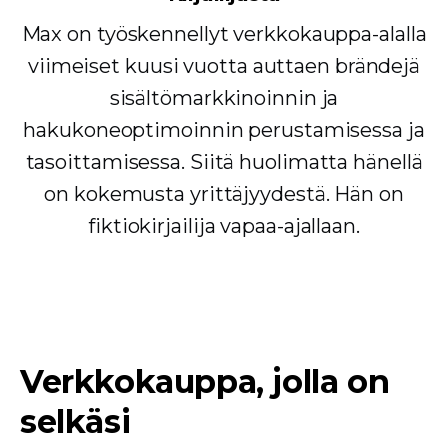
Max on työskennellyt verkkokauppa-alalla
viimeiset kuusi vuotta auttaen brändejä
sisältömarkkinoinnin ja
hakukoneoptimoinnin perustamisessa ja
tasoittamisessa. Siitä huolimatta hänellä
on kokemusta yrittäjyydestä. Hän on
fiktiokirjailija vapaa-ajallaan.
Verkkokauppa, jolla on
selkäsi