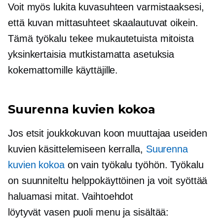
Voit myös lukita kuvasuhteen varmistaaksesi,
että kuvan mittasuhteet skaalautuvat oikein.
Tämä työkalu tekee mukautetuista mitoista
yksinkertaisia ​​mutkistamatta asetuksia
kokemattomille käyttäjille.
Suurenna kuvien kokoa
Jos etsit joukkokuvan koon muuttajaa useiden
kuvien käsittelemiseen kerralla,
Suurenna
kuvien kokoa
on vain työkalu työhön. Työkalu
on suunniteltu
helppokäyttöinen
ja voit syöttää
haluamasi mitat. Vaihtoehdot
löytyvät
vasen puoli
menu ja sisältää: