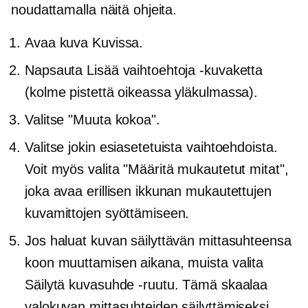
noudattamalla näitä ohjeita.
Avaa kuva Kuvissa.
Napsauta Lisää vaihtoehtoja -kuvaketta
(kolme pistettä oikeassa yläkulmassa).
Valitse "Muuta kokoa".
Valitse jokin esiasetetuista vaihtoehdoista.
Voit myös valita "Määritä mukautetut mitat",
joka avaa erillisen ikkunan mukautettujen
kuvamittojen syöttämiseen.
Jos haluat kuvan säilyttävän mittasuhteensa
koon muuttamisen aikana, muista valita
Säilytä kuvasuhde -ruutu. Tämä skaalaa
valokuvan mittasuhteiden säilyttämiseksi