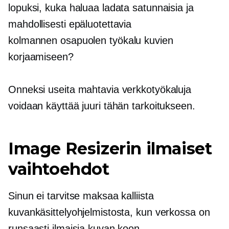
lopuksi, kuka haluaa ladata satunnaisia ​​​​ja
mahdollisesti epäluotettavia
kolmannen osapuolen
työkalu kuvien
korjaamiseen?
Onneksi useita mahtavia verkkotyökaluja
voidaan käyttää juuri tähän tarkoitukseen.
Image Resizerin ilmaiset
vaihtoehdot
Sinun ei tarvitse maksaa kalliista
kuvankäsittelyohjelmistosta, kun verkossa on
runsaasti ilmaisia ​​kuvan koon