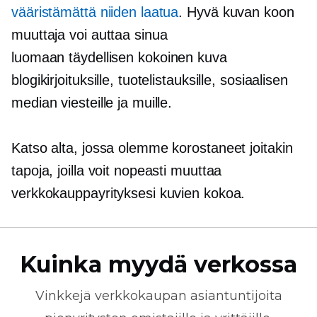
vääristämättä niiden laatua
. Hyvä kuvan koon
muuttaja voi auttaa sinua
luomaan
täydellisen kokoinen
kuva
blogikirjoituksille, tuotelistauksille, sosiaalisen
median viesteille ja muille.
Katso alta, jossa olemme korostaneet joitakin
tapoja, joilla voit nopeasti muuttaa
verkkokauppayrityksesi kuvien kokoa.
Kuinka myydä verkossa
Vinkkejä
verkkokaupan
asiantuntijoita