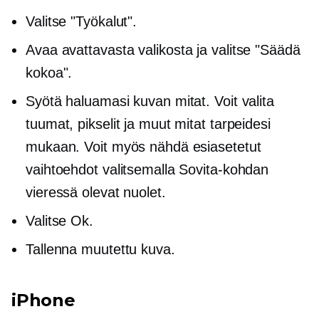
Valitse "Työkalut".
Avaa
avattavasta
valikosta ja valitse "Säädä
kokoa".
Syötä haluamasi kuvan mitat. Voit valita
tuumat, pikselit ja muut mitat tarpeidesi
mukaan. Voit myös nähdä esiasetetut
vaihtoehdot valitsemalla Sovita-kohdan
vieressä olevat nuolet.
Valitse Ok.
Tallenna muutettu kuva.
iPhone