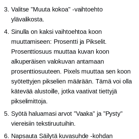
Valitse "Muuta kokoa" -vaihtoehto
ylävalikosta.
Sinulla on kaksi vaihtoehtoa koon
muuttamiseen: Prosentti ja Pikselit.
Prosenttiosuus muuttaa kuvan koon
alkuperäisen valokuvan antamaan
prosenttiosuuteen. Pixels muuttaa sen koon
syötettyjen pikselien määrään. Tämä voi olla
kätevää alustoille, jotka vaativat tiettyjä
pikselimittoja.
Syötä haluamasi arvot "Vaaka" ja "Pysty"
viereisiin tekstiruutuihin.
Napsauta Säilytä kuvasuhde -kohdan