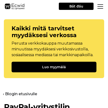
Bắt đầu
Kaikki mitä tarvitset
myydäksesi verkossa
Perusta verkkokauppa muutamassa
minuutissa myydäksesi verkkosivustolla,
sosiaalisessa mediassa tai markkinapaikoilla.
Luo myymälä
‹ Blogin etusivulle
PayPal-yritystilin