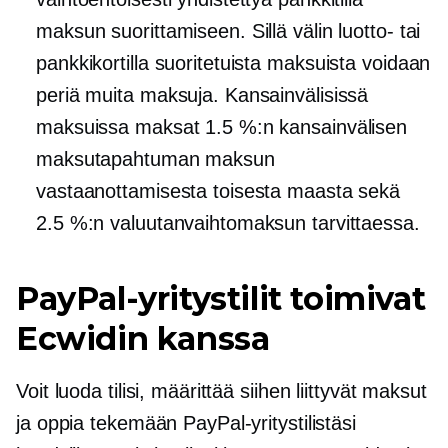
maksun suorittamiseen. Sillä välin luotto- tai
pankkikortilla suoritetuista maksuista voidaan
periä muita maksuja. Kansainvälisissä
maksuissa maksat 1.5 %:n kansainvälisen
maksutapahtuman maksun
vastaanottamisesta toisesta maasta sekä
2.5 %:n valuutanvaihtomaksun tarvittaessa.
PayPal-yritystilit toimivat
Ecwidin kanssa
Voit luoda tilisi, määrittää siihen liittyvät maksut
ja oppia tekemään PayPal-yritystilistäsi