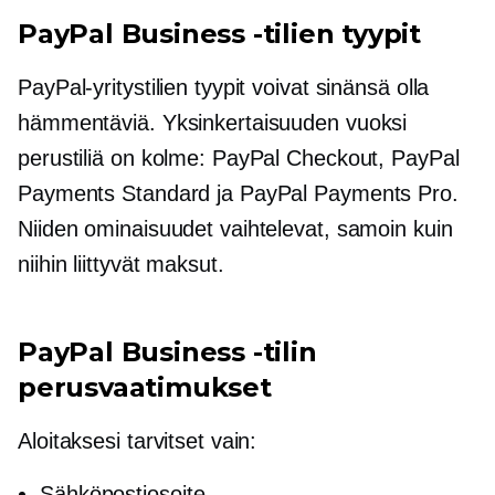
PayPal Business -tilien tyypit
PayPal-yritystilien tyypit voivat sinänsä olla
hämmentäviä. Yksinkertaisuuden vuoksi
perustiliä on kolme: PayPal Checkout, PayPal
Payments Standard ja PayPal Payments Pro.
Niiden ominaisuudet vaihtelevat, samoin kuin
niihin liittyvät maksut.
PayPal Business -tilin
perusvaatimukset
Aloitaksesi tarvitset vain:
Sähköpostiosoite