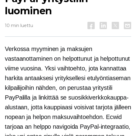
luominen
10 min luettu
Verkossa myyminen ja maksujen
vastaanottaminen on helpottunut ja helpottunut
viime vuosina. Yksi vaihtoehto, jota kannattaa
harkita antaaksesi yrityksellesi etulyöntiaseman
kilpailijoihin nähden, on perustaa yritystili
PayPalilla ja linkittää se suosikkiverkkokauppa-
alustaan, jotta kauppiaasi voisivat tarjota jälleen
nopean ja helpon maksuvaihtoehdon. Ecwid
tarjoaa an
helppo navigoida
PayPal-integraatio,