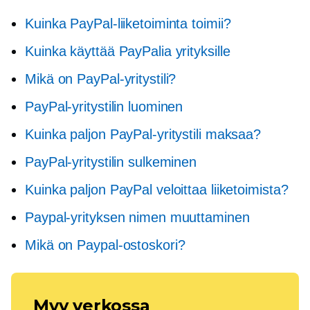
Kuinka PayPal-liiketoiminta toimii?
Kuinka käyttää PayPalia yrityksille
Mikä on PayPal-yritystili?
PayPal-yritystilin luominen
Kuinka paljon PayPal-yritystili maksaa?
PayPal-yritystilin sulkeminen
Kuinka paljon PayPal veloittaa liiketoimista?
Paypal-yrityksen nimen muuttaminen
Mikä on Paypal-ostoskori?
Myy verkossa