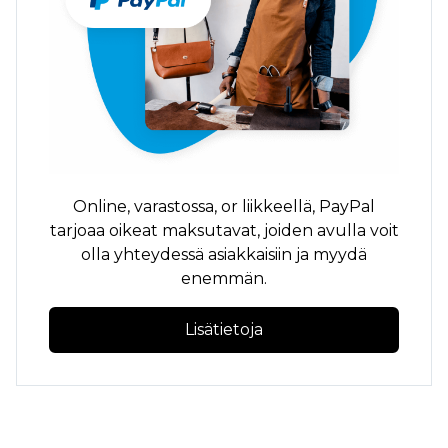
Online,
varastossa,
or
liikkeellä,
PayPal
tarjoaa oikeat maksutavat, joiden avulla voit
olla yhteydessä asiakkaisiin ja myydä
enemmän.
Lisätietoja