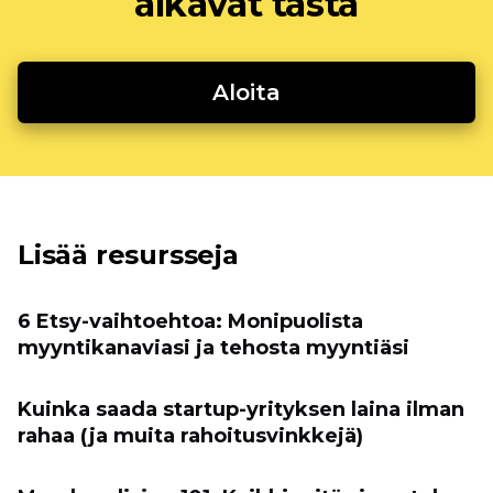
alkavat tästä
Aloita
Lisää resursseja
6 Etsy-vaihtoehtoa: Monipuolista
myyntikanaviasi ja tehosta myyntiäsi
Kuinka saada startup-yrityksen laina ilman
rahaa (ja muita rahoitusvinkkejä)