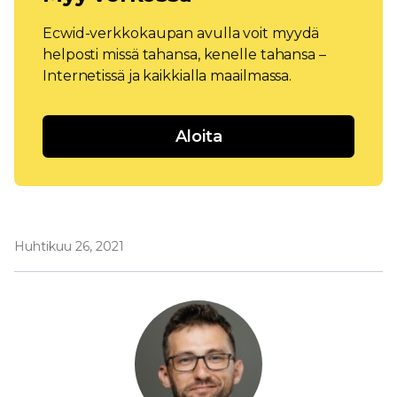
Ecwid-verkkokaupan avulla voit myydä
helposti missä tahansa, kenelle tahansa –
Internetissä ja kaikkialla maailmassa.
Aloita
Huhtikuu 26, 2021