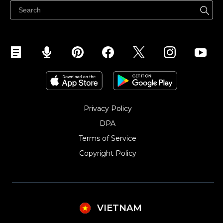
Quảng bá ở bất cứ đâu
Kiểm soát mọi thứ
Privacy Policy
DPA
Terms of Service
Copyright Policy‎
VIETNAM