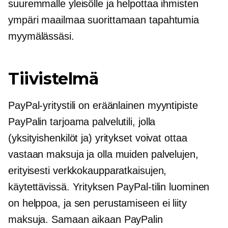
suuremmalle yleisölle ja helpottaa ihmisten
ympäri maailmaa suorittamaan tapahtumia
myymälässäsi.
Tiivistelmä
PayPal-yritystili on eräänlainen
myyntipiste
PayPalin tarjoama palvelutili, jolla
(yksityishenkilöt ja) yritykset voivat ottaa
vastaan ​​maksuja ja olla muiden palvelujen,
erityisesti verkkokaupparatkaisujen,
käytettävissä. Yrityksen PayPal-tilin luominen
on helppoa, ja sen perustamiseen ei liity
maksuja. Samaan aikaan PayPalin