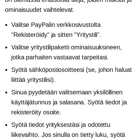
ominaisuudet vaihtelevat.
Valitse PayPalin verkkosivustolta
"Rekisteröidy" ja sitten "Yritystili".
Valitse yritystilipaketti ominaisuuksineen,
jotka parhaiten vastaavat tarpeitasi.
Syötä sähköpostiosoitteesi (se, johon haluat
liittää yritystilisi).
Sinua pyydetään valitsemaan yksilöllinen
käyttäjätunnus ja salasana. Syötä tiedot ja
rekisteröity osoite.
Syötä tiedot yrityksestäsi ja odotettu
liikevaihto. Jos sinulla on tietty luku, syötä