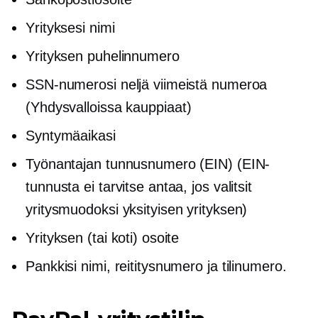
Yrityksesi nimi
Yrityksen puhelinnumero
SSN-numerosi neljä viimeistä numeroa
(Yhdysvalloissa
kauppiaat)
Syntymäaikasi
Työnantajan tunnusnumero (EIN) (EIN-
tunnusta ei tarvitse antaa, jos valitsit
yritysmuodoksi yksityisen yrityksen)
Yrityksen (tai koti) osoite
Pankkisi nimi, reititysnumero ja tilinumero.