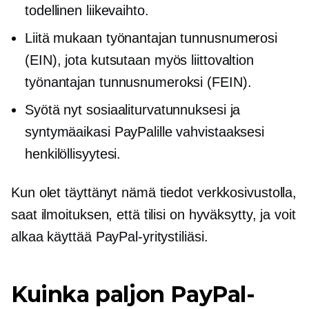
todellinen liikevaihto.
Liitä mukaan työnantajan tunnusnumerosi
(EIN), jota kutsutaan myös liittovaltion
työnantajan tunnusnumeroksi (FEIN).
Syötä nyt sosiaaliturvatunnuksesi ja
syntymäaikasi PayPalille vahvistaaksesi
henkilöllisyytesi.
Kun olet täyttänyt nämä tiedot verkkosivustolla,
saat ilmoituksen, että tilisi on hyväksytty, ja voit
alkaa käyttää PayPal-yritystiliäsi.
Kuinka paljon PayPal-