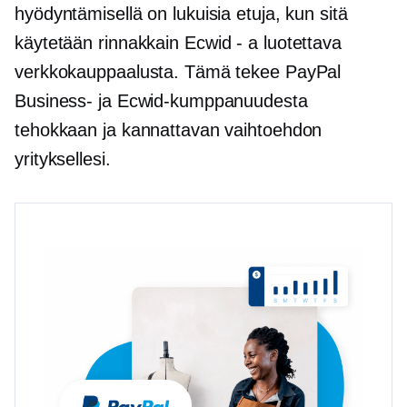
hyödyntämisellä on lukuisia etuja, kun sitä
käytetään rinnakkain
Ecwid - a
luotettava
verkkokauppaalusta. Tämä tekee PayPal
Business- ja Ecwid-kumppanuudesta
tehokkaan ja kannattavan vaihtoehdon
yrityksellesi.