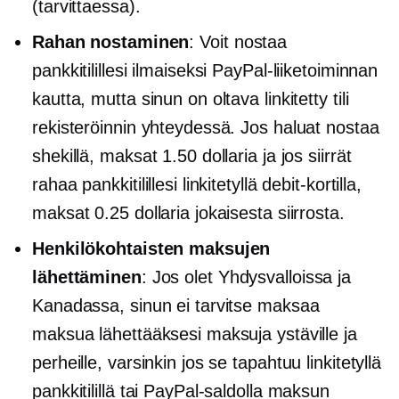
(tarvittaessa).
Rahan nostaminen
: Voit nostaa
pankkitilillesi ilmaiseksi PayPal-liiketoiminnan
kautta, mutta sinun on oltava linkitetty tili
rekisteröinnin yhteydessä. Jos haluat nostaa
shekillä, maksat 1.50 dollaria ja jos siirrät
rahaa pankkitilillesi linkitetyllä debit-kortilla,
maksat 0.25 dollaria jokaisesta siirrosta.
Henkilökohtaisten maksujen
lähettäminen
: Jos olet Yhdysvalloissa ja
Kanadassa, sinun ei tarvitse maksaa
maksua lähettääksesi maksuja ystäville ja
perheille, varsinkin jos se tapahtuu linkitetyllä
pankkitilillä tai PayPal-saldolla maksun