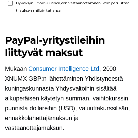
Hyväksyn Ecwid-uutiskirjeen vastaanottamisen. Voin peruuttaa
tilauksen milloin tahansa.
PayPal-yritystileihin
liittyvät maksut
Mukaan
Consumer Intelligence Ltd
, 2000
XNUMX GBP:n lähettäminen Yhdistyneestä
kuningaskunnasta Yhdysvaltoihin sisältää
alkuperäisen käytetyn summan, vaihtokurssin
punnista dollareihin (USD), valuuttakurssilisän,
ennakkolähettäjämaksun ja
vastaanottajamaksun.