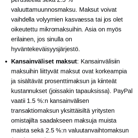
valuuttamuunnosmaksu. Maksut voivat
vaihdella volyymien kasvaessa tai jos olet
oikeutettu mikromaksuihin. Asia on myös
erilainen, jos sinulla on
hyväntekeväisyysjärjestö.
Kansainväliset maksut
: Kansainvälisiin
maksuihin liittyvät maksut ovat korkeampia
ja sisältävät prosenttimaksun ja kiinteät
kustannukset (joissakin tapauksissa). PayPal
vaatii 1.5 %:n kansainvälisen
transaktiomaksun yksittäisiltä yritysten
omistajilta saadakseen maksuja muista
maista sekä 2.5 %:n valuutanvaihtomaksun