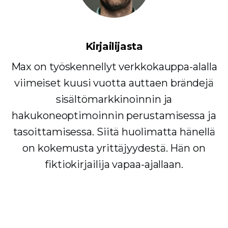
Kirjailijasta
Max on työskennellyt verkkokauppa-alalla
viimeiset kuusi vuotta auttaen brändejä
sisältömarkkinoinnin ja
hakukoneoptimoinnin perustamisessa ja
tasoittamisessa. Siitä huolimatta hänellä
on kokemusta yrittäjyydestä. Hän on
fiktiokirjailija vapaa-ajallaan.