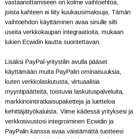
vastaanottamiseen on kolme vaihtoehtoa,
joista kahteen ei liity kuukausimaksuja. Tämän
vaihtoehdon käyttäminen avaa sinulle silti
useita verkkokaupan integraatioita, mukaan
lukien Ecwidin kautta suoritettavan.
Lisäksi PayPal-yritystilin avulla pääset
käyttämään muita PayPalin ominaisuuksia,
kuten verkkolaskutusta, virtuaalisia
myyntipäätteitä, toistuvia laskutuspalveluita,
markkinointiratkaisupaketteja ja luetteloa
kehittäjätyökaluista. Viime kädessä yrityksesi ja
verkkosivustosi integroiminen Ecwidin ja
PayPalin kanssa avaa väistämättä tuotteesi