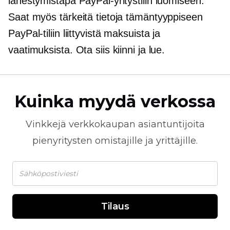
lähestymistapa PayPal-yritystilin luomiseen.
Saat myös tärkeitä tietoja tämäntyyppiseen
PayPal-tiliin liittyvistä maksuista ja
vaatimuksista. Ota siis kiinni ja lue.
Kuinka myydä verkossa
Vinkkejä
verkkokaupan
asiantuntijoita
pienyritysten omistajille ja yrittäjille.
Tilaus