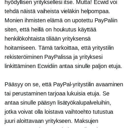
hyödyllisen yrityksellesi itse. Mutta! Ecwid voi
tehdä näistä vaiheista vieläkin helpompaa.
Monien ihmisten elämä on upotettu PayPaliin
siten, että heillä on houkutus käyttää
henkilökohtaista tiliään yrityksensä
hoitamiseen. Tämä tarkoittaa, että yritystilin
rekisteröiminen PayPalissa ja yrityksesi
linkittäminen Ecwidiin antaa sinulle paljon etuja.
Pääsyy on se, että PayPal-yritystilin avaaminen
tai perustaminen tarjoaa lukuisia etuja. Se
antaa sinulle pääsyn lisätyökalupalveluihin,
jotka voivat olla loistava vaihtoehto tutustua
juuri aloittavaan yritykseen. Maksujen