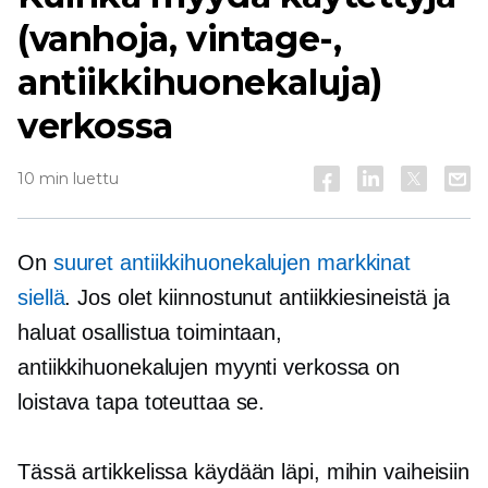
(vanhoja, vintage-,
antiikkihuonekaluja)
verkossa
10 min luettu
On
suuret antiikkihuonekalujen markkinat
siellä
. Jos olet kiinnostunut antiikkiesineistä ja
haluat osallistua toimintaan,
antiikkihuonekalujen myynti verkossa on
loistava tapa toteuttaa se.
Tässä artikkelissa käydään läpi, mihin vaiheisiin