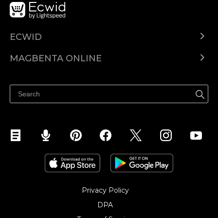
ECWID
Ecwid.com
MAGBENTA ONLINE
Help center
Ibenta kahit saan
Ibenta sa Facebook
Privacy Policy
DPA