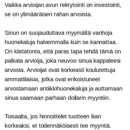
Vaikka arvioijan avun rekrytointi on investointi,
se on ylimääräisen rahan arvoista.
Sinun on suojauduttava myymältä vanhoja
huonekaluja halvemmalla kuin se kannattaa.
On kiistatonta, että paras tapa tehdä tämä on
palkata arvioija, joka neuvoo sinua kappaleesi
arvosta. Arvioijat ovat
korkeasti koulutettuja
ammattilaisia, jotka ovat erikoistuneet
arvostamaan antiikkihuonekaluja ja auttamaan
sinua saamaan parhaan dollarin myyntiin.
Toisaalta, jos hinnoittelet tuotteen liian
korkeaksi, et todennäköisesti tee myyntiä.