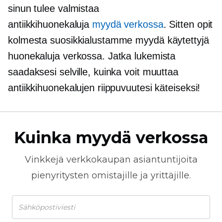
sinun tulee valmistaa
antiikkihuonekaluja
myydä verkossa
. Sitten opit
kolmesta suosikkialustamme myydä käytettyjä
huonekaluja verkossa. Jatka lukemista
saadaksesi selville, kuinka voit muuttaa
antiikkihuonekalujen riippuvuutesi käteiseksi!
Kuinka myydä verkossa
Vinkkejä
verkkokaupan
asiantuntijoita
pienyritysten omistajille ja yrittäjille.