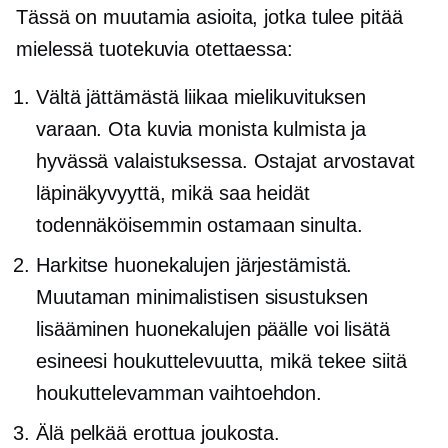
Tässä on muutamia asioita, jotka tulee pitää
mielessä tuotekuvia otettaessa:
Vältä jättämästä liikaa mielikuvituksen
varaan. Ota kuvia monista kulmista ja
hyvässä valaistuksessa. Ostajat arvostavat
läpinäkyvyyttä, mikä saa heidät
todennäköisemmin ostamaan sinulta.
Harkitse huonekalujen järjestämistä.
Muutaman minimalistisen sisustuksen
lisääminen huonekalujen päälle voi lisätä
esineesi houkuttelevuutta, mikä tekee siitä
houkuttelevamman vaihtoehdon.
Älä pelkää erottua joukosta.