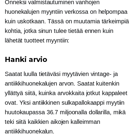
Onneksi valmistautuminen vanhojen
huonekalujen myyntiin verkossa on helpompaa
kuin uskotkaan. Tässä on muutamia tärkeimpiä
kohtia, jotka sinun tulee tietää ennen kuin
lähetät tuotteet myyntiin:
Hanki arvio
Saatat luulla tietäväsi myytävien vintage- ja
antiikkihuonekalujen arvon. Saatat kuitenkin
yllättyä siitä, kuinka arvokkaita jotkut kappaleet
ovat. Yksi antiikkinen sulkapallokaappi myytiin
huutokaupassa 36.7 miljoonalla dollarilla, mikä
teki siitä kaikkien aikojen kalleimman
antiikkihuonekalun.