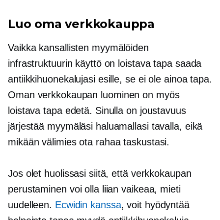
Luo oma verkkokauppa
Vaikka kansallisten myymälöiden
infrastruktuurin käyttö on loistava tapa saada
antiikkihuonekalujasi esille, se ei ole ainoa tapa.
Oman verkkokaupan luominen on myös
loistava tapa edetä. Sinulla on joustavuus
järjestää myymäläsi haluamallasi tavalla, eikä
mikään välimies ota rahaa taskustasi.
Jos olet huolissasi siitä, että verkkokaupan
perustaminen voi olla liian vaikeaa, mieti
uudelleen.
Ecwidin kanssa
, voit hyödyntää