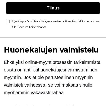
Tilaus
Hyväksyn Ecwid-uutiskirjeen vastaanottamisen. Voin peruuttaa
tilauksen milloin tahansa.
Huonekalujen valmistelu
Ehkä yksi online-myyntiprosessin tärkeimmistä
osista on antiikkihuonekalujesi valmistaminen
myyntiin. Jos et ole perusteellinen myynnin
valmisteluvaiheessa, se voi maksaa sinulle
myöhemmin vakavasti rahaa.