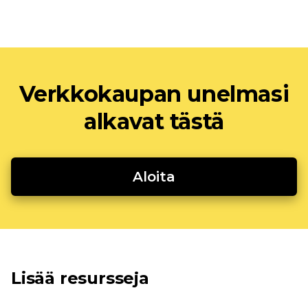
Verkkokaupan unelmasi
alkavat tästä
Aloita
Lisää resursseja