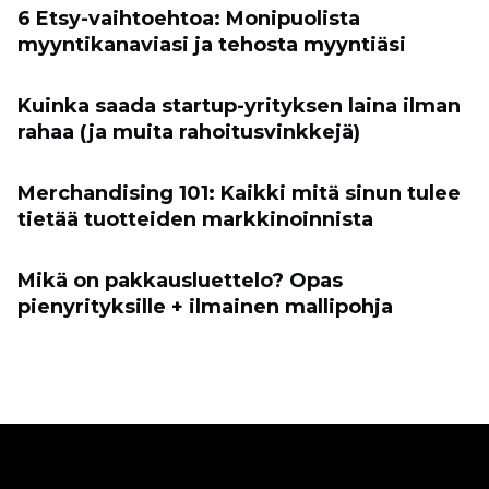
6 Etsy-vaihtoehtoa: Monipuolista
myyntikanaviasi ja tehosta myyntiäsi
Kuinka saada startup-yrityksen laina ilman
rahaa (ja muita rahoitusvinkkejä)
Merchandising 101: Kaikki mitä sinun tulee
tietää tuotteiden markkinoinnista
Mikä on pakkausluettelo? Opas
pienyrityksille + ilmainen mallipohja