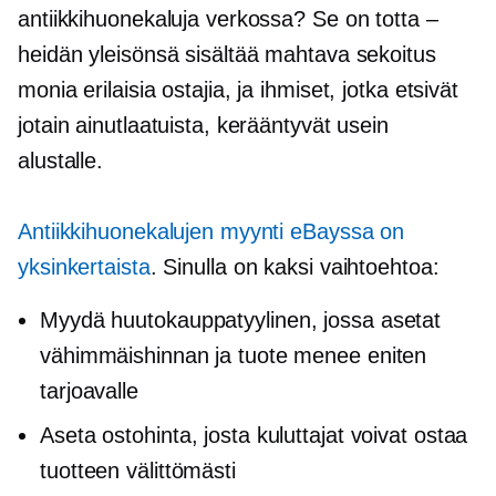
antiikkihuonekaluja verkossa? Se on totta –
heidän yleisönsä sisältää mahtava sekoitus
monia erilaisia ​​ostajia, ja ihmiset, jotka etsivät
jotain ainutlaatuista, kerääntyvät usein
alustalle.
Antiikkihuonekalujen myynti eBayssa on
yksinkertaista
. Sinulla on kaksi vaihtoehtoa:
Myydä
huutokauppatyylinen,
jossa asetat
vähimmäishinnan ja tuote menee eniten
tarjoavalle
Aseta ostohinta, josta kuluttajat voivat ostaa
tuotteen välittömästi