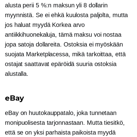
alusta perii 5 %:n maksun yli 8 dollarin
myynnistä. Se ei ehkä kuulosta paljolta, mutta
jos haluat myydä
Korkea arvo
antiikkihuonekaluja, tämä maksu voi nostaa
jopa satoja dollareita. Ostoksia ei myöskään
suojata Marketplacessa, mikä tarkoittaa, että
ostajat saattavat epäröidä suuria ostoksia
alustalla.
eBay
eBay on huutokauppatalo, joka tunnetaan
monipuolisesta tarjonnastaan. Mutta tiesitkö,
että se on yksi parhaista paikoista myydä