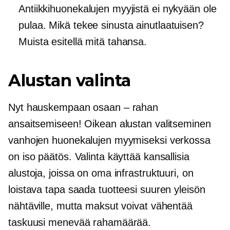
Antiikkihuonekalujen myyjistä ei nykyään ole
pulaa. Mikä tekee sinusta ainutlaatuisen?
Muista esitellä mitä tahansa.
Alustan valinta
Nyt hauskempaan osaan – rahan
ansaitsemiseen! Oikean alustan valitseminen
vanhojen huonekalujen myymiseksi verkossa
on iso päätös. Valinta käyttää kansallisia
alustoja, joissa on oma infrastruktuuri, on
loistava tapa saada tuotteesi suuren yleisön
nähtäville, mutta maksut voivat vähentää
taskuusi menevää rahamäärää.