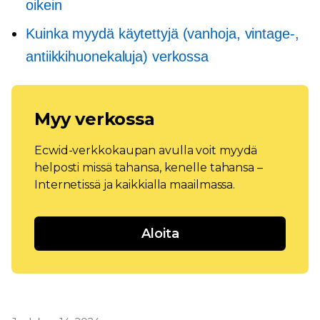
oikein
Kuinka myydä käytettyjä (vanhoja, vintage-,
antiikkihuonekaluja) verkossa
Myy verkossa
Ecwid-verkkokaupan avulla voit myydä
helposti missä tahansa, kenelle tahansa –
Internetissä ja kaikkialla maailmassa.
Aloita