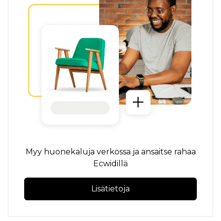
Myy huonekaluja verkossa ja ansaitse rahaa
Ecwidillä
Lisätietoja