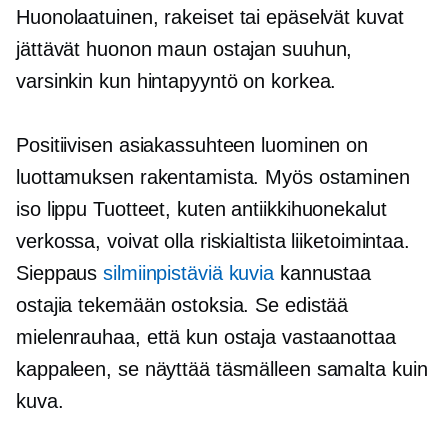
Huonolaatuinen,
rakeiset tai epäselvät kuvat
jättävät huonon maun ostajan suuhun,
varsinkin kun hintapyyntö on korkea.
Positiivisen asiakassuhteen luominen on
luottamuksen rakentamista. Myös ostaminen
iso lippu
Tuotteet, kuten antiikkihuonekalut
verkossa, voivat olla riskialtista liiketoimintaa.
Sieppaus
silmiinpistäviä kuvia
kannustaa
ostajia tekemään ostoksia. Se edistää
mielenrauhaa, että kun ostaja vastaanottaa
kappaleen, se näyttää täsmälleen samalta kuin
kuva.