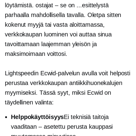
löytämistä.
ostajat – se on
...esittelystä
parhaalla mahdollisella tavalla. Oletpa sitten
kokenut myyjä tai vasta aloittamassa,
verkkokaupan luominen voi auttaa sinua
tavoittamaan laajemman yleisön ja
maksimoimaan voittosi.
Lightspeedin Ecwid-palvelun avulla voit helposti
perustaa verkkokaupan antiikkihuonekalujen
myymiseksi. Tässä syyt, miksi Ecwid on
täydellinen valinta:
Helppokäyttöisyys
Ei teknisiä taitoja
vaaditaan – asetettu
perusta kauppasi