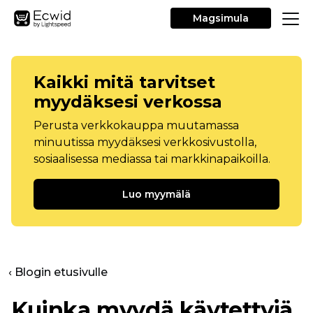
Magsimula
Kaikki mitä tarvitset
myydäksesi verkossa
Perusta verkkokauppa muutamassa
minuutissa myydäksesi verkkosivustolla,
sosiaalisessa mediassa tai markkinapaikoilla.
Luo myymälä
‹ Blogin etusivulle
Kuinka myydä käytettyjä