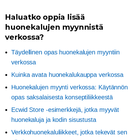
Haluatko oppia lisää
huonekalujen myynnistä
verkossa?
Täydellinen opas huonekalujen myyntiin
verkossa
Kuinka avata huonekalukauppa verkossa
Huonekalujen myynti verkossa: Käytännön
opas saksalaisesta konseptiliikkeestä
Ecwid Store -esimerkkejä, jotka myyvät
huonekaluja ja kodin sisustusta
Verkkohuonekaluliikkeet, jotka tekevät sen