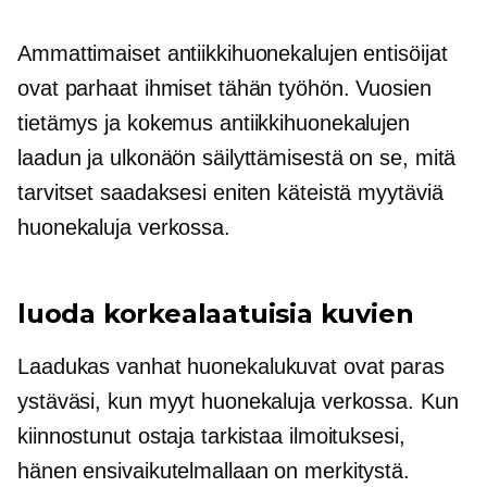
Ammattimaiset antiikkihuonekalujen entisöijat
ovat parhaat ihmiset tähän työhön. Vuosien
tietämys ja kokemus antiikkihuonekalujen
laadun ja ulkonäön säilyttämisestä on se, mitä
tarvitset saadaksesi eniten käteistä myytäviä
huonekaluja verkossa.
luoda
korkealaatuisia
kuvien
Laadukas
vanhat huonekalukuvat ovat paras
ystäväsi, kun myyt huonekaluja verkossa. Kun
kiinnostunut ostaja tarkistaa ilmoituksesi,
hänen ensivaikutelmallaan on merkitystä.