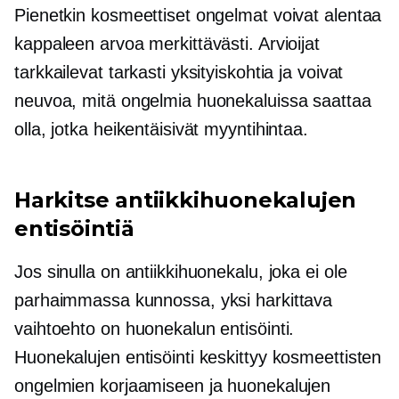
Pienetkin kosmeettiset ongelmat voivat alentaa
kappaleen arvoa merkittävästi. Arvioijat
tarkkailevat tarkasti yksityiskohtia ja voivat
neuvoa, mitä ongelmia huonekaluissa saattaa
olla, jotka heikentäisivät myyntihintaa.
Harkitse antiikkihuonekalujen
entisöintiä
Jos sinulla on antiikkihuonekalu, joka ei ole
parhaimmassa kunnossa, yksi harkittava
vaihtoehto on huonekalun entisöinti.
Huonekalujen entisöinti keskittyy kosmeettisten
ongelmien korjaamiseen ja huonekalujen