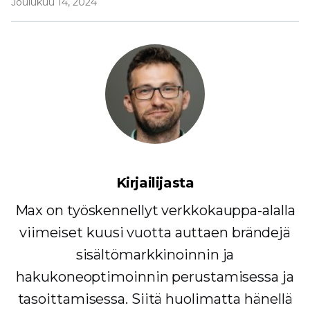
Joulukuu 14, 2024
Kirjailijasta
Max on työskennellyt verkkokauppa-alalla
viimeiset kuusi vuotta auttaen brändejä
sisältömarkkinoinnin ja
hakukoneoptimoinnin perustamisessa ja
tasoittamisessa. Siitä huolimatta hänellä