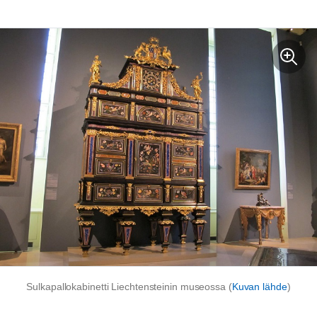
Sulkapallokabinetti Liechtensteinin museossa (
Kuvan lähde
)