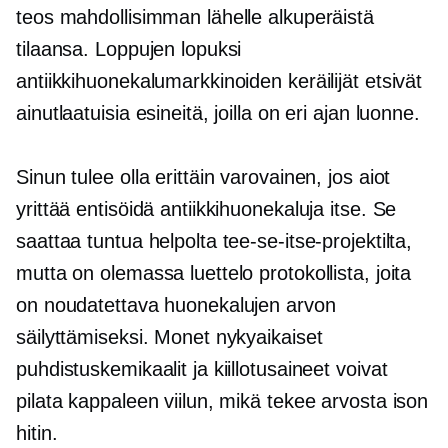
teos mahdollisimman lähelle alkuperäistä
tilaansa. Loppujen lopuksi
antiikkihuonekalumarkkinoiden keräilijät etsivät
ainutlaatuisia esineitä, joilla on eri ajan luonne.
Sinun tulee olla erittäin varovainen, jos aiot
yrittää entisöidä antiikkihuonekaluja itse. Se
saattaa tuntua helpolta tee-se-itse-projektilta,
mutta on olemassa luettelo protokollista, joita
on noudatettava huonekalujen arvon
säilyttämiseksi. Monet nykyaikaiset
puhdistuskemikaalit ja kiillotusaineet voivat
pilata kappaleen viilun, mikä tekee arvosta ison
hitin.