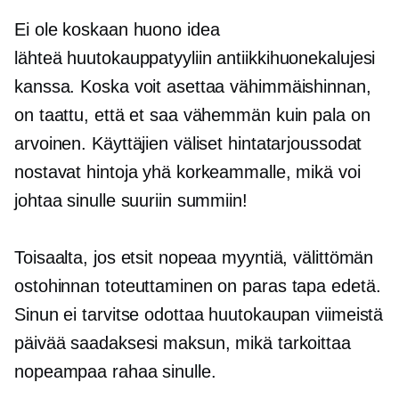
Ei ole koskaan huono idea
lähteä
huutokauppatyyliin
antiikkihuonekalujesi
kanssa. Koska voit asettaa vähimmäishinnan,
on taattu, että et saa vähemmän kuin pala on
arvoinen. Käyttäjien väliset hintatarjoussodat
nostavat hintoja yhä korkeammalle, mikä voi
johtaa sinulle suuriin summiin!
Toisaalta, jos etsit nopeaa myyntiä, välittömän
ostohinnan toteuttaminen on paras tapa edetä.
Sinun ei tarvitse odottaa huutokaupan viimeistä
päivää saadaksesi maksun, mikä tarkoittaa
nopeampaa rahaa sinulle.