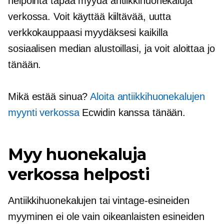
helpointa tapaa myydä antiikkihuonekaluja
verkossa. Voit käyttää kiiltävää, uutta
verkkokauppaasi myydäksesi kaikilla
sosiaalisen median alustoillasi, ja voit aloittaa jo
tänään.
Mikä estää sinua?
Aloita antiikkihuonekalujen
myynti verkossa
Ecwidin kanssa tänään.
Myy huonekaluja
verkossa helposti
Antiikkihuonekalujen tai vintage-esineiden
myyminen ei ole vain oikeanlaisten esineiden