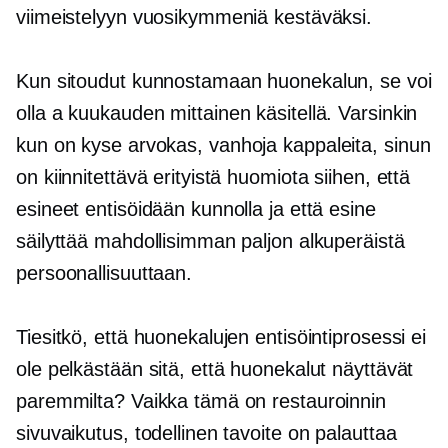
viimeistelyyn vuosikymmeniä kestäväksi.
Kun sitoudut kunnostamaan huonekalun, se voi
olla a
kuukauden mittainen
käsitellä. Varsinkin
kun on kyse
arvokas,
vanhoja kappaleita, sinun
on kiinnitettävä erityistä huomiota siihen, että
esineet entisöidään kunnolla ja että esine
säilyttää mahdollisimman paljon alkuperäistä
persoonallisuuttaan.
Tiesitkö, että huonekalujen entisöintiprosessi ei
ole pelkästään sitä, että huonekalut näyttävät
paremmilta? Vaikka tämä on restauroinnin
sivuvaikutus, todellinen tavoite on palauttaa