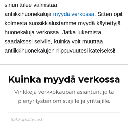
sinun tulee valmistaa
antiikkihuonekaluja
myydä verkossa
. Sitten opit
kolmesta suosikkialustamme myydä käytettyjä
huonekaluja verkossa. Jatka lukemista
saadaksesi selville, kuinka voit muuttaa
antiikkihuonekalujen riippuvuutesi käteiseksi!
Kuinka myydä verkossa
Vinkkejä
verkkokaupan
asiantuntijoita
pienyritysten omistajille ja yrittäjille.