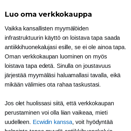
Luo oma verkkokauppa
Vaikka kansallisten myymälöiden
infrastruktuurin käyttö on loistava tapa saada
antiikkihuonekalujasi esille, se ei ole ainoa tapa.
Oman verkkokaupan luominen on myös
loistava tapa edetä. Sinulla on joustavuus
järjestää myymäläsi haluamallasi tavalla, eikä
mikään välimies ota rahaa taskustasi.
Jos olet huolissasi siitä, että verkkokaupan
perustaminen voi olla liian vaikeaa, mieti
uudelleen.
Ecwidin kanssa
, voit hyödyntää