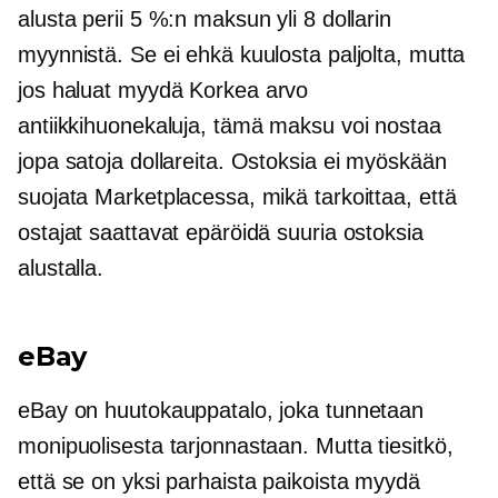
alusta perii 5 %:n maksun yli 8 dollarin
myynnistä. Se ei ehkä kuulosta paljolta, mutta
jos haluat myydä
Korkea arvo
antiikkihuonekaluja, tämä maksu voi nostaa
jopa satoja dollareita. Ostoksia ei myöskään
suojata Marketplacessa, mikä tarkoittaa, että
ostajat saattavat epäröidä suuria ostoksia
alustalla.
eBay
eBay on huutokauppatalo, joka tunnetaan
monipuolisesta tarjonnastaan. Mutta tiesitkö,
että se on yksi parhaista paikoista myydä