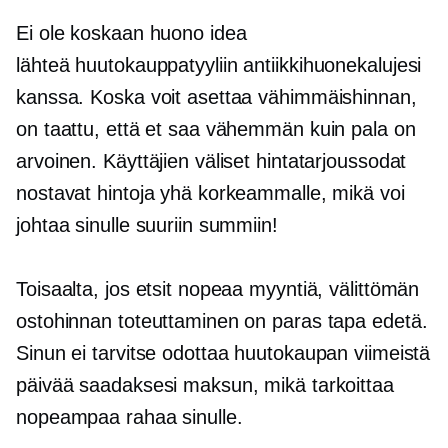
Ei ole koskaan huono idea
lähteä
huutokauppatyyliin
antiikkihuonekalujesi
kanssa. Koska voit asettaa vähimmäishinnan,
on taattu, että et saa vähemmän kuin pala on
arvoinen. Käyttäjien väliset hintatarjoussodat
nostavat hintoja yhä korkeammalle, mikä voi
johtaa sinulle suuriin summiin!
Toisaalta, jos etsit nopeaa myyntiä, välittömän
ostohinnan toteuttaminen on paras tapa edetä.
Sinun ei tarvitse odottaa huutokaupan viimeistä
päivää saadaksesi maksun, mikä tarkoittaa
nopeampaa rahaa sinulle.