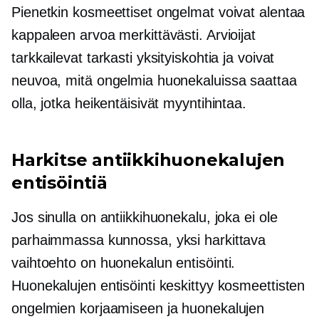
Pienetkin kosmeettiset ongelmat voivat alentaa
kappaleen arvoa merkittävästi. Arvioijat
tarkkailevat tarkasti yksityiskohtia ja voivat
neuvoa, mitä ongelmia huonekaluissa saattaa
olla, jotka heikentäisivät myyntihintaa.
Harkitse antiikkihuonekalujen
entisöintiä
Jos sinulla on antiikkihuonekalu, joka ei ole
parhaimmassa kunnossa, yksi harkittava
vaihtoehto on huonekalun entisöinti.
Huonekalujen entisöinti keskittyy kosmeettisten
ongelmien korjaamiseen ja huonekalujen