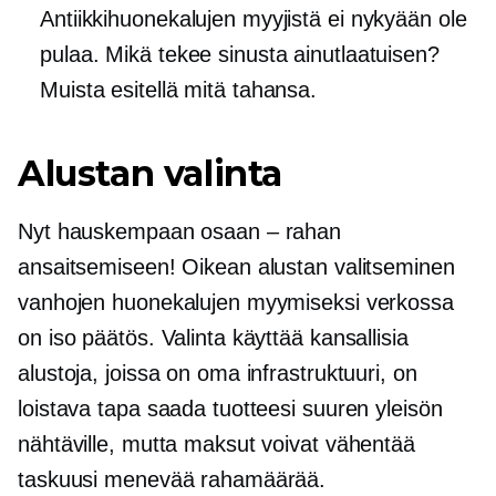
Antiikkihuonekalujen myyjistä ei nykyään ole
pulaa. Mikä tekee sinusta ainutlaatuisen?
Muista esitellä mitä tahansa.
Alustan valinta
Nyt hauskempaan osaan – rahan
ansaitsemiseen! Oikean alustan valitseminen
vanhojen huonekalujen myymiseksi verkossa
on iso päätös. Valinta käyttää kansallisia
alustoja, joissa on oma infrastruktuuri, on
loistava tapa saada tuotteesi suuren yleisön
nähtäville, mutta maksut voivat vähentää
taskuusi menevää rahamäärää.