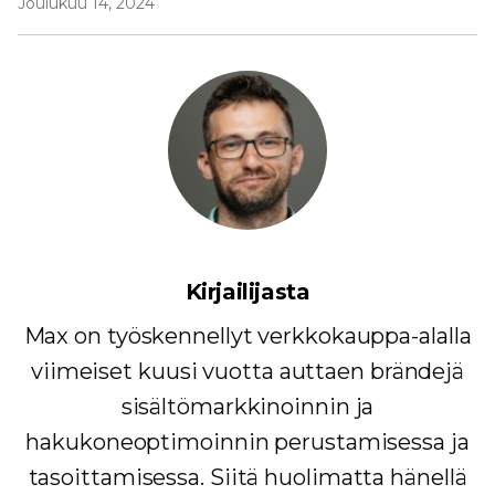
Joulukuu 14, 2024
Kirjailijasta
Max on työskennellyt verkkokauppa-alalla
viimeiset kuusi vuotta auttaen brändejä
sisältömarkkinoinnin ja
hakukoneoptimoinnin perustamisessa ja
tasoittamisessa. Siitä huolimatta hänellä