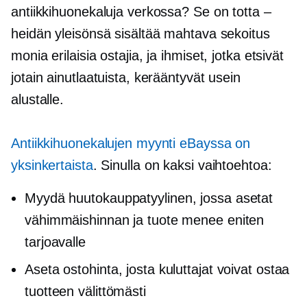
antiikkihuonekaluja verkossa? Se on totta –
heidän yleisönsä sisältää mahtava sekoitus
monia erilaisia ​​ostajia, ja ihmiset, jotka etsivät
jotain ainutlaatuista, kerääntyvät usein
alustalle.
Antiikkihuonekalujen myynti eBayssa on
yksinkertaista
. Sinulla on kaksi vaihtoehtoa:
Myydä
huutokauppatyylinen,
jossa asetat
vähimmäishinnan ja tuote menee eniten
tarjoavalle
Aseta ostohinta, josta kuluttajat voivat ostaa
tuotteen välittömästi