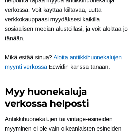
helpointa tapaa myydä antiikkihuonekaluja
verkossa. Voit käyttää kiiltävää, uutta
verkkokauppaasi myydäksesi kaikilla
sosiaalisen median alustoillasi, ja voit aloittaa jo
tänään.
Mikä estää sinua?
Aloita antiikkihuonekalujen
myynti verkossa
Ecwidin kanssa tänään.
Myy huonekaluja
verkossa helposti
Antiikkihuonekalujen tai vintage-esineiden
myyminen ei ole vain oikeanlaisten esineiden