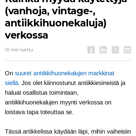
(vanhoja, vintage-,
antiikkihuonekaluja)
verkossa
10 min luettu
On
suuret antiikkihuonekalujen markkinat
siellä
. Jos olet kiinnostunut antiikkiesineistä ja
haluat osallistua toimintaan,
antiikkihuonekalujen myynti verkossa on
loistava tapa toteuttaa se.
Tässä artikkelissa käydään läpi, mihin vaiheisiin