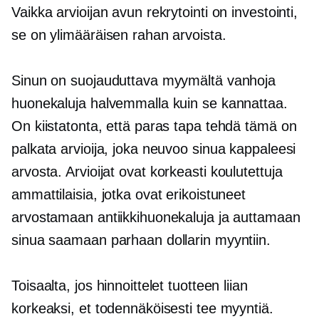
Vaikka arvioijan avun rekrytointi on investointi,
se on ylimääräisen rahan arvoista.
Sinun on suojauduttava myymältä vanhoja
huonekaluja halvemmalla kuin se kannattaa.
On kiistatonta, että paras tapa tehdä tämä on
palkata arvioija, joka neuvoo sinua kappaleesi
arvosta. Arvioijat ovat
korkeasti koulutettuja
ammattilaisia, jotka ovat erikoistuneet
arvostamaan antiikkihuonekaluja ja auttamaan
sinua saamaan parhaan dollarin myyntiin.
Toisaalta, jos hinnoittelet tuotteen liian
korkeaksi, et todennäköisesti tee myyntiä.