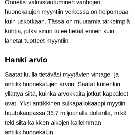
Onneksi valmistautuminen vanhojen
huonekalujen myyntiin verkossa on helpompaa
kuin uskotkaan. Tässä on muutamia tärkeimpiä
kohtia, jotka sinun tulee tietää ennen kuin
lähetät tuotteet myyntiin:
Hanki arvio
Saatat luulla tietäväsi myytävien vintage- ja
antiikkihuonekalujen arvon. Saatat kuitenkin
yllättyä siitä, kuinka arvokkaita jotkut kappaleet
ovat. Yksi antiikkinen sulkapallokaappi myytiin
huutokaupassa 36.7 miljoonalla dollarilla, mikä
teki siitä kaikkien aikojen kalleimman
antiikkihuonekalun.