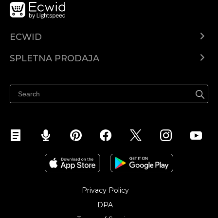
ECWID
Center za pomoč
SPLETNA PRODAJA
Prodaja na Facebooku
Prodaja na Instagramu
Privacy Policy
DPA