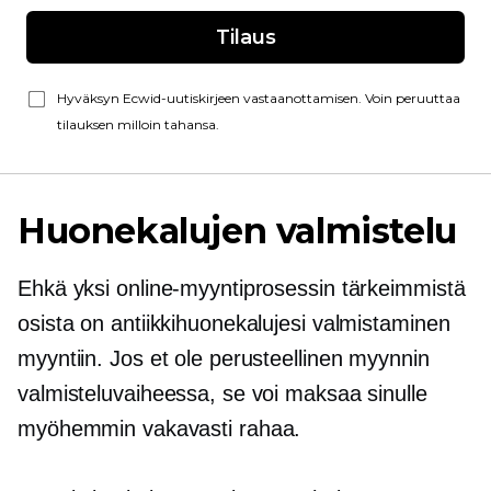
Tilaus
Hyväksyn Ecwid-uutiskirjeen vastaanottamisen. Voin peruuttaa
tilauksen milloin tahansa.
Huonekalujen valmistelu
Ehkä yksi online-myyntiprosessin tärkeimmistä
osista on antiikkihuonekalujesi valmistaminen
myyntiin. Jos et ole perusteellinen myynnin
valmisteluvaiheessa, se voi maksaa sinulle
myöhemmin vakavasti rahaa.