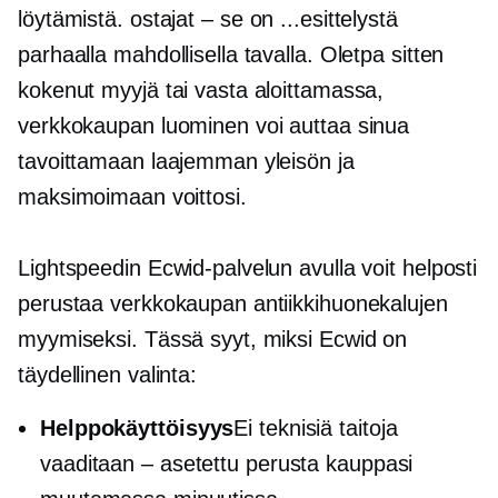
löytämistä.
ostajat – se on
...esittelystä
parhaalla mahdollisella tavalla. Oletpa sitten
kokenut myyjä tai vasta aloittamassa,
verkkokaupan luominen voi auttaa sinua
tavoittamaan laajemman yleisön ja
maksimoimaan voittosi.
Lightspeedin Ecwid-palvelun avulla voit helposti
perustaa verkkokaupan antiikkihuonekalujen
myymiseksi. Tässä syyt, miksi Ecwid on
täydellinen valinta:
Helppokäyttöisyys
Ei teknisiä taitoja
vaaditaan – asetettu
perusta kauppasi