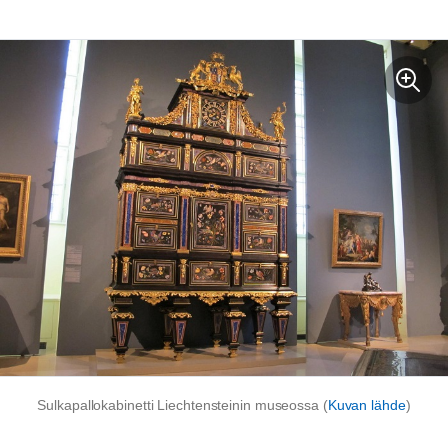
Sulkapallokabinetti Liechtensteinin museossa (
Kuvan lähde
)