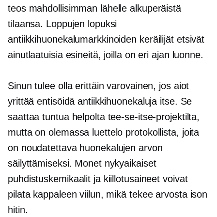
teos mahdollisimman lähelle alkuperäistä
tilaansa. Loppujen lopuksi
antiikkihuonekalumarkkinoiden keräilijät etsivät
ainutlaatuisia esineitä, joilla on eri ajan luonne.
Sinun tulee olla erittäin varovainen, jos aiot
yrittää entisöidä antiikkihuonekaluja itse. Se
saattaa tuntua helpolta tee-se-itse-projektilta,
mutta on olemassa luettelo protokollista, joita
on noudatettava huonekalujen arvon
säilyttämiseksi. Monet nykyaikaiset
puhdistuskemikaalit ja kiillotusaineet voivat
pilata kappaleen viilun, mikä tekee arvosta ison
hitin.