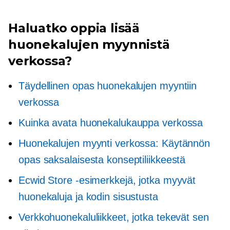
Haluatko oppia lisää
huonekalujen myynnistä
verkossa?
Täydellinen opas huonekalujen myyntiin
verkossa
Kuinka avata huonekalukauppa verkossa
Huonekalujen myynti verkossa: Käytännön
opas saksalaisesta konseptiliikkeestä
Ecwid Store -esimerkkejä, jotka myyvät
huonekaluja ja kodin sisustusta
Verkkohuonekaluliikkeet, jotka tekevät sen