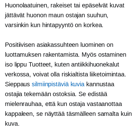
Huonolaatuinen,
rakeiset tai epäselvät kuvat
jättävät huonon maun ostajan suuhun,
varsinkin kun hintapyyntö on korkea.
Positiivisen asiakassuhteen luominen on
luottamuksen rakentamista. Myös ostaminen
iso lippu
Tuotteet, kuten antiikkihuonekalut
verkossa, voivat olla riskialtista liiketoimintaa.
Sieppaus
silmiinpistäviä kuvia
kannustaa
ostajia tekemään ostoksia. Se edistää
mielenrauhaa, että kun ostaja vastaanottaa
kappaleen, se näyttää täsmälleen samalta kuin
kuva.