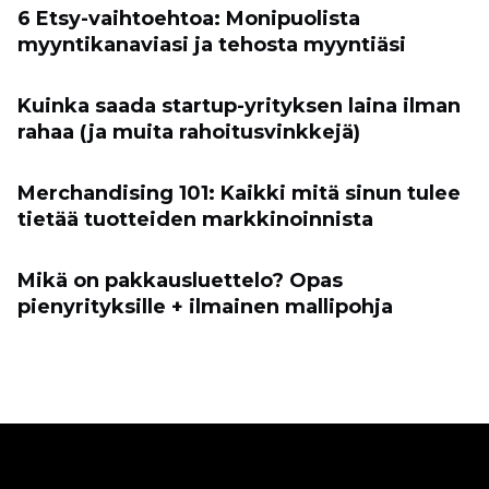
6 Etsy-vaihtoehtoa: Monipuolista
myyntikanaviasi ja tehosta myyntiäsi
Kuinka saada startup-yrityksen laina ilman
rahaa (ja muita rahoitusvinkkejä)
Merchandising 101: Kaikki mitä sinun tulee
tietää tuotteiden markkinoinnista
Mikä on pakkausluettelo? Opas
pienyrityksille + ilmainen mallipohja