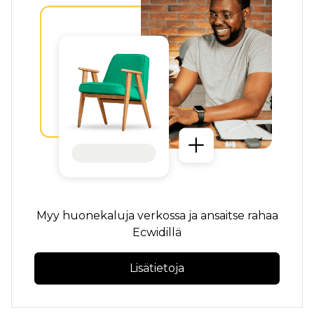
Myy huonekaluja verkossa ja ansaitse rahaa
Ecwidillä
Lisätietoja