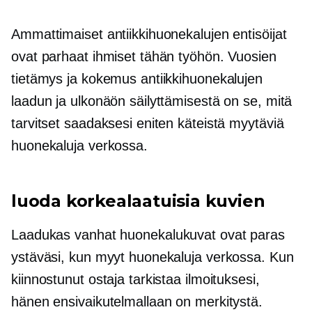
Ammattimaiset antiikkihuonekalujen entisöijat
ovat parhaat ihmiset tähän työhön. Vuosien
tietämys ja kokemus antiikkihuonekalujen
laadun ja ulkonäön säilyttämisestä on se, mitä
tarvitset saadaksesi eniten käteistä myytäviä
huonekaluja verkossa.
luoda
korkealaatuisia
kuvien
Laadukas
vanhat huonekalukuvat ovat paras
ystäväsi, kun myyt huonekaluja verkossa. Kun
kiinnostunut ostaja tarkistaa ilmoituksesi,
hänen ensivaikutelmallaan on merkitystä.