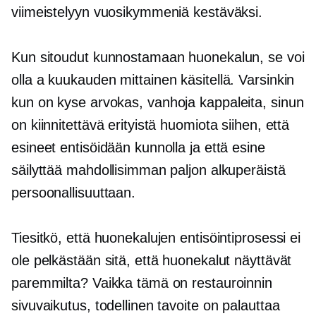
viimeistelyyn vuosikymmeniä kestäväksi.
Kun sitoudut kunnostamaan huonekalun, se voi
olla a
kuukauden mittainen
käsitellä. Varsinkin
kun on kyse
arvokas,
vanhoja kappaleita, sinun
on kiinnitettävä erityistä huomiota siihen, että
esineet entisöidään kunnolla ja että esine
säilyttää mahdollisimman paljon alkuperäistä
persoonallisuuttaan.
Tiesitkö, että huonekalujen entisöintiprosessi ei
ole pelkästään sitä, että huonekalut näyttävät
paremmilta? Vaikka tämä on restauroinnin
sivuvaikutus, todellinen tavoite on palauttaa