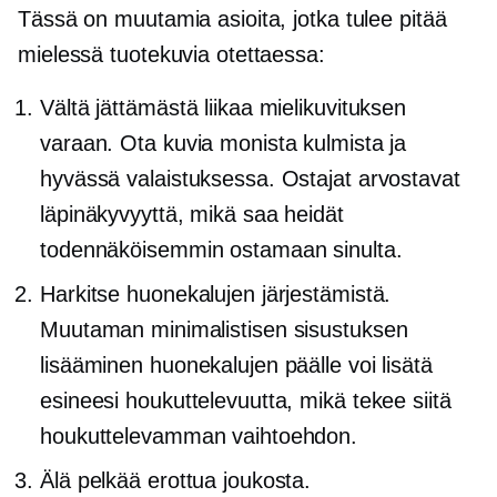
Tässä on muutamia asioita, jotka tulee pitää
mielessä tuotekuvia otettaessa:
Vältä jättämästä liikaa mielikuvituksen
varaan. Ota kuvia monista kulmista ja
hyvässä valaistuksessa. Ostajat arvostavat
läpinäkyvyyttä, mikä saa heidät
todennäköisemmin ostamaan sinulta.
Harkitse huonekalujen järjestämistä.
Muutaman minimalistisen sisustuksen
lisääminen huonekalujen päälle voi lisätä
esineesi houkuttelevuutta, mikä tekee siitä
houkuttelevamman vaihtoehdon.
Älä pelkää erottua joukosta.