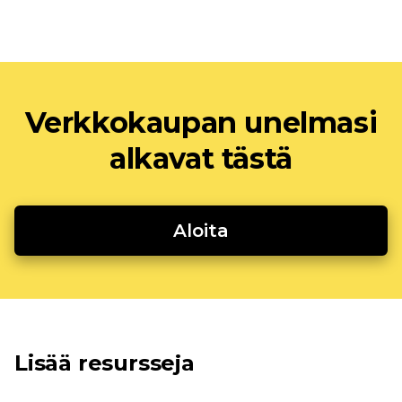
Verkkokaupan unelmasi
alkavat tästä
Aloita
Lisää resursseja