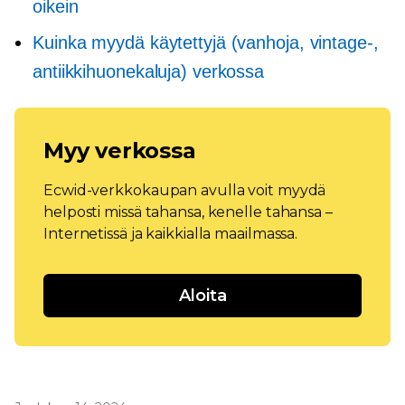
oikein
Kuinka myydä käytettyjä (vanhoja, vintage-,
antiikkihuonekaluja) verkossa
Myy verkossa
Ecwid-verkkokaupan avulla voit myydä
helposti missä tahansa, kenelle tahansa –
Internetissä ja kaikkialla maailmassa.
Aloita