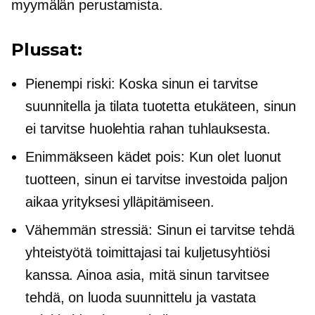
myymälän perustamista.
Plussat:
Pienempi riski: Koska sinun ei tarvitse
suunnitella ja tilata tuotetta etukäteen, sinun
ei tarvitse huolehtia rahan tuhlauksesta.
Enimmäkseen
kädet pois:
Kun olet luonut
tuotteen, sinun ei tarvitse investoida paljon
aikaa yrityksesi ylläpitämiseen.
Vähemmän stressiä: Sinun ei tarvitse tehdä
yhteistyötä toimittajasi tai kuljetusyhtiösi
kanssa. Ainoa asia, mitä sinun tarvitsee
tehdä, on luoda suunnittelu ja vastata