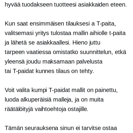
hyvää tuodakseen tuotteesi asiakkaiden eteen.
Kun saat ensimmäisen tilauksesi a
T-paita,
valitsemasi yritys tulostaa mallin aihiolle
t-paita
ja lähetä se asiakkaallesi. Hieno juttu
tarpeen vaatiessa
omistatko suunnittelun, etkä
yleensä joudu maksamaan palvelusta
tai
T-paidat
kunnes tilaus on tehty.
Voit valita kumpi
T-paidat
mallit on painettu,
luoda alkuperäisiä malleja, ja on muita
räätälöityjä vaihtoehtoja ostajille.
Tämän seurauksena sinun ei tarvitse ostaa