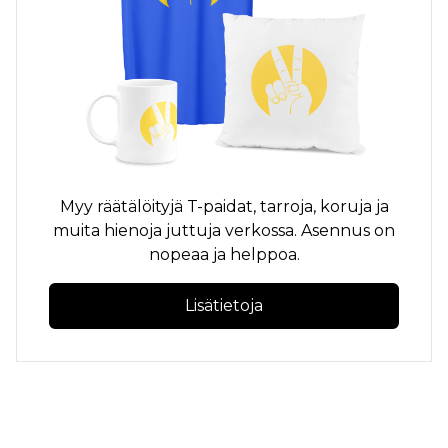
Myy räätälöityjä
T-paidat,
tarroja, koruja ja
muita hienoja juttuja verkossa. Asennus on
nopeaa ja helppoa.
Lisätietoja