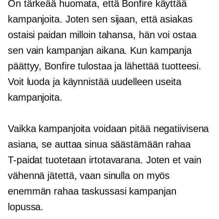
On tärkeää huomata, että Bonfire käyttää
kampanjoita. Joten sen sijaan, että asiakas
ostaisi paidan milloin tahansa, hän voi ostaa
sen vain kampanjan aikana. Kun kampanja
päättyy, Bonfire tulostaa ja lähettää tuotteesi.
Voit luoda ja käynnistää uudelleen useita
kampanjoita.
Vaikka kampanjoita voidaan pitää negatiivisena
asiana, se auttaa sinua säästämään rahaa
T-paidat
tuotetaan irtotavarana. Joten et vain
vähennä jätettä, vaan sinulla on myös
enemmän rahaa taskussasi kampanjan
lopussa.