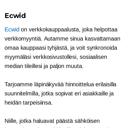
Ecwid
Ecwid
on verkkokauppaalusta, joka helpottaa
verkkomyyntiä. Autamme sinua kasvattamaan
omaa kauppaasi tyhjästä, ja voit synkronoida
myymäläsi verkkosivustollesi, sosiaalisen
median tileillesi ja paljon muuta.
Tarjoamme läpinäkyvää hinnoittelua erilaisilla
suunnitelmilla, jotka sopivat eri asiakkaille ja
heidän tarpeisiinsa.
Niille, jotka haluavat päästä sähköisen