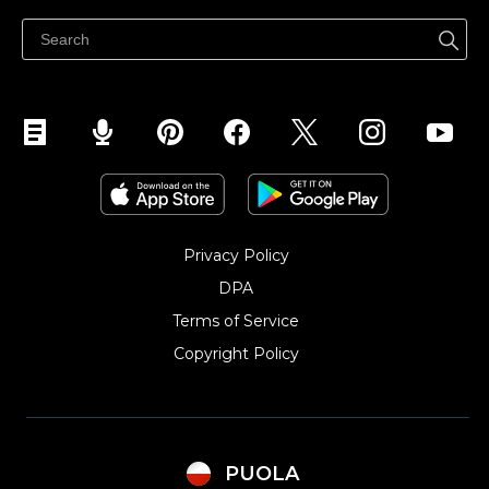
Centrum pomocy
Sprzedawaj na Facebooku
Sprzedawaj na Instagramie
Privacy Policy
DPA
Terms of Service
Copyright Policy‎
PUOLA