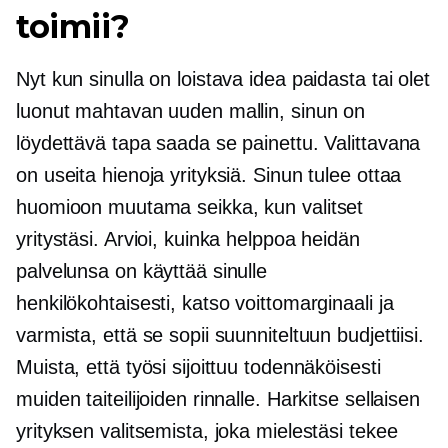
toimii?
Nyt kun sinulla on loistava idea paidasta tai olet
luonut mahtavan uuden mallin, sinun on
löydettävä tapa saada se painettu. Valittavana
on useita hienoja yrityksiä. Sinun tulee ottaa
huomioon muutama seikka, kun valitset
yritystäsi. Arvioi, kuinka helppoa heidän
palvelunsa on käyttää sinulle
henkilökohtaisesti, katso voittomarginaali ja
varmista, että se sopii suunniteltuun budjettiisi.
Muista, että työsi sijoittuu todennäköisesti
muiden taiteilijoiden rinnalle. Harkitse sellaisen
yrityksen valitsemista, joka mielestäsi tekee