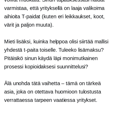
varmistaa, että yrityksellä on laaja valikoima
aihioita
T-paidat
(kuten eri leikkaukset, koot,
värit ja paljon muuta).
Mieti lisäksi, kuinka helppoa olisi siirtää mallisi
yhdestä
t-paita
toiselle. Tuleeko lisämaksu?
Pitäisikö sinun käydä läpi monimutkainen
prosessi kopioidaksesi suunnittelusi?
Älä unohda tätä vaihetta – tämä on tärkeä
asia, joka on otettava huomioon tulostusta
verrattaessa
tarpeen vaatiessa
yritykset.