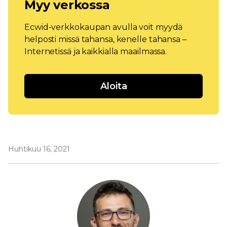
Myy verkossa
Ecwid-verkkokaupan avulla voit myydä
helposti missä tahansa, kenelle tahansa –
Internetissä ja kaikkialla maailmassa.
Aloita
Huhtikuu 16, 2021