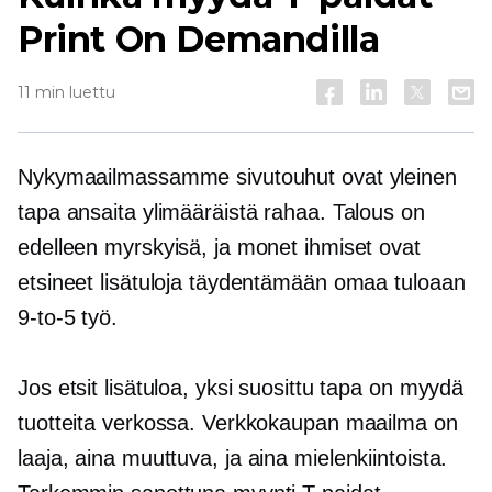
Print On Demandilla
11 min luettu
Nykymaailmassamme sivutouhut ovat yleinen
tapa ansaita ylimääräistä rahaa. Talous on
edelleen myrskyisä, ja monet ihmiset ovat
etsineet lisätuloja täydentämään omaa tuloaan
9-to-5
työ.
Jos etsit lisätuloa, yksi suosittu tapa on myydä
tuotteita verkossa. Verkkokaupan maailma on
laaja,
aina muuttuva,
ja aina mielenkiintoista.