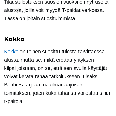
Tilaustulostuksen suosion vuoksi on nyt useita
alustoja, joilla voit myydä
T-paidat
verkossa.
Tässä on joitain suosituimmista.
Kokko
Kokko
on toinen suosittu
tulosta tarvittaessa
alusta, mutta se, mikä erottaa yrityksen
kilpailijoistaan, on se, että sen avulla käyttäjät
voivat kerätä rahaa tarkoitukseen. Lisäksi
Bonfires tarjoaa maailmanlaajuisen
toimituksen, joten kuka tahansa voi ostaa sinun
t-paitoja.