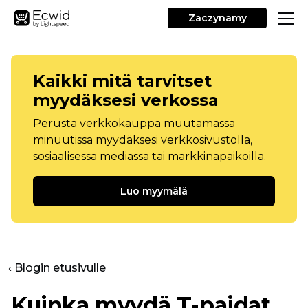
Zaczynamy
Kaikki mitä tarvitset
myydäksesi verkossa
Perusta verkkokauppa muutamassa
minuutissa myydäksesi verkkosivustolla,
sosiaalisessa mediassa tai markkinapaikoilla.
Luo myymälä
‹ Blogin etusivulle
Kuinka myydä
T-paidat