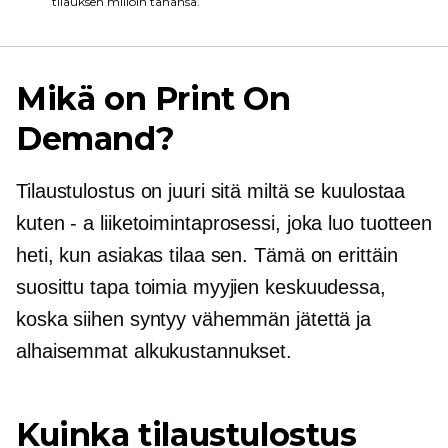
tilauksen milloin tahansa.
Mikä on Print On
Demand?
Tilaustulostus on juuri sitä miltä se kuulostaa
kuten - a
liiketoimintaprosessi, joka luo tuotteen
heti, kun asiakas tilaa sen. Tämä on erittäin
suosittu tapa toimia myyjien keskuudessa,
koska siihen syntyy vähemmän jätettä ja
alhaisemmat alkukustannukset.
Kuinka tilaustulostus