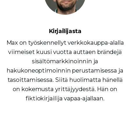
Kirjailijasta
Max on työskennellyt verkkokauppa-alalla
viimeiset kuusi vuotta auttaen brändejä
sisältömarkkinoinnin ja
hakukoneoptimoinnin perustamisessa ja
tasoittamisessa. Siitä huolimatta hänellä
on kokemusta yrittäjyydestä. Hän on
fiktiokirjailija vapaa-ajallaan.