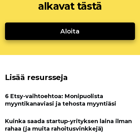
alkavat tästä
Aloita
Lisää resursseja
6 Etsy-vaihtoehtoa: Monipuolista
myyntikanaviasi ja tehosta myyntiäsi
Kuinka saada startup-yrityksen laina ilman
rahaa (ja muita rahoitusvinkkejä)