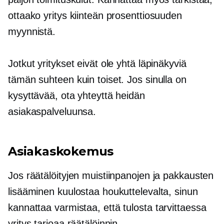
ottaako yritys kiinteän prosenttiosuuden
myynnistä.
Jotkut yritykset eivät ole yhtä läpinäkyviä
tämän suhteen kuin toiset. Jos sinulla on
kysyttävää, ota yhteyttä heidän
asiakaspalveluunsa.
Asiakaskokemus
Jos räätälöityjen muistiinpanojen ja pakkausten
lisääminen kuulostaa houkuttelevalta, sinun
kannattaa varmistaa, että
tulosta tarvittaessa
yritys tarjoaa räätälöinnin.