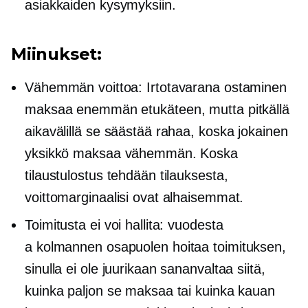
asiakkaiden kysymyksiin.
Miinukset:
Vähemmän voittoa: Irtotavarana ostaminen
maksaa enemmän etukäteen, mutta pitkällä
aikavälillä se säästää rahaa, koska jokainen
yksikkö maksaa vähemmän. Koska
tilaustulostus tehdään tilauksesta,
voittomarginaalisi ovat alhaisemmat.
Toimitusta ei voi hallita: vuodesta
a
kolmannen osapuolen
hoitaa toimituksen,
sinulla ei ole juurikaan sananvaltaa siitä,
kuinka paljon se maksaa tai kuinka kauan