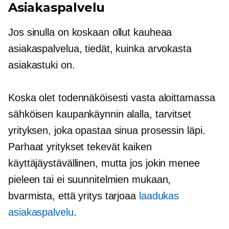
Asiakaspalvelu
Jos sinulla on koskaan ollut kauheaa
asiakaspalvelua, tiedät, kuinka arvokasta
asiakastuki on.
Koska olet todennäköisesti vasta aloittamassa
sähköisen kaupankäynnin alalla, tarvitset
yrityksen, joka opastaa sinua prosessin läpi.
Parhaat yritykset tekevät kaiken
käyttäjäystävällinen,
mutta jos jokin menee
pieleen tai ei suunnitelmien mukaan,
bvarmista, että yritys tarjoaa
laadukas
asiakaspalvelu
.