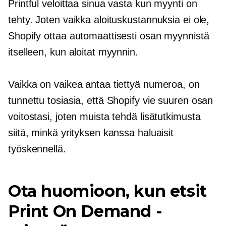
Printful veloittaa sinua vasta kun myynti on
tehty. Joten vaikka aloituskustannuksia ei ole,
Shopify ottaa automaattisesti osan myynnistä
itselleen, kun aloitat myynnin.
Vaikka on vaikea antaa tiettyä numeroa, on
tunnettu tosiasia, että Shopify vie suuren osan
voitostasi, joten muista tehdä lisätutkimusta
siitä, minkä yrityksen kanssa haluaisit
työskennellä.
Ota huomioon, kun etsit
Print On Demand -