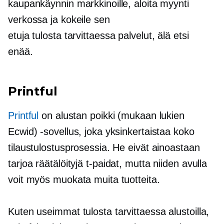
kaupankäynnin markkinoille, aloita myynti
verkossa ja kokeile sen
etuja
tulosta tarvittaessa
palvelut, älä etsi
enää.
Printful
Printful
on
alustan poikki
(mukaan lukien
Ecwid) -sovellus, joka yksinkertaistaa koko
tilaustulostusprosessia. He eivät ainoastaan ​​
tarjoa räätälöityjä
t-paidat,
mutta niiden avulla
voit myös muokata muita tuotteita.
Kuten useimmat
tulosta tarvittaessa
alustoilla,