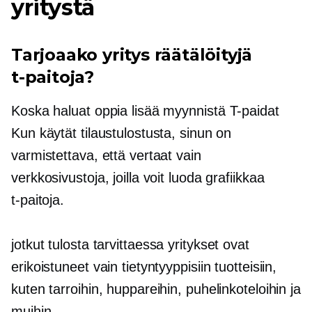
yritystä
Tarjoaako yritys räätälöityjä
t-paitoja?
Koska haluat oppia lisää myynnistä
T-paidat
Kun käytät tilaustulostusta, sinun on
varmistettava, että vertaat vain
verkkosivustoja, joilla voit luoda grafiikkaa
t-paitoja.
jotkut
tulosta tarvittaessa
yritykset ovat
erikoistuneet vain tietyntyyppisiin tuotteisiin,
kuten tarroihin, huppareihin, puhelinkoteloihin ja
muihin.