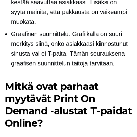
kestää saavuttaa asiakkaasi. Lisäksi on
syytä mainita, että pakkausta on vaikeampi
muokata.
Graafinen suunnittelu: Grafiikalla on suuri
merkitys siinä, onko asiakkaasi kiinnostunut
sinusta vai ei
T-paita.
Tämän seurauksena
graafisen suunnittelun taitoja tarvitaan.
Mitkä ovat parhaat
myytävät Print On
Demand -alustat
T-paidat
Online?