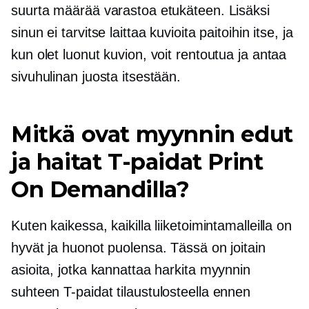
suurta määrää varastoa etukäteen. Lisäksi
sinun ei tarvitse laittaa kuvioita paitoihin itse, ja
kun olet luonut kuvion, voit rentoutua ja antaa
sivuhulinan juosta itsestään.
Mitkä ovat myynnin edut
ja haitat
T-paidat
Print
On Demandilla?
Kuten kaikessa, kaikilla liiketoimintamalleilla on
hyvät ja huonot puolensa. Tässä on joitain
asioita, jotka kannattaa harkita myynnin
suhteen
T-paidat
tilaustulosteella ennen