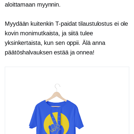
aloittamaan myynnin.
Myydään kuitenkin
T-paidat
tilaustulostus ei ole
kovin monimutkaista, ja siitä tulee
yksinkertaista, kun sen oppii. Älä anna
päätöshalvauksen estää ja onnea!