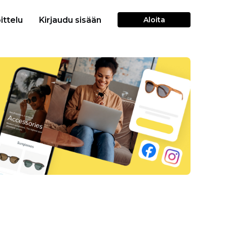
ittelu
Kirjaudu sisään
Aloita