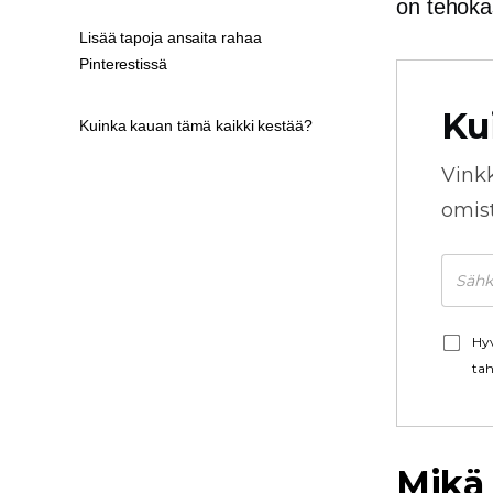
on tehokas 
Lisää tapoja ansaita rahaa
Pinterestissä
Ku
Kuinka kauan tämä kaikki kestää?
Vink
omista
Hyv
tah
Mikä 