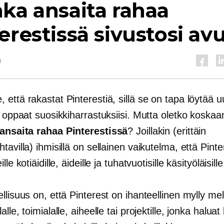
ka ansaita rahaa
erestissä sivustosi avu
u
että rakastat Pinterestiä, sillä se on tapa löytää
a oppaat suosikkiharrastuksiisi. Mutta oletko koskaa
ansaita rahaa Pinterestissä
? Joillakin (erittäin
tavilla) ihmisillä on sellainen vaikutelma, että Pint
lle kotiäidille, äideille ja tuhatvuotisille käsityöläisille
llisuus on, että Pinterest on ihanteellinen mylly mel
alle, toimialalle, aiheelle tai projektille, jonka halua