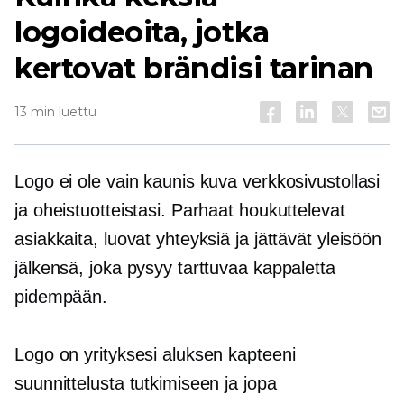
logoideoita, jotka
kertovat brändisi tarinan
13 min luettu
Logo ei ole vain kaunis kuva verkkosivustollasi
ja oheistuotteistasi. Parhaat houkuttelevat
asiakkaita, luovat yhteyksiä ja jättävät yleisöön
jälkensä, joka pysyy tarttuvaa kappaletta
pidempään.
Logo on yrityksesi aluksen kapteeni
suunnittelusta tutkimiseen ja jopa