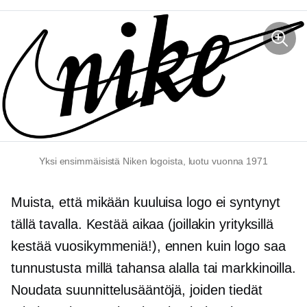
Yksi ensimmäisistä Niken logoista, luotu vuonna 1971
Muista, että mikään kuuluisa logo ei syntynyt
tällä tavalla. Kestää aikaa (joillakin yrityksillä
kestää vuosikymmeniä!), ennen kuin logo saa
tunnustusta millä tahansa alalla tai markkinoilla.
Noudata suunnittelusääntöjä, joiden tiedät