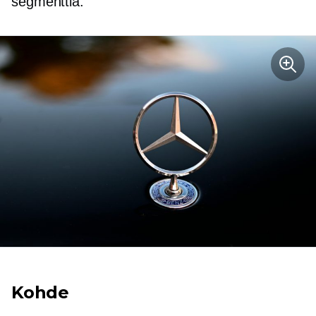
segmenttiä.
Kohde