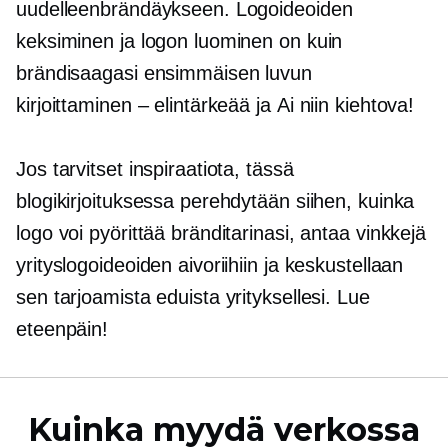
uudelleenbrändäykseen. Logoideoiden
keksiminen ja logon luominen on kuin
brändisaagasi ensimmäisen luvun
kirjoittaminen – elintärkeää ja
Ai niin
kiehtova!
Jos tarvitset inspiraatiota, tässä
blogikirjoituksessa perehdytään siihen, kuinka
logo voi pyörittää bränditarinasi, antaa vinkkejä
yrityslogoideoiden aivoriihiin ja keskustellaan
sen tarjoamista eduista yrityksellesi. Lue
eteenpäin!
Kuinka myydä verkossa