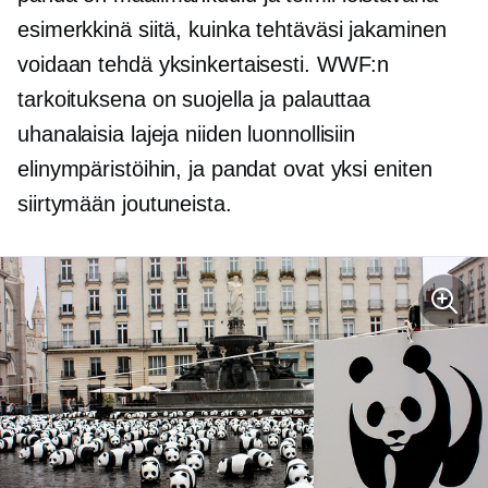
esimerkkinä siitä, kuinka tehtäväsi jakaminen
voidaan tehdä yksinkertaisesti. WWF:n
tarkoituksena on suojella ja palauttaa
uhanalaisia ​​lajeja niiden luonnollisiin
elinympäristöihin, ja pandat ovat yksi eniten
siirtymään joutuneista.