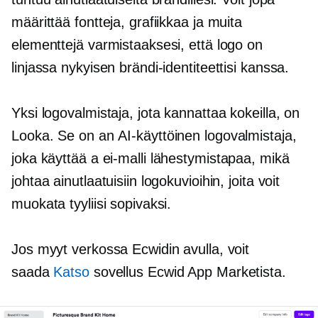
määrittää fontteja, grafiikkaa ja muita
elementtejä varmistaaksesi, että logo on
linjassa nykyisen brändi-identiteettisi kanssa.
Yksi logovalmistaja, jota kannattaa kokeilla, on
Looka. Se on an
AI-käyttöinen
logovalmistaja,
joka käyttää a
ei-malli
lähestymistapaa, mikä
johtaa ainutlaatuisiin logokuvioihin, joita voit
muokata tyyliisi sopivaksi.
Jos myyt verkossa Ecwidin avulla, voit
saada
Katso
sovellus Ecwid App Marketista.