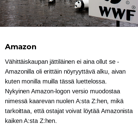
Amazon
Vähittäiskaupan jättiläinen ei aina ollut se -
Amazonilla oli erittäin nöyryyttävä alku, aivan
kuten monilla muilla tässä luettelossa.
Nykyinen Amazon-logon versio muodostaa
nimessä kaarevan nuolen A:sta Z:hen, mikä
tarkoittaa, että ostajat voivat löytää Amazonista
kaiken A:sta Z:hen.