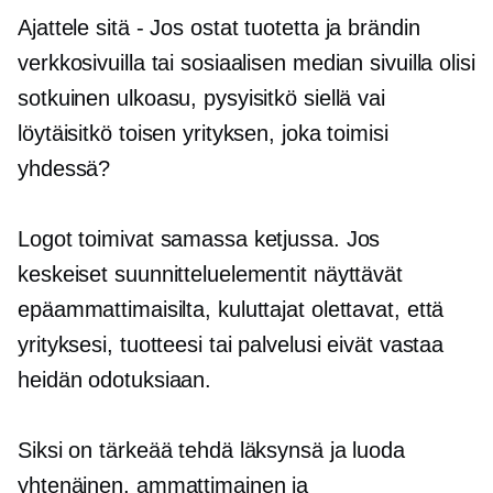
Ajattele sitä
-
Jos ostat tuotetta ja brändin
verkkosivuilla tai sosiaalisen median sivuilla olisi
sotkuinen ulkoasu, pysyisitkö siellä vai
löytäisitkö toisen yrityksen, joka toimisi
yhdessä?
Logot toimivat samassa ketjussa. Jos
keskeiset suunnitteluelementit näyttävät
epäammattimaisilta, kuluttajat olettavat, että
yrityksesi, tuotteesi tai palvelusi eivät vastaa
heidän odotuksiaan.
Siksi on tärkeää tehdä läksynsä ja luoda
yhtenäinen, ammattimainen ja