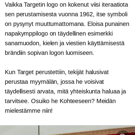
Vaikka Targetin logo on kokenut viisi iteraatiota
sen perustamisesta vuonna 1962, itse symboli
on pysynyt muuttumattomana. Eloisa punainen
napakymppilogo on täydellinen esimerkki
sanamuodon, kielen ja viestien käyttämisestä
brändiin sopivan logon luomiseen.
Kun Target perustettiin, tekijät halusivat
perustaa myymälän, jossa he voisivat
täydellisesti arvata, mitä yhteiskunta haluaa ja
tarvitsee. Osuiko he Kohteeseen? Meidän
mielestämme niin!