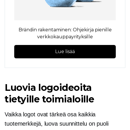
Brändin rakentaminen: Ohjekirja pienille
verkkokauppayrityksille
Lue lisää
Luovia logoideoita
tietyille toimialoille
Vaikka logot ovat tärkeä osa kaikkia
tuotemerkkejä, luova suunnittelu on puoli