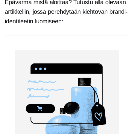
Epävarma mistä aloittaa? Tutustu alla olevaan
artikkeliin, jossa perehdytään kiehtovan brändi-
identiteetin luomiseen: