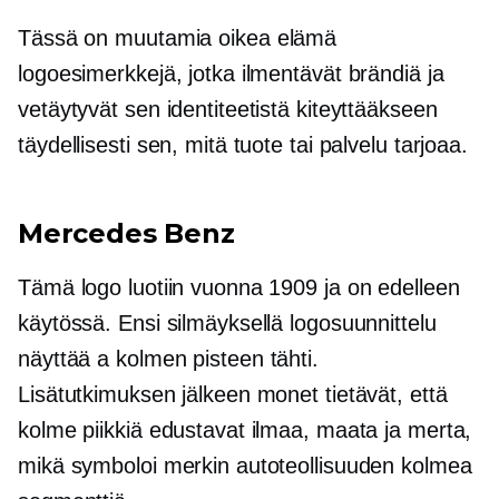
Tässä on muutamia
oikea elämä
logoesimerkkejä, jotka ilmentävät brändiä ja
vetäytyvät sen identiteetistä kiteyttääkseen
täydellisesti sen, mitä tuote tai palvelu tarjoaa.
Mercedes Benz
Tämä logo luotiin vuonna 1909 ja on edelleen
käytössä. Ensi silmäyksellä logosuunnittelu
näyttää a
kolmen pisteen
tähti.
Lisätutkimuksen jälkeen monet tietävät, että
kolme piikkiä edustavat ilmaa, maata ja merta,
mikä symboloi merkin autoteollisuuden kolmea