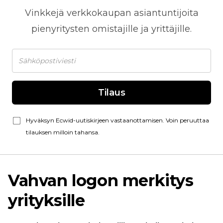
Vinkkejä
verkkokaupan
asiantuntijoita
pienyritysten omistajille ja yrittäjille.
Tilaus
Hyväksyn Ecwid-uutiskirjeen vastaanottamisen. Voin peruuttaa
tilauksen milloin tahansa.
Vahvan logon merkitys
yrityksille