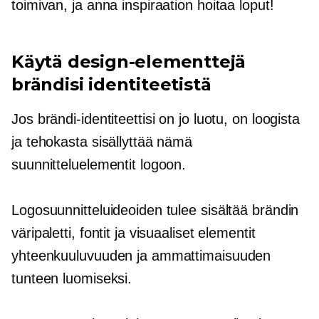
toimivan, ja anna inspiraation hoitaa loput!
Käytä design-elementtejä
brändisi identiteetistä
Jos brändi-identiteettisi on jo luotu, on loogista
ja tehokasta sisällyttää nämä
suunnitteluelementit logoon.
Logosuunnitteluideoiden tulee sisältää brändin
väripaletti, fontit ja visuaaliset elementit
yhteenkuuluvuuden ja ammattimaisuuden
tunteen luomiseksi.