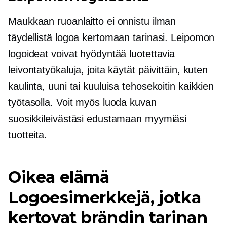
Maukkaan ruoanlaitto ei onnistu ilman
täydellistä logoa kertomaan tarinasi. Leipomon
logoideat voivat hyödyntää luotettavia
leivontatyökaluja, joita käytät päivittäin, kuten
kaulinta, uuni tai kuuluisa tehosekoitin kaikkien
työtasolla. Voit myös luoda kuvan
suosikkileivästäsi edustamaan myymiäsi
tuotteita.
Oikea elämä
Logoesimerkkejä, jotka
kertovat brändin tarinan