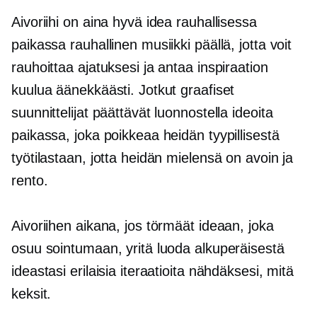
Aivoriihi on aina hyvä idea rauhallisessa
paikassa rauhallinen musiikki päällä, jotta voit
rauhoittaa ajatuksesi ja antaa inspiraation
kuulua äänekkäästi. Jotkut graafiset
suunnittelijat päättävät luonnostella ideoita
paikassa, joka poikkeaa heidän tyypillisestä
työtilastaan, jotta heidän mielensä on avoin ja
rento.
Aivoriihen aikana, jos törmäät ideaan, joka
osuu sointumaan, yritä luoda alkuperäisestä
ideastasi erilaisia ​​iteraatioita nähdäksesi, mitä
keksit.