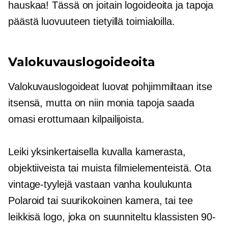
hauskaa! Tässä on joitain logoideoita ja tapoja
päästä luovuuteen tietyillä toimialoilla.
Valokuvauslogoideoita
Valokuvauslogoideat luovat pohjimmiltaan itse
itsensä, mutta on niin monia tapoja saada
omasi erottumaan kilpailijoista.
Leiki yksinkertaisella kuvalla kamerasta,
objektiiveista tai muista filmielementeistä. Ota
vintage-tyylejä vastaan
vanha koulukunta
Polaroid tai suurikokoinen kamera, tai tee
leikkisä logo, joka on suunniteltu klassisten 90-