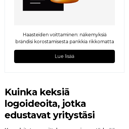
Haasteiden voittaminen: näkemyksiä
brändisi korostamisesta pankkia rikkomatta
Lue lisää
Kuinka keksiä
logoideoita, jotka
edustavat yritystäsi