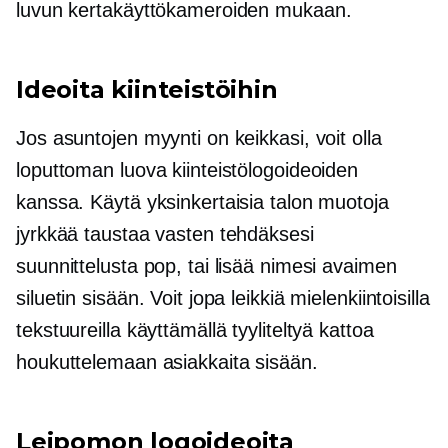
luvun kertakäyttökameroiden mukaan.
Ideoita kiinteistöihin
Jos asuntojen myynti on keikkasi, voit olla
loputtoman luova kiinteistölogoideoiden
kanssa. Käytä yksinkertaisia ​​talon muotoja
jyrkkää taustaa vasten tehdäksesi
suunnittelusta pop, tai lisää nimesi avaimen
siluetin sisään. Voit jopa leikkiä mielenkiintoisilla
tekstuureilla käyttämällä tyyliteltyä kattoa
houkuttelemaan asiakkaita sisään.
Leipomon logoideoita