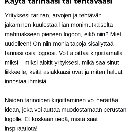
Käytä tarinaasi tai tehtävääsi
Yrityksesi tarinan, arvojen ja tehtävän
jakaminen kuulostaa liian monimutkaiselta
mahtuakseen pieneen logoon, eikö niin? Mieti
uudelleen! On niin monia tapoja sisällyttää
tarinasi osia logoosi. Voit aloittaa kirjoittamalla
miksi – miksi aloitit yrityksesi, mikä saa sinut
liikkeelle, keitä asiakkaasi ovat ja miten haluat
innostaa ihmisiä.
Näiden tarinoiden kirjoittaminen voi herättää
idean, joka voi auttaa muodostamaan perustan
logolle. Et koskaan tiedä, mistä saat
inspiraatiota!