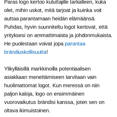
Paras logo kertoo kuluttajille tarkalleen, kuka
olet, mihin uskot, mitä tarjoat ja kuinka voit
auttaa parantamaan heidän elämäänsä.
Puhdas,
hyvin suunniteltu
logot kertovat, että
yrityksesi on ammattimaista ja johdonmukaista.
He puolestaan ​​voivat jopa
parantaa
brändiuskollisuutta
!
Ylikylläisillä markkinoilla potentiaalisen
asiakkaan menettämiseen tarvitaan vain
huolimattomat logot. Kun meressä on niin
paljon kaloja, logo on ensimmäinen
vuorovaikutus brändisi kanssa, joten sen on
oltava ikimuistoinen.