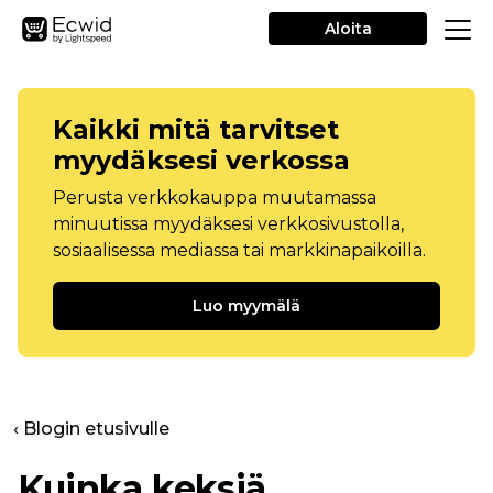
Aloita
Kaikki mitä tarvitset
myydäksesi verkossa
Perusta verkkokauppa muutamassa
minuutissa myydäksesi verkkosivustolla,
sosiaalisessa mediassa tai markkinapaikoilla.
Luo myymälä
‹ Blogin etusivulle
Kuinka keksiä