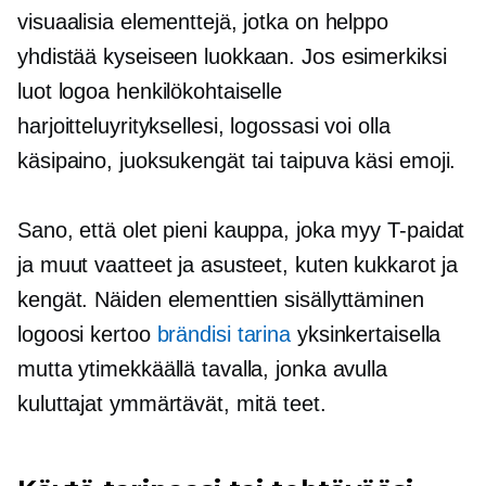
visuaalisia elementtejä, jotka on helppo
yhdistää kyseiseen luokkaan. Jos esimerkiksi
luot logoa henkilökohtaiselle
harjoitteluyrityksellesi, logossasi voi olla
käsipaino, juoksukengät tai
taipuva käsi
emoji.
Sano, että olet pieni kauppa, joka myy
T-paidat
ja muut vaatteet ja asusteet, kuten kukkarot ja
kengät. Näiden elementtien sisällyttäminen
logoosi kertoo
brändisi tarina
yksinkertaisella
mutta ytimekkäällä tavalla, jonka avulla
kuluttajat ymmärtävät, mitä teet.