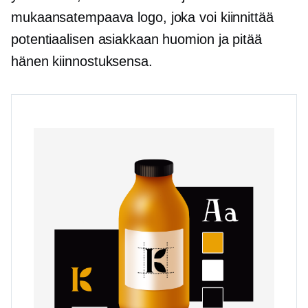
mukaansatempaava logo, joka voi kiinnittää
potentiaalisen asiakkaan huomion ja pitää
hänen kiinnostuksensa.