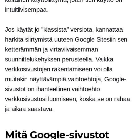
intuitiivisempaa.
Jos käytät jo "klassista" versiota, kannattaa
harkita siirtymistä uuteen Google Sitesiin sen
ketterämmän ja virtaviivaisemman
suunnittelukehyksen perusteella. Vaikka
verkkosivustojen rakentamiseen voi olla
muitakin näyttävämpiä vaihtoehtoja, Google-
sivustot on ihanteellinen vaihtoehto
verkkosivustosi luomiseen, koska se on rahaa
ja
aikaa säästävä.
Mitä Google-sivustot