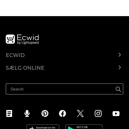
ECWID
Ecwid.com
SÆLG ONLINE
Pris
Sælg overalt
Hjælpecenter
Sælg på Facebook
Sælg på Instagram