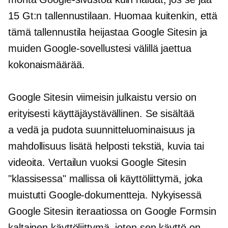
15 Gt:n tallennustilaan. Huomaa kuitenkin, että
tämä tallennustila heijastaa Google Sitesin ja
muiden Google-sovellustesi välillä jaettua
kokonaismäärää.
Google Sitesin viimeisin julkaistu versio on
erityisesti
käyttäjäystävällinen.
Se sisältää
a
vedä ja pudota
suunnitteluominaisuus ja
mahdollisuus lisätä helposti tekstiä, kuvia tai
videoita. Vertailun vuoksi Google Sitesin
"klassisessa" mallissa oli käyttöliittymä, joka
muistutti Google-dokumentteja. Nykyisessä
Google Sitesin iteraatiossa on Google Formsin
kaltainen käyttöliittymä, joten sen käyttö on