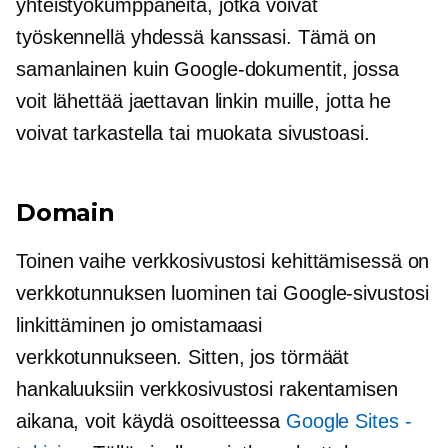
yhteistyökumppaneita, jotka voivat
työskennellä yhdessä kanssasi. Tämä on
samanlainen kuin Google-dokumentit, jossa
voit lähettää jaettavan linkin muille, jotta he
voivat tarkastella tai muokata sivustoasi.
Domain
Toinen vaihe verkkosivustosi kehittämisessä on
verkkotunnuksen luominen tai Google-sivustosi
linkittäminen jo omistamaasi
verkkotunnukseen. Sitten, jos törmäät
hankaluuksiin verkkosivustosi rakentamisen
aikana, voit käydä osoitteessa
Google Sites -