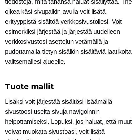
tiedostoja, mitä tahansa haluat sisällyttää. The
oikea käsi
sivupalkin avulla voit lisätä
erityyppistä sisältöä verkkosivustollesi. Voit
esimerkiksi järjestää ja järjestää uudelleen
verkkosivustosi asettelun vetämällä ja
pudottamalla tietyn sisällön sisältäviä laatikoita
valitsemallesi alueelle.
Tuote mallit
Lisäksi voit järjestää sisältösi lisäämällä
sivustoosi useita sivuja navigoinnin
helpottamiseksi. Lopuksi, jos haluat, että muut
voivat muokata sivustoasi, voit lisätä