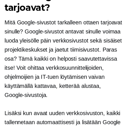
tarjoavat?
Mitä Google-sivustot tarkalleen ottaen tarjoavat
sinulle? Google-sivustot antavat sinulle voimaa
luoda
yleisölle päin
verkkosivustot sekä sisäiset
projektikeskukset ja jaetut tiimisivustot. Paras
osa? Tämä kaikki on helposti saavutettavissa
itse! Voit ohittaa verkkosuunnittelijoiden,
ohjelmoijien ja IT-tuen löytämisen vaivan
käyttämällä kattavaa, ketterää alustaa,
Google-sivustoja.
Lisäksi kun avaat uuden verkkosivuston, kaikki
tallennetaan automaattisesti ja lisätään Google