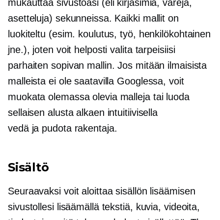
mukauttaa sivustoasi (eli kirjasimia, värejä,
asetteluja) sekunneissa. Kaikki mallit on
luokiteltu (esim. koulutus, työ, henkilökohtainen
jne.), joten voit helposti valita tarpeisiisi
parhaiten sopivan mallin. Jos mitään ilmaisista
malleista ei ole saatavilla Googlessa, voit
muokata olemassa olevia malleja tai luoda
sellaisen alusta alkaen intuitiivisella
vedä ja pudota
rakentaja.
Sisältö
Seuraavaksi voit aloittaa sisällön lisäämisen
sivustollesi lisäämällä tekstiä, kuvia, videoita,