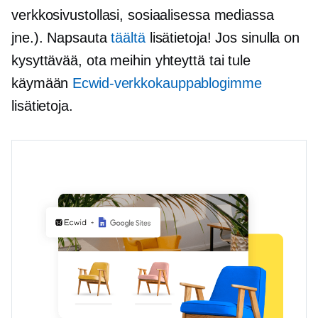
verkkosivustollasi, sosiaalisessa mediassa
jne.). Napsauta
täältä
lisätietoja! Jos sinulla on
kysyttävää, ota meihin yhteyttä tai tule
käymään
Ecwid-verkkokauppablogimme
lisätietoja.