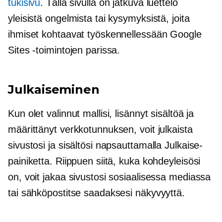
tukisivu
. Tällä sivulla on jatkuva luettelo
yleisistä ongelmista tai kysymyksistä, joita
ihmiset kohtaavat työskennellessään Google
Sites -toimintojen parissa.
Julkaiseminen
Kun olet valinnut mallisi, lisännyt sisältöä ja
määrittänyt verkkotunnuksen, voit julkaista
sivustosi ja sisältösi napsauttamalla Julkaise-
painiketta. Riippuen siitä, kuka kohdeyleisösi
on, voit jakaa sivustosi sosiaalisessa mediassa
tai sähköpostitse saadaksesi näkyvyyttä.