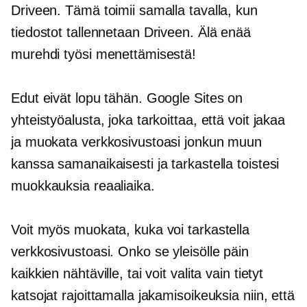
Driveen. Tämä toimii samalla tavalla, kun
tiedostot tallennetaan Driveen. Älä enää
murehdi työsi menettämisestä!
Edut eivät lopu tähän. Google Sites on
yhteistyöalusta, joka tarkoittaa, että voit jakaa
ja muokata verkkosivustoasi jonkun muun
kanssa samanaikaisesti ja tarkastella toistesi
muokkauksia
reaaliaika.
Voit myös muokata, kuka voi tarkastella
verkkosivustoasi. Onko se
yleisölle päin
kaikkien nähtäville, tai voit valita vain tietyt
katsojat rajoittamalla jakamisoikeuksia niin, että