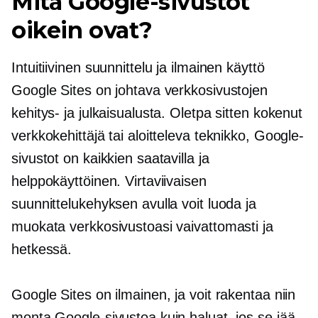
Mitä Google-sivustot
oikein ovat?
Intuitiivinen suunnittelu ja ilmainen käyttö
Google Sites on johtava verkkosivustojen
kehitys- ja julkaisualusta. Oletpa sitten kokenut
verkkokehittäjä tai aloitteleva teknikko, Google-
sivustot on kaikkien saatavilla ja
helppokäyttöinen. Virtaviivaisen
suunnittelukehyksen avulla voit luoda ja
muokata verkkosivustoasi vaivattomasti ja
hetkessä.
Google Sites on ilmainen, ja voit rakentaa niin
monta Google-sivustoa kuin haluat, jos se jää