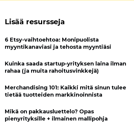
Lisää resursseja
6 Etsy-vaihtoehtoa: Monipuolista
myyntikanaviasi ja tehosta myyntiäsi
Kuinka saada startup-yrityksen laina ilman
rahaa (ja muita rahoitusvinkkejä)
Merchandising 101: Kaikki mitä sinun tulee
tietää tuotteiden markkinoinnista
Mikä on pakkausluettelo? Opas
pienyrityksille + ilmainen mallipohja