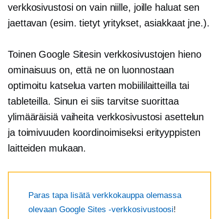
verkkosivustosi on vain niille, joille haluat sen
jaettavan (esim. tietyt yritykset, asiakkaat jne.).
Toinen Google Sitesin verkkosivustojen hieno
ominaisuus on, että ne on luonnostaan ​​
optimoitu katselua varten mobiililaitteilla tai
tableteilla. Sinun ei siis tarvitse suorittaa
ylimääräisiä vaiheita verkkosivustosi asettelun
ja toimivuuden koordinoimiseksi erityyppisten
laitteiden mukaan.
Paras tapa lisätä verkkokauppa olemassa
olevaan Google Sites -verkkosivustoosi
!