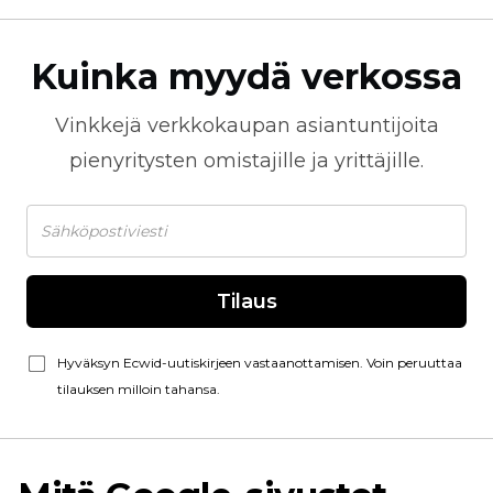
Kuinka myydä verkossa
Vinkkejä
verkkokaupan
asiantuntijoita
pienyritysten omistajille ja yrittäjille.
Tilaus
Hyväksyn Ecwid-uutiskirjeen vastaanottamisen. Voin peruuttaa
tilauksen milloin tahansa.