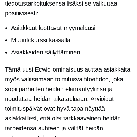
tiedotustarkoituksensa lisäksi se vaikuttaa
positiivisesti:
Asiakkaat luottavat myymälääsi
Muuntokurssi kassalla
Asiakkaiden säilyttäminen
Tämä uusi Ecwid-ominaisuus auttaa asiakkaita
myös valitsemaan toimitusvaihtoehdon, joka
sopii parhaiten heidän elämäntyyliinsä ja
noudattaa heidän aikatauluaan. Arvioidut
toimituspäivät ovat hyvä tapa näyttää
asiakkaillesi, että olet tarkkaavainen heidän
tarpeidensa suhteen ja välität heidän