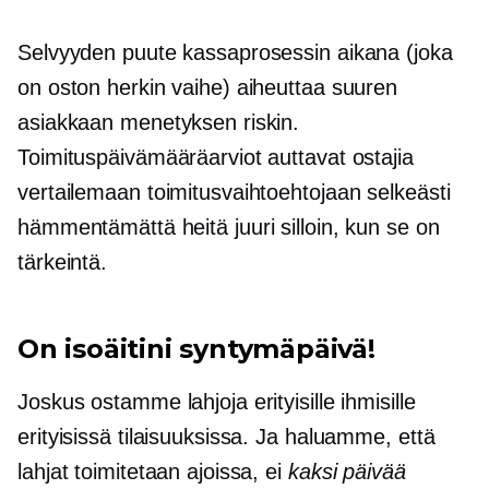
Selvyyden puute kassaprosessin aikana (joka
on oston herkin vaihe) aiheuttaa suuren
asiakkaan menetyksen riskin.
Toimituspäivämääräarviot auttavat ostajia
vertailemaan toimitusvaihtoehtojaan selkeästi
hämmentämättä heitä juuri silloin, kun se on
tärkeintä.
On isoäitini syntymäpäivä!
Joskus ostamme lahjoja erityisille ihmisille
erityisissä tilaisuuksissa. Ja haluamme, että
lahjat toimitetaan ajoissa, ei
kaksi päivää