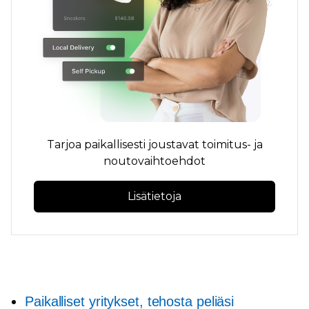
Tarjoa paikallisesti joustavat toimitus- ja
noutovaihtoehdot
Lisätietoja
Paikalliset yritykset, tehosta peliäsi