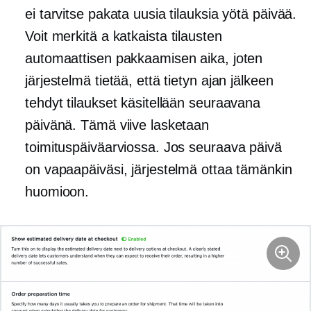
ei tarvitse pakata uusia tilauksia yötä päivää.
Voit merkitä a
katkaista
tilausten
automaattisen pakkaamisen aika, joten
järjestelmä tietää, että tietyn ajan jälkeen
tehdyt tilaukset käsitellään seuraavana
päivänä. Tämä viive lasketaan
toimituspäiväarviossa. Jos seuraava päivä
on vapaapäiväsi, järjestelmä ottaa tämänkin
huomioon.