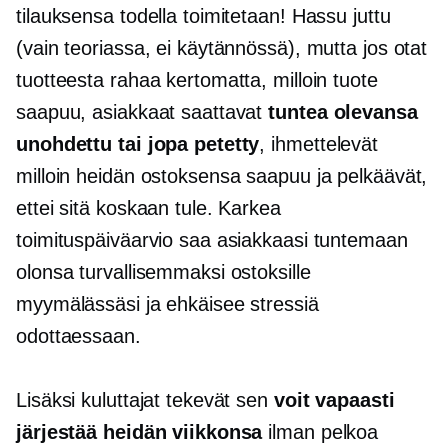
tilauksensa todella toimitetaan! Hassu juttu
(vain teoriassa, ei käytännössä), mutta jos otat
tuotteesta rahaa kertomatta, milloin tuote
saapuu, asiakkaat saattavat
tuntea olevansa
unohdettu tai jopa petetty
, ihmettelevät
milloin heidän ostoksensa saapuu ja pelkäävät,
ettei sitä koskaan tule. Karkea
toimituspäiväarvio saa asiakkaasi tuntemaan
olonsa turvallisemmaksi ostoksille
myymälässäsi ja ehkäisee stressiä
odottaessaan.
Lisäksi kuluttajat tekevät sen
voit vapaasti
järjestää heidän viikkonsa
ilman pelkoa