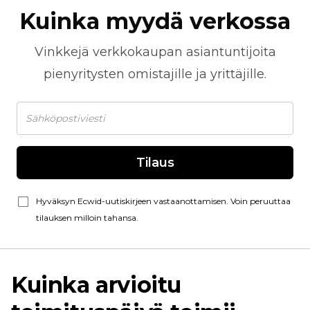
Kuinka myydä verkossa
Vinkkejä
verkkokaupan
asiantuntijoita
pienyritysten omistajille ja yrittäjille.
Tilaus
Hyväksyn Ecwid-uutiskirjeen vastaanottamisen. Voin peruuttaa
tilauksen milloin tahansa.
Kuinka arvioitu