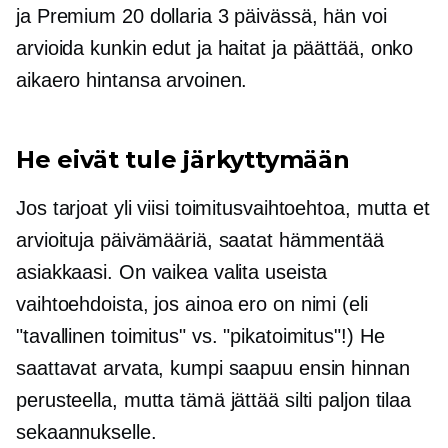
ja Premium 20 dollaria 3 päivässä, hän voi
arvioida kunkin edut ja haitat ja päättää, onko
aikaero hintansa arvoinen.
He eivät tule järkyttymään
Jos tarjoat yli viisi toimitusvaihtoehtoa, mutta et
arvioituja päivämääriä, saatat hämmentää
asiakkaasi. On vaikea valita useista
vaihtoehdoista, jos ainoa ero on nimi (eli
"tavallinen toimitus" vs. "pikatoimitus"!) He
saattavat arvata, kumpi saapuu ensin hinnan
perusteella, mutta tämä jättää silti paljon tilaa
sekaannukselle.