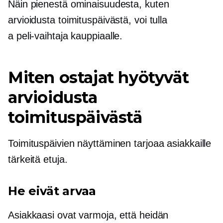
Näin pienestä ominaisuudesta, kuten
arvioidusta toimituspäivästä, voi tulla
a
peli-vaihtaja
kauppiaalle.
Miten ostajat hyötyvät
arvioidusta
toimituspäivästä
Toimituspäivien näyttäminen tarjoaa asiakkaille
tärkeitä etuja.
He eivät arvaa
Asiakkaasi ovat varmoja, että heidän