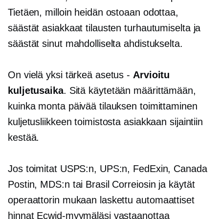
Tietäen, milloin heidän ostoaan odottaa,
säästät asiakkaat tilausten turhautumiselta ja
säästät sinut mahdolliselta ahdistukselta.
On vielä yksi tärkeä asetus -
Arvioitu
kuljetusaika
. Sitä käytetään määrittämään,
kuinka monta päivää tilauksen toimittaminen
kuljetusliikkeen toimistosta asiakkaan sijaintiin
kestää.
Jos toimitat USPS:n, UPS:n, FedExin, Canada
Postin, MDS:n tai Brasil Correiosin ja käytät
operaattorin mukaan laskettu
automaattiset
hinnat Ecwid-myymäläsi vastaanottaa