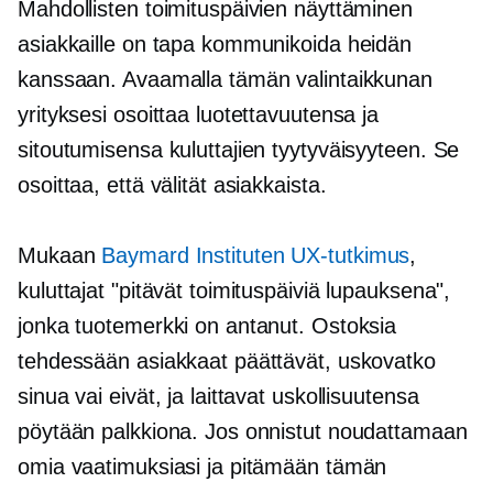
Mahdollisten toimituspäivien näyttäminen
asiakkaille on tapa kommunikoida heidän
kanssaan. Avaamalla tämän valintaikkunan
yrityksesi osoittaa luotettavuutensa ja
sitoutumisensa kuluttajien tyytyväisyyteen. Se
osoittaa, että välität asiakkaista.
Mukaan
Baymard Instituten UX-tutkimus
,
kuluttajat "pitävät toimituspäiviä lupauksena",
jonka tuotemerkki on antanut. Ostoksia
tehdessään asiakkaat päättävät, uskovatko
sinua vai eivät, ja laittavat uskollisuutensa
pöytään palkkiona. Jos onnistut noudattamaan
omia vaatimuksiasi ja pitämään tämän