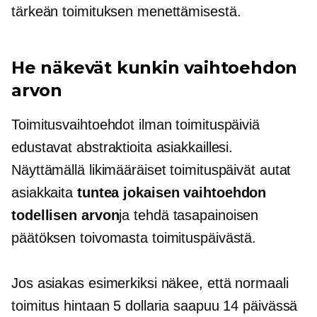
tärkeän toimituksen menettämisestä.
He näkevät kunkin vaihtoehdon
arvon
Toimitusvaihtoehdot ilman toimituspäiviä
edustavat abstraktioita asiakkaillesi.
Näyttämällä likimääräiset toimituspäivät autat
asiakkaita
tuntea jokaisen vaihtoehdon
todellisen arvon
ja tehdä tasapainoisen
päätöksen toivomasta toimituspäivästä.
Jos asiakas esimerkiksi näkee, että normaali
toimitus hintaan 5 dollaria saapuu 14 päivässä