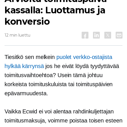
kassalla: Luottamus ja
konversio
12 min luettu
Tiesitkö sen melkein
puolet verkko-ostajista
hylkää kärrynsä
jos he eivät löydä tyydyttävää
toimitusvaihtoehtoa? Usein tämä johtuu
korkeista toimituskuluista tai toimituspäivien
epävarmuudesta.
Vaikka Ecwid ei voi alentaa rahdinkuljettajan
toimitusmaksuja, voimme poistaa toisen esteen