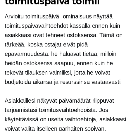
toimituspäivä toimii
Arvioitu toimituspäivä -ominaisuus näyttää
toimituspäivävaihtoehdot kassalla ennen kuin
asiakkaasi ovat tehneet ostoksensa. Tämä on
tärkeää, koska ostajat eivät pidä
epävarmuudesta: he haluavat tietää, milloin
heidän ostoksensa saapuu, ennen kuin he
tekevät tilauksen valmiiksi, jotta he voivat
budjetoida aikansa ja resurssinsa vastaavasti.
Asiakkaillesi näkyvät päivämäärät riippuvat
tarjoamistasi toimitusvaihtoehdoista. Jos
käytettävissä on useita vaihtoehtoja, asiakkaasi
voivat valita itselleen parhaiten sopivan.