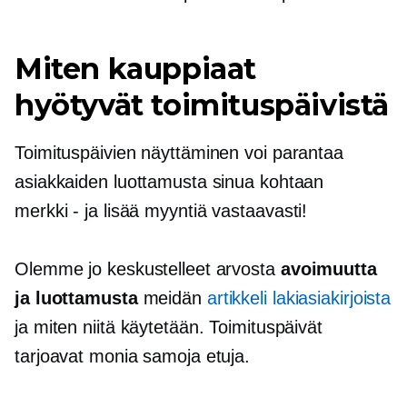
Miten kauppiaat
hyötyvät toimituspäivistä
Toimituspäivien näyttäminen voi parantaa
asiakkaiden luottamusta sinua kohtaan
merkki - ja
lisää myyntiä vastaavasti!
Olemme jo keskustelleet arvosta
avoimuutta
ja luottamusta
meidän
artikkeli lakiasiakirjoista
ja miten niitä käytetään. Toimituspäivät
tarjoavat monia samoja etuja.