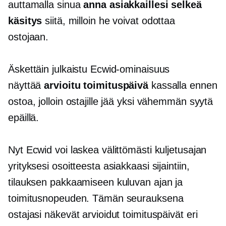
auttamalla sinua
anna asiakkaillesi selkeä
käsitys
siitä, milloin he voivat odottaa
ostojaan.
Äskettäin julkaistu Ecwid-ominaisuus
näyttää
arvioitu toimituspäivä
kassalla ennen
ostoa, jolloin ostajille jää yksi vähemmän syytä
epäillä.
Nyt Ecwid voi laskea välittömästi kuljetusajan
yrityksesi osoitteesta asiakkaasi sijaintiin,
tilauksen pakkaamiseen kuluvan ajan ja
toimitusnopeuden. Tämän seurauksena
ostajasi näkevät arvioidut toimituspäivät eri