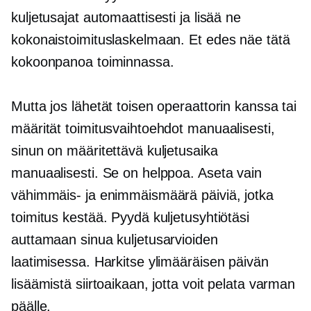
kuljetusajat automaattisesti ja lisää ne
kokonaistoimituslaskelmaan. Et edes näe tätä
kokoonpanoa toiminnassa.
Mutta jos lähetät toisen operaattorin kanssa tai
määrität toimitusvaihtoehdot manuaalisesti,
sinun on määritettävä kuljetusaika
manuaalisesti. Se on helppoa. Aseta vain
vähimmäis- ja enimmäismäärä päiviä, jotka
toimitus kestää. Pyydä kuljetusyhtiötäsi
auttamaan sinua kuljetusarvioiden
laatimisessa. Harkitse ylimääräisen päivän
lisäämistä siirtoaikaan, jotta voit pelata varman
päälle.