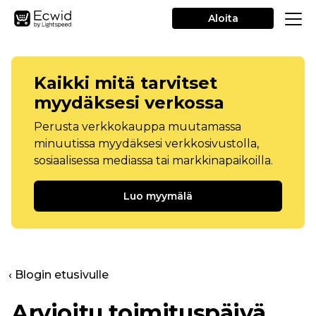
Aloita
Kaikki mitä tarvitset
myydäksesi verkossa
Perusta verkkokauppa muutamassa
minuutissa myydäksesi verkkosivustolla,
sosiaalisessa mediassa tai markkinapaikoilla.
Luo myymälä
‹ Blogin etusivulle
Arvioitu toimituspäivä