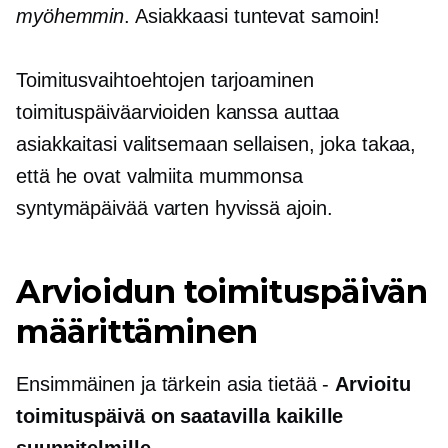
myöhemmin
. Asiakkaasi tuntevat samoin!
Toimitusvaihtoehtojen tarjoaminen
toimituspäiväarvioiden kanssa auttaa
asiakkaitasi valitsemaan sellaisen, joka takaa,
että he ovat valmiita mummonsa
syntymäpäivää varten hyvissä ajoin.
Arvioidun toimituspäivän
määrittäminen
Ensimmäinen ja tärkein asia tietää -
Arvioitu
toimituspäivä on saatavilla kaikille
suunnitelmille
.