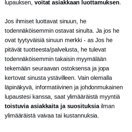
lupauksen,
voitat asiakkaan luottamuksen
.
Jos ihmiset luottavat sinuun, he
todennäköisemmin ostavat sinulta. Ja jos he
ovat tyytyväisiä sinuun
merkki - as
Jos he
pitävät tuotteesta/palvelusta, he tulevat
todennäköisemmin takaisin myymälään
tekemään seuraavan ostoksensa ja jopa
kertovat sinusta ystävilleen. Vain olemalla
läpinäkyvä, informatiivinen ja johdonmukainen
lupaustesi kanssa, saat ylimääräistä myyntiä
toistuvia asiakkaita ja suosituksia
ilman
ylimääräistä vaivaa tai kustannuksia.