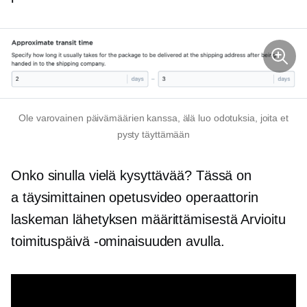
Ole varovainen päivämäärien kanssa, älä luo odotuksia, joita et
pysty täyttämään
Onko sinulla vielä kysyttävää? Tässä on
a
täysimittainen
opetusvideo operaattorin
laskeman lähetyksen määrittämisestä Arvioitu
toimituspäivä -ominaisuuden avulla.