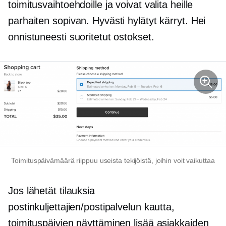
toimitusvaihtoehdoille ja voivat valita heille
parhaiten sopivan. Hyvästi hylätyt kärryt. Hei
onnistuneesti suoritetut ostokset.
Toimituspäivämäärä riippuu useista tekijöistä, joihin voit vaikuttaa
Jos lähetät tilauksia
postinkuljettajien/postipalvelun kautta,
toimituspäivien näyttäminen lisää asiakkaiden