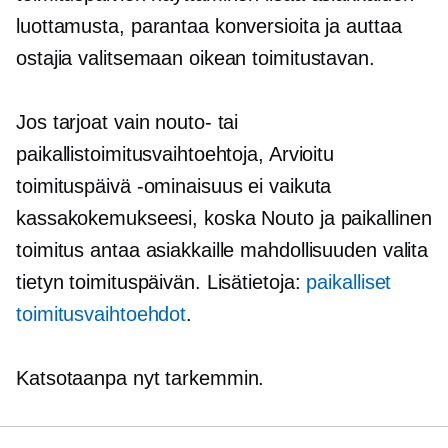
luottamusta, parantaa konversioita ja auttaa
ostajia valitsemaan oikean toimitustavan.
Jos tarjoat vain nouto- tai
paikallistoimitusvaihtoehtoja, Arvioitu
toimituspäivä -ominaisuus ei vaikuta
kassakokemukseesi, koska Nouto ja paikallinen
toimitus antaa asiakkaille mahdollisuuden valita
tietyn toimituspäivän. Lisätietoja:
paikalliset
toimitusvaihtoehdot
.
Katsotaanpa nyt tarkemmin.