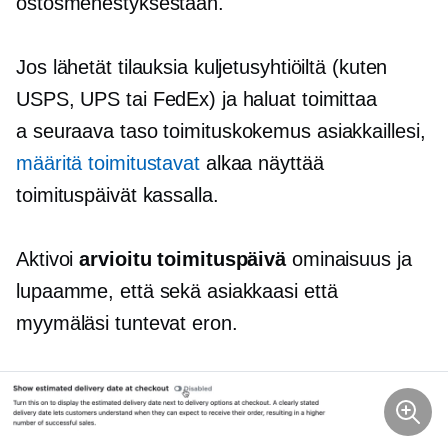
ostosmenestyksestään.
Jos lähetät tilauksia kuljetusyhtiöiltä (kuten
USPS, UPS tai FedEx) ja haluat toimittaa
a
seuraava taso
toimituskokemus asiakkaillesi,
määritä toimitustavat
alkaa näyttää
toimituspäivät kassalla.
Aktivoi
arvioitu toimituspäivä
ominaisuus ja
lupaamme, että sekä asiakkaasi että
myymäläsi tuntevat eron.