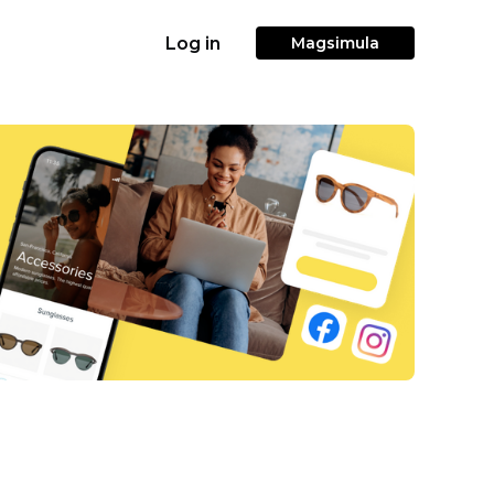
Log in
Magsimula