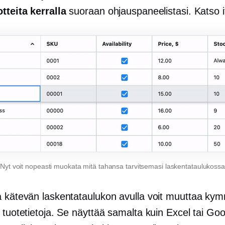
tteita kerralla
suoraan ohjauspaneelistasi. Katso i
Nyt voit nopeasti muokata mitä tahansa tarvitsemasi laskentataulukossa
a kätevän laskentataulukon avulla voit muuttaa ky
 tuotetietoja. Se näyttää samalta kuin Excel tai Go