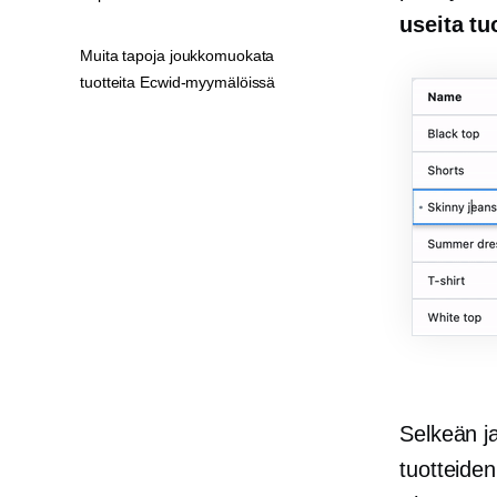
useita tuo
Muita tapoja joukkomuokata
tuotteita Ecwid-myymälöissä
Selkeän j
tuotteiden