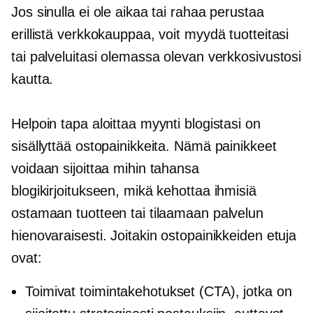
Jos sinulla ei ole aikaa tai rahaa perustaa
erillistä verkkokauppaa, voit myydä tuotteitasi
tai palveluitasi olemassa olevan verkkosivustosi
kautta.
Helpoin tapa aloittaa myynti blogistasi on
sisällyttää ostopainikkeita. Nämä painikkeet
voidaan sijoittaa mihin tahansa
blogikirjoitukseen, mikä kehottaa ihmisiä
ostamaan tuotteen tai tilaamaan palvelun
hienovaraisesti. Joitakin ostopainikkeiden etuja
ovat:
Toimivat toimintakehotukset (CTA), jotka on