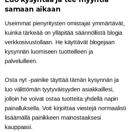
samaan aikaan
Useimmat pienyritysten omistajat ymmärtävät,
kuinka tärkeää on ylläpitää säännöllistä blogia
verkkosivustollaan. He käyttävät blogejaan
kysynnän luomiseen tuotteilleen ja
palveluilleen.
Osta nyt -painike täyttää tämän kysynnän ja
luo välittömän tyytyväisyyden asiakkaillesi,
jolloin he voivat ostaa tuotteita yhdellä napin
painalluksella. Voit kirjoittaa viestejä normaalisti
lisäämällä painikkeen mainostaaksesi
kauppaasi.