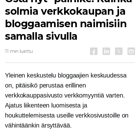
solmia verkkokaupan ja
bloggaamisen naimisiin
samalla sivulla
11 min luettu
Yleinen keskustelu bloggaajien keskuudessa
on, pitäisikö perustaa erillinen
verkkokauppasivusto verkkomyyntiä varten.
Ajatus liikenteen luomisesta ja
houkuttelemisesta useille verkkosivustoille on
vähintäänkin ärsyttävää.