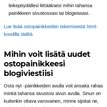
leikepöydällesi liittääksesi mihin tahansa
painikkeen sivustossasi tai blogeissasi.
Lue lisää ostopainikkeiden tekemisestä html-
koodilla täältä.
Mihin voit lisätä uudet
ostopainikkeesi
blogiviestiisi
Osta nyt -painikkeiden avulla voit ansaita rahaa
minkä tahansa sivustosi sivun avulla. Sinun on
kuitenkin oltava varovainen, minne sijoitat ne,