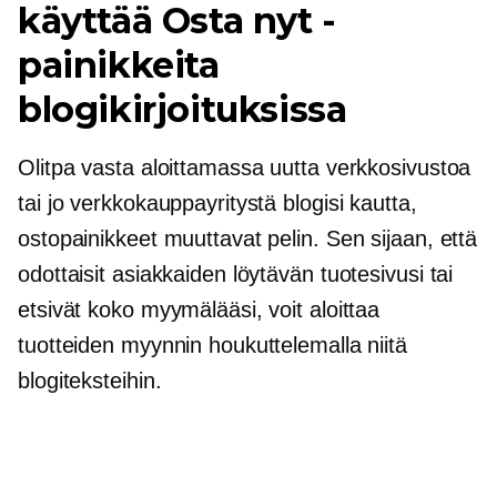
käyttää Osta nyt -
painikkeita
blogikirjoituksissa
Olitpa vasta aloittamassa uutta verkkosivustoa
tai jo verkkokauppayritystä blogisi kautta,
ostopainikkeet muuttavat pelin. Sen sijaan, että
odottaisit asiakkaiden löytävän tuotesivusi tai
etsivät koko myymälääsi, voit aloittaa
tuotteiden myynnin houkuttelemalla niitä
blogiteksteihin.