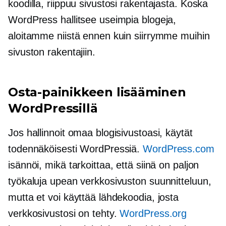
koodilla, riippuu sivustosi rakentajasta. Koska
WordPress hallitsee useimpia blogeja,
aloitamme niistä ennen kuin siirrymme muihin
sivuston rakentajiin.
Osta-painikkeen lisääminen
WordPressillä
Jos hallinnoit omaa blogisivustoasi, käytät
todennäköisesti WordPressiä.
WordPress.com
isännöi, mikä tarkoittaa, että siinä on paljon
työkaluja upean verkkosivuston suunnitteluun,
mutta et voi käyttää lähdekoodia, josta
verkkosivustosi on tehty.
WordPress.org