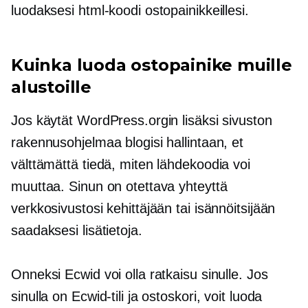
luodaksesi html-koodi ostopainikkeillesi.
Kuinka luoda ostopainike muille
alustoille
Jos käytät WordPress.orgin lisäksi sivuston
rakennusohjelmaa blogisi hallintaan, et
välttämättä tiedä, miten lähdekoodia voi
muuttaa. Sinun on otettava yhteyttä
verkkosivustosi kehittäjään tai isännöitsijään
saadaksesi lisätietoja.
Onneksi Ecwid voi olla ratkaisu sinulle. Jos
sinulla on Ecwid-tili ja ostoskori, voit luoda