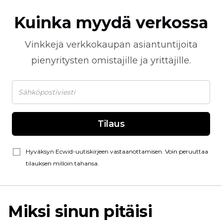
Kuinka myydä verkossa
Vinkkejä
verkkokaupan
asiantuntijoita
pienyritysten omistajille ja yrittäjille.
Tilaus
Hyväksyn Ecwid-uutiskirjeen vastaanottamisen. Voin peruuttaa
tilauksen milloin tahansa.
Miksi sinun pitäisi