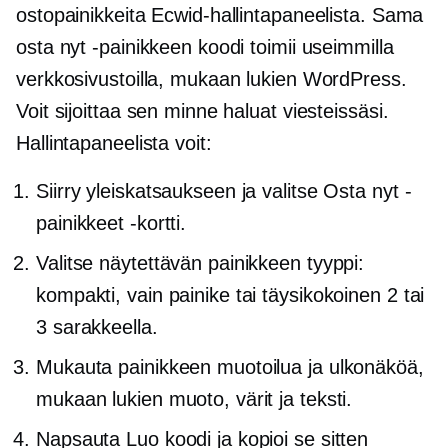
ostopainikkeita Ecwid-hallintapaneelista. Sama
osta nyt -painikkeen koodi toimii useimmilla
verkkosivustoilla, mukaan lukien WordPress.
Voit sijoittaa sen minne haluat viesteissäsi.
Hallintapaneelista voit:
Siirry yleiskatsaukseen ja valitse Osta nyt -
painikkeet -kortti.
Valitse näytettävän painikkeen tyyppi:
kompakti, vain painike tai täysikokoinen 2 tai
3 sarakkeella.
Mukauta painikkeen muotoilua ja ulkonäköä,
mukaan lukien muoto, värit ja teksti.
Napsauta Luo koodi ja kopioi se sitten