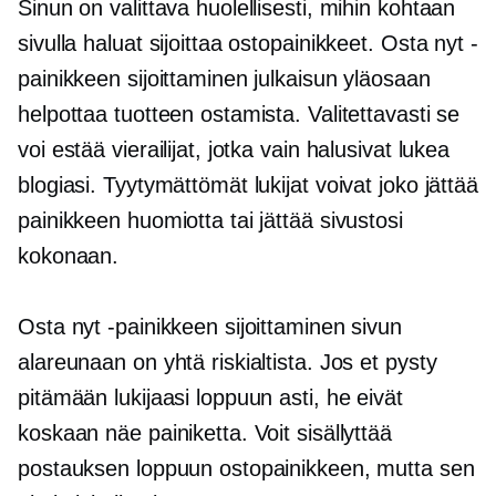
Sinun on valittava huolellisesti, mihin kohtaan
sivulla haluat sijoittaa ostopainikkeet. Osta nyt -
painikkeen sijoittaminen julkaisun yläosaan
helpottaa tuotteen ostamista. Valitettavasti se
voi estää vierailijat, jotka vain halusivat lukea
blogiasi. Tyytymättömät lukijat voivat joko jättää
painikkeen huomiotta tai jättää sivustosi
kokonaan.
Osta nyt -painikkeen sijoittaminen sivun
alareunaan on yhtä riskialtista. Jos et pysty
pitämään lukijaasi loppuun asti, he eivät
koskaan näe painiketta. Voit sisällyttää
postauksen loppuun ostopainikkeen, mutta sen