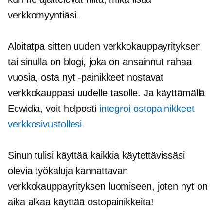
verkkomyyntiäsi.
Aloitatpa sitten uuden verkkokauppayrityksen
tai sinulla on blogi, joka on ansainnut rahaa
vuosia, osta nyt -painikkeet nostavat
verkkokauppasi uudelle tasolle. Ja käyttämällä
Ecwidia, voit helposti
integroi ostopainikkeet
verkkosivustollesi
.
Sinun tulisi käyttää kaikkia käytettävissäsi
olevia työkaluja kannattavan
verkkokauppayrityksen luomiseen, joten nyt on
aika alkaa käyttää ostopainikkeita!