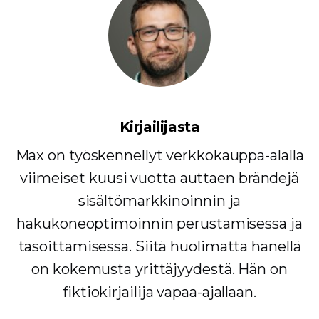
Kirjailijasta
Max on työskennellyt verkkokauppa-alalla
viimeiset kuusi vuotta auttaen brändejä
sisältömarkkinoinnin ja
hakukoneoptimoinnin perustamisessa ja
tasoittamisessa. Siitä huolimatta hänellä
on kokemusta yrittäjyydestä. Hän on
fiktiokirjailija vapaa-ajallaan.