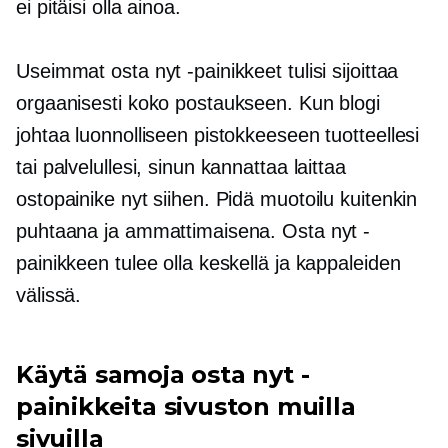
ei pitäisi olla ainoa.
Useimmat osta nyt -painikkeet tulisi sijoittaa
orgaanisesti koko postaukseen. Kun blogi
johtaa luonnolliseen pistokkeeseen tuotteellesi
tai palvelullesi, sinun kannattaa laittaa
ostopainike nyt siihen. Pidä muotoilu kuitenkin
puhtaana ja ammattimaisena. Osta nyt -
painikkeen tulee olla keskellä ja kappaleiden
välissä.
Käytä samoja osta nyt -
painikkeita sivuston muilla
sivuilla