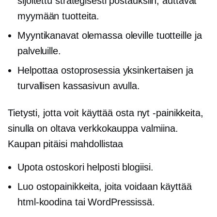
sijoitettu strategisesti postauksiin, auttavat
myymään tuotteita.
Myyntikanavat olemassa oleville tuotteille ja
palveluille.
Helpottaa ostoprosessia yksinkertaisen ja
turvallisen kassasivun avulla.
Tietysti, jotta voit käyttää osta nyt -painikkeita,
sinulla on oltava verkkokauppa valmiina.
Kaupan pitäisi mahdollistaa
Upota ostoskori helposti blogiisi.
Luo ostopainikkeita, joita voidaan käyttää
html-koodina tai WordPressissä.