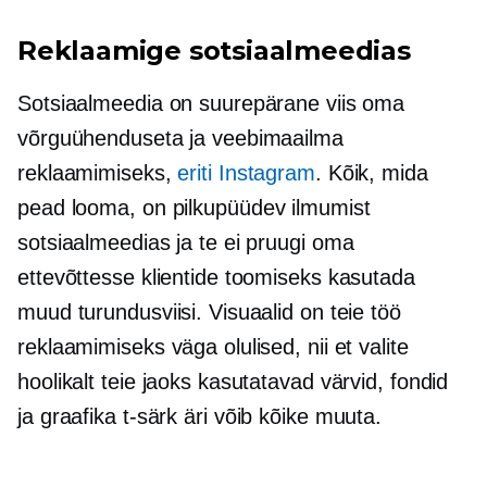
Reklaamige sotsiaalmeedias
Sotsiaalmeedia on suurepärane viis oma
võrguühenduseta ja veebimaailma
reklaamimiseks,
eriti Instagram
. Kõik, mida
pead looma, on
pilkupüüdev
ilmumist
sotsiaalmeedias ja te ei pruugi oma
ettevõttesse klientide toomiseks kasutada
muud turundusviisi. Visuaalid on teie töö
reklaamimiseks väga olulised, nii et valite
hoolikalt teie jaoks kasutatavad värvid, fondid
ja graafika
t-särk
äri võib kõike muuta.