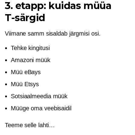
3. etapp: kuidas müüa
T-särgid
Viimane samm sisaldab järgmisi osi.
Tehke kingitusi
Amazoni müük
Müü eBays
Müü Etsys
Sotsiaalmeedia müük
Müüge oma veebisaidil
Teeme selle lahti…