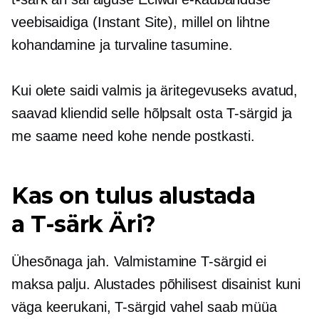
veebisaidiga (Instant Site), millel on lihtne
kohandamine ja turvaline tasumine.
Kui olete saidi valmis ja äritegevuseks avatud,
saavad kliendid selle hõlpsalt osta
T-särgid
ja
me saame need kohe nende postkasti.
Kas on tulus alustada
a
T-särk
Äri?
Ühesõnaga jah. Valmistamine
T-särgid
ei
maksa palju. Alustades põhilisest disainist kuni
väga keerukani,
T-särgid
vahel saab müüa