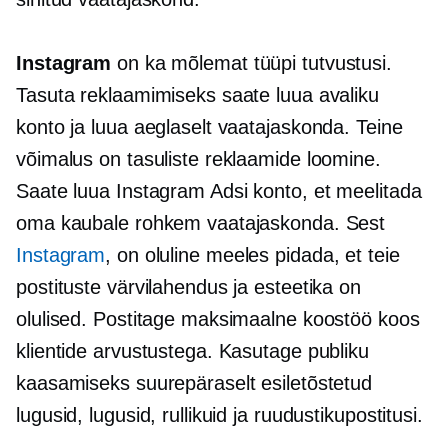
Instagram
on ka mõlemat tüüpi tutvustusi.
Tasuta reklaamimiseks saate luua avaliku
konto ja luua aeglaselt vaatajaskonda. Teine
võimalus on tasuliste reklaamide loomine.
Saate luua Instagram Adsi konto, et meelitada
oma kaubale rohkem vaatajaskonda. Sest
Instagram
, on oluline meeles pidada, et teie
postituste värvilahendus ja esteetika on
olulised. Postitage maksimaalne koostöö koos
klientide arvustustega. Kasutage publiku
kaasamiseks suurepäraselt esiletõstetud
lugusid, lugusid, rullikuid ja ruudustikupostitusi.