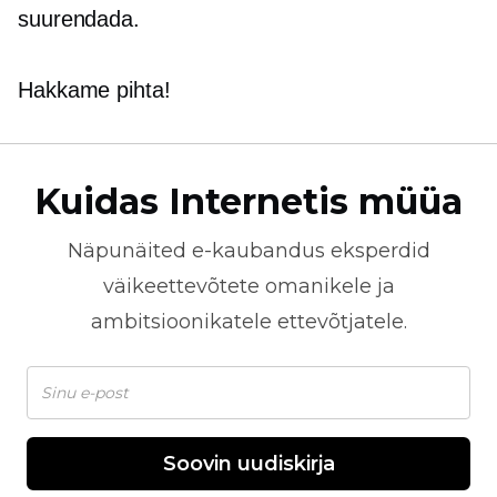
suurendada.
Hakkame pihta!
Kuidas Internetis müüa
Näpunäited
e-kaubandus
eksperdid
väikeettevõtete omanikele ja
ambitsioonikatele ettevõtjatele.
Soovin uudiskirja