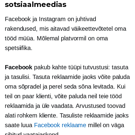
sotsiaalmeedias
Facebook ja Instagram on juhtivad
rakendused, mis aitavad väikeettevõtetel oma
tööd müüa. Mõlemal platvormil on oma
spetsiifika.
Facebook
pakub kahte tüüpi tutvustusi: tasuta
ja tasulisi. Tasuta reklaamide jaoks võite paluda
oma sõpradel ja perel seda sõna levitada. Kui
teil on paar klienti, võite paluda neil teie tööd
reklaamida ja üle vaadata. Arvustused toovad
alati rohkem kliente. Tasuliste reklaamide jaoks
saate luua
Facebook reklaame
millel on väga
sihitud vaatajaskond.