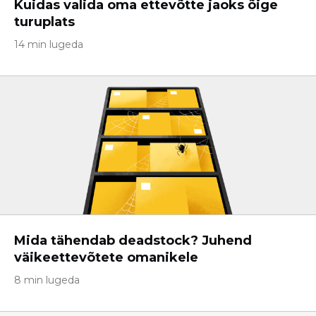
Kuidas valida oma ettevõtte jaoks õige
turuplats
14 min lugeda
Mida tähendab deadstock? Juhend
väikeettevõtete omanikele
8 min lugeda