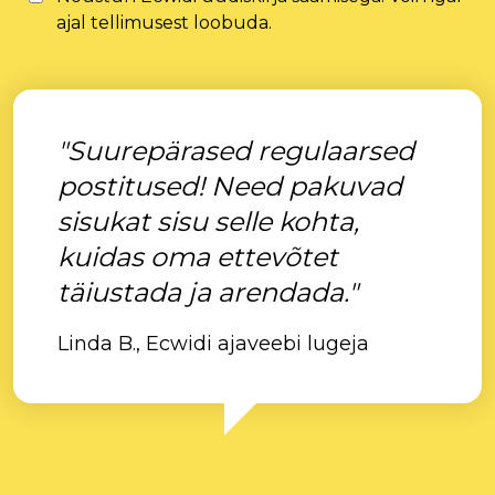
ajal tellimusest loobuda.
"Suurepärased regulaarsed
postitused! Need pakuvad
sisukat sisu selle kohta,
kuidas oma ettevõtet
täiustada ja arendada."
Linda B., Ecwidi ajaveebi lugeja