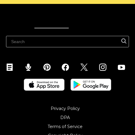
Ecwid
Ecwid
Ecwidi ajaveeb
Abikeskus
Privacy Policy
DPA
Terms of Service