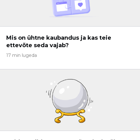
Mis on ühtne kaubandus ja kas teie
ettevõte seda vajab?
17 min lugeda