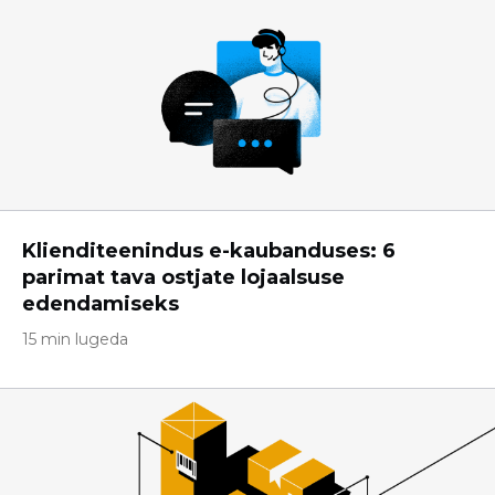
Klienditeenindus e-kaubanduses: 6
parimat tava ostjate lojaalsuse
edendamiseks
15 min lugeda