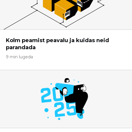
Kolm peamist peavalu ja kuidas neid
parandada
9 min lugeda