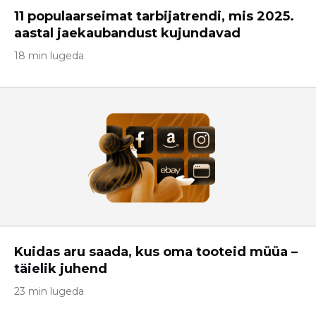
11 populaarseimat tarbijatrendi, mis 2025.
aastal jaekaubandust kujundavad
18 min lugeda
Kuidas aru saada, kus oma tooteid müüa –
täielik juhend
23 min lugeda