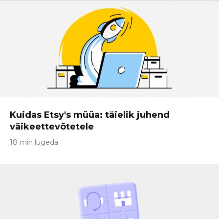
Kuidas Etsy's müüa: täielik juhend
väikeettevõtetele
18 min lugeda