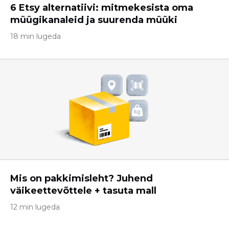
6 Etsy alternatiivi: mitmekesista oma
müügikanaleid ja suurenda müüki
18 min lugeda
Mis on pakkimisleht? Juhend
väikeettevõttele + tasuta mall
12 min lugeda