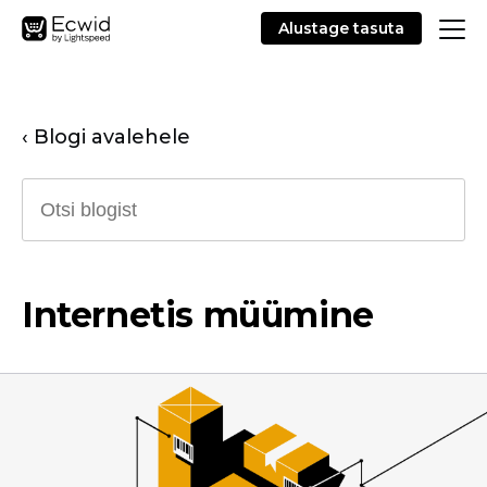
Alustage tasuta
‹ Blogi avalehele
Internetis müümine