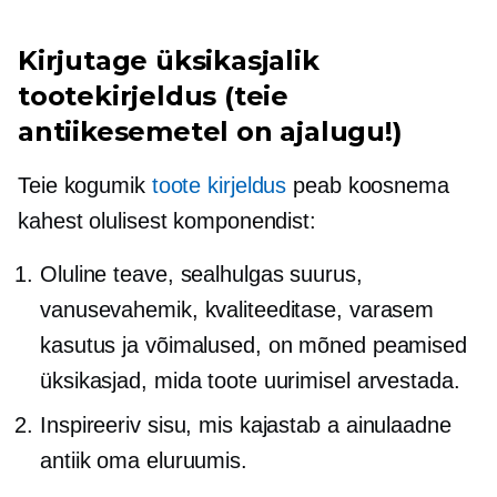
Kirjutage üksikasjalik
tootekirjeldus (teie
antiikesemetel on ajalugu!)
Teie kogumik
toote kirjeldus
peab koosnema
kahest olulisest komponendist:
Oluline teave, sealhulgas suurus,
vanusevahemik, kvaliteeditase, varasem
kasutus ja võimalused, on mõned peamised
üksikasjad, mida toote uurimisel arvestada.
Inspireeriv sisu, mis kajastab a
ainulaadne
antiik oma eluruumis.