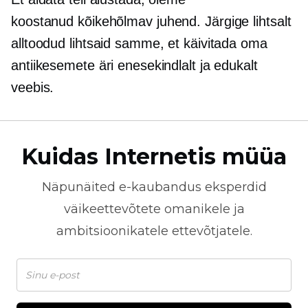
koostanud
kõikehõlmav
juhend. Järgige lihtsalt
alltoodud lihtsaid samme, et käivitada oma
antiikesemete äri enesekindlalt ja edukalt
veebis.
Kuidas Internetis müüa
Näpunäited
e-kaubandus
eksperdid
väikeettevõtete omanikele ja
ambitsioonikatele ettevõtjatele.