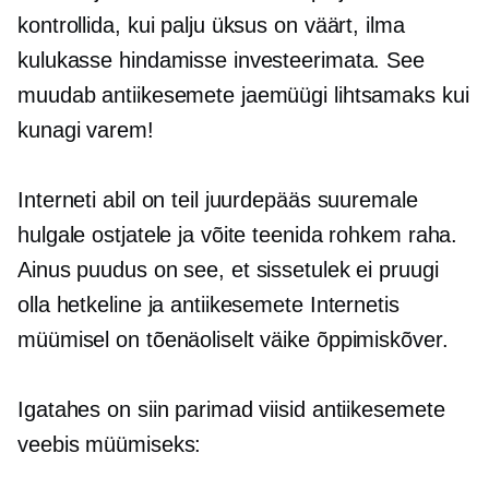
kontrollida, kui palju üksus on väärt, ilma
kulukasse hindamisse investeerimata. See
muudab antiikesemete jaemüügi lihtsamaks kui
kunagi varem!
Interneti abil on teil juurdepääs suuremale
hulgale ostjatele ja võite teenida rohkem raha.
Ainus puudus on see, et sissetulek ei pruugi
olla hetkeline ja antiikesemete Internetis
müümisel on tõenäoliselt väike õppimiskõver.
Igatahes on siin parimad viisid antiikesemete
veebis müümiseks: