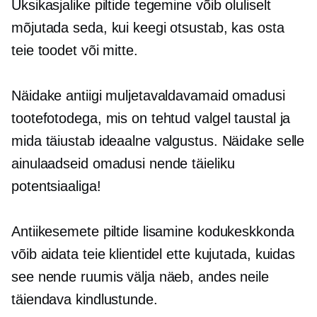
Üksikasjalike piltide tegemine võib oluliselt
mõjutada seda, kui keegi otsustab, kas osta
teie toodet või mitte.
Näidake antiigi muljetavaldavamaid omadusi
tootefotodega, mis on tehtud valgel taustal ja
mida täiustab ideaalne valgustus. Näidake selle
ainulaadseid omadusi nende täieliku
potentsiaaliga!
Antiikesemete piltide lisamine kodukeskkonda
võib aidata teie klientidel ette kujutada, kuidas
see nende ruumis välja näeb, andes neile
täiendava kindlustunde.