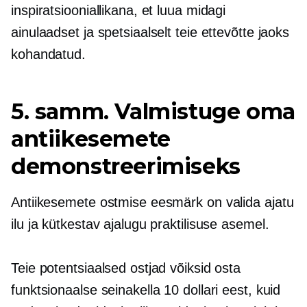
inspiratsiooniallikana, et luua midagi
ainulaadset ja spetsiaalselt teie ettevõtte jaoks
kohandatud.
5. samm. Valmistuge oma
antiikesemete
demonstreerimiseks
Antiikesemete ostmise eesmärk on valida ajatu
ilu ja kütkestav ajalugu praktilisuse asemel.
Teie potentsiaalsed ostjad võiksid osta
funktsionaalse seinakella 10 dollari eest, kuid