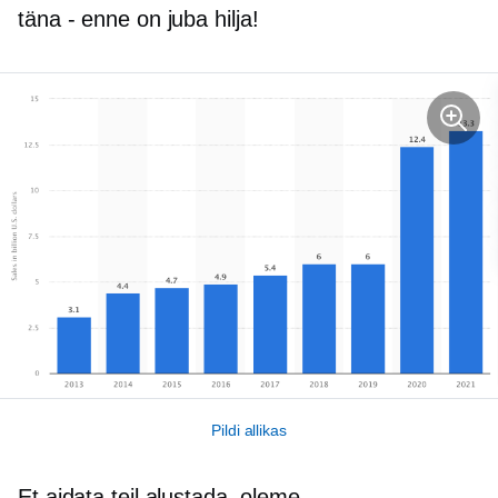
täna - enne
on juba hilja!
Pildi allikas
Et aidata teil alustada, oleme