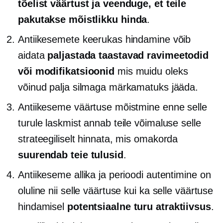
tõelist väärtust ja veenduge, et teile
pakutakse mõistlikku hinda
.
Antiikesemete keerukas hindamine võib
aidata
paljastada taastavad ravimeetodid
või modifikatsioonid
mis muidu oleks
võinud palja silmaga märkamatuks jääda.
Antiikeseme väärtuse mõistmine enne selle
turule laskmist annab teile võimaluse selle
strateegiliselt hinnata, mis omakorda
suurendab teie tulusid
.
Antiikeseme allika ja perioodi autentimine on
oluline nii selle väärtuse kui ka selle väärtuse
hindamisel
potentsiaalne turu atraktiivsus
.