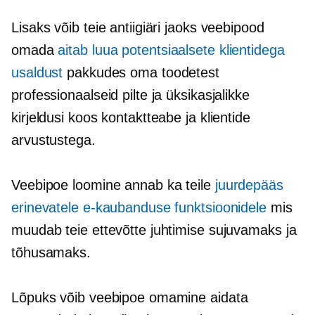
Lisaks võib teie antiigiäri jaoks veebipood
omada
aitab luua potentsiaalsete klientidega
usaldust
pakkudes oma toodetest
professionaalseid pilte ja üksikasjalikke
kirjeldusi koos kontaktteabe ja klientide
arvustustega.
Veebipoe loomine annab ka teile
juurdepääs
erinevatele e-kaubanduse funktsioonidele
mis
muudab teie ettevõtte juhtimise sujuvamaks ja
tõhusamaks.
Lõpuks võib veebipoe omamine aidata