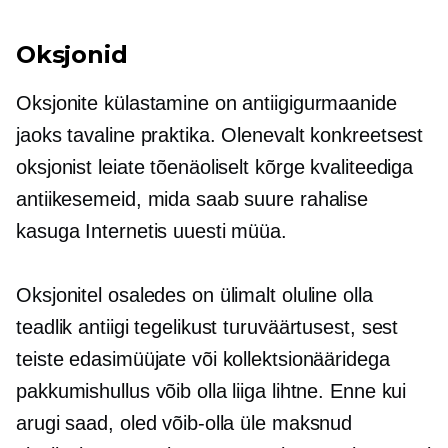
Oksjonid
Oksjonite külastamine on antiigigurmaanide
jaoks tavaline praktika. Olenevalt konkreetsest
oksjonist leiate tõenäoliselt kõrge kvaliteediga
antiikesemeid, mida saab suure rahalise
kasuga Internetis uuesti müüa.
Oksjonitel osaledes on ülimalt oluline olla
teadlik antiigi tegelikust turuväärtusest, sest
teiste edasimüüjate või kollektsionääridega
pakkumishullus võib olla liiga lihtne. Enne kui
arugi saad, oled võib-olla üle maksnud