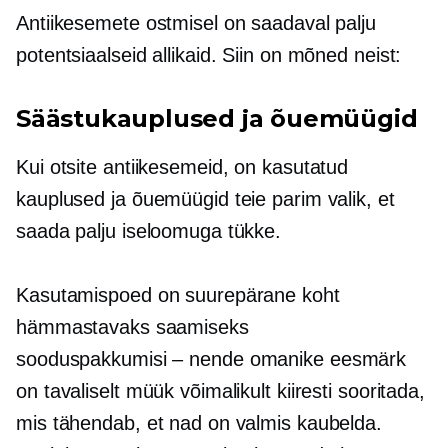
Antiikesemete ostmisel on saadaval palju
potentsiaalseid allikaid. Siin on mõned neist:
Säästukauplused ja õuemüügid
Kui otsite antiikesemeid, on kasutatud
kauplused ja õuemüügid teie parim valik, et
saada palju iseloomuga tükke.
Kasutamispoed on suurepärane koht
hämmastavaks saamiseks
sooduspakkumisi – nende
omanike eesmärk
on tavaliselt müük võimalikult kiiresti sooritada,
mis tähendab, et nad on valmis kaubelda.