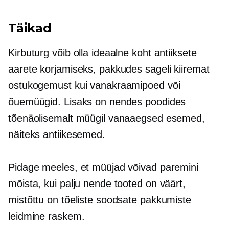
Täikad
Kirbuturg võib olla ideaalne koht antiiksete
aarete korjamiseks, pakkudes sageli kiiremat
ostukogemust kui vanakraamipoed või
õuemüügid. Lisaks on nendes poodides
tõenäolisemalt müügil vanaaegsed esemed,
näiteks antiikesemed.
Pidage meeles, et müüjad võivad paremini
mõista, kui palju nende tooted on väärt,
mistõttu on tõeliste soodsate pakkumiste
leidmine raskem.