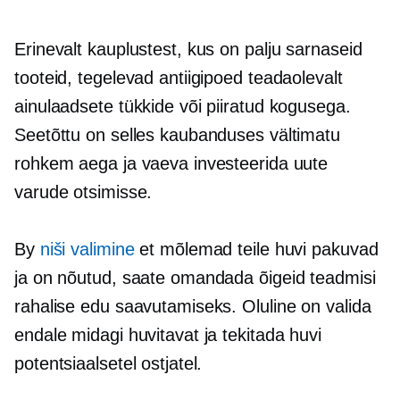
Erinevalt kauplustest, kus on palju sarnaseid
tooteid, tegelevad antiigipoed teadaolevalt
ainulaadsete tükkide või piiratud kogusega.
Seetõttu on selles kaubanduses vältimatu
rohkem aega ja vaeva investeerida uute
varude otsimisse.
By
niši valimine
et mõlemad teile huvi pakuvad
ja on nõutud, saate omandada õigeid teadmisi
rahalise edu saavutamiseks. Oluline on valida
endale midagi huvitavat ja tekitada huvi
potentsiaalsetel ostjatel.