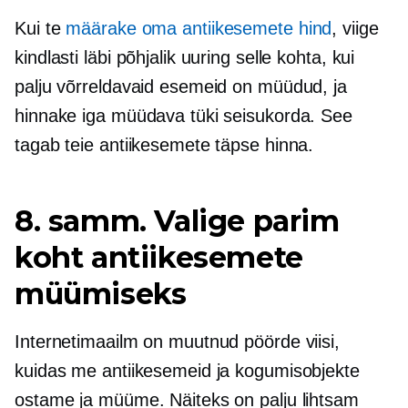
Kui te
määrake oma antiikesemete hind
, viige
kindlasti läbi põhjalik uuring selle kohta, kui
palju võrreldavaid esemeid on müüdud, ja
hinnake iga müüdava tüki seisukorda. See
tagab teie antiikesemete täpse hinna.
8. samm. Valige parim
koht antiikesemete
müümiseks
Internetimaailm on muutnud pöörde viisi,
kuidas me antiikesemeid ja kogumisobjekte
ostame ja müüme. Näiteks on palju lihtsam