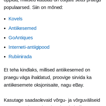
populaarsed. Siin on mõned:
Kovels
Antiikesemed
GoAntiques
Interneti-antiigipood
Rubiinirada
Et teha kindlaks, millised antiikesemed on
praegu väga ihaldatud, proovige sirvida ka
antiikesemete oksjonisaite, nagu eBay.
Kasutage saadaolevaid võrgu- ja võrguväliseid