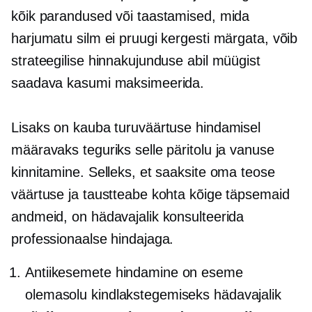
kõik parandused või taastamised, mida
harjumatu silm ei pruugi kergesti märgata, võib
strateegilise hinnakujunduse abil müügist
saadava kasumi maksimeerida.
Lisaks on kauba turuväärtuse hindamisel
määravaks teguriks selle päritolu ja vanuse
kinnitamine. Selleks, et saaksite oma teose
väärtuse ja taustteabe kohta kõige täpsemaid
andmeid, on hädavajalik konsulteerida
professionaalse hindajaga.
Antiikesemete hindamine on eseme
olemasolu kindlakstegemiseks hädavajalik