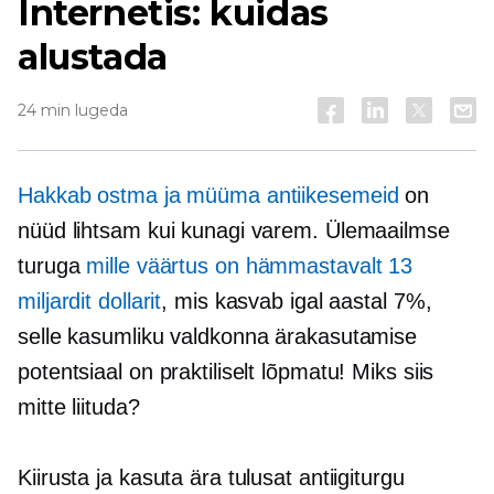
Internetis: kuidas
alustada
24 min lugeda
Hakkab ostma ja müüma antiikesemeid
on
nüüd lihtsam kui kunagi varem. Ülemaailmse
turuga
mille väärtus on hämmastavalt 13
miljardit dollarit
, mis kasvab igal aastal 7%,
selle kasumliku valdkonna ärakasutamise
potentsiaal on praktiliselt lõpmatu! Miks siis
mitte liituda?
Kiirusta ja kasuta ära tulusat antiigiturgu