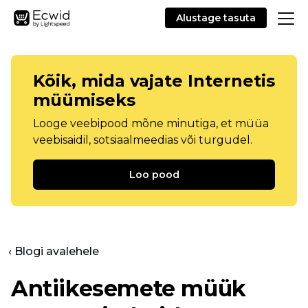
Alustage tasuta
Kõik, mida vajate Internetis
müümiseks
Looge veebipood mõne minutiga, et müüa
veebisaidil, sotsiaalmeedias või turgudel.
Loo pood
‹ Blogi avalehele
Antiikesemete müük