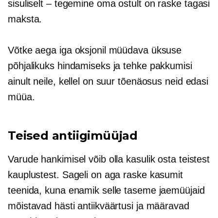
sisuliselt – tegemine
oma ostult on raske tagasi
maksta.
Võtke aega iga oksjonil müüdava üksuse
põhjalikuks hindamiseks ja tehke pakkumisi
ainult neile, kellel on suur tõenäosus neid edasi
müüa.
Teised antiigimüüjad
Varude hankimisel võib olla kasulik osta teistest
kauplustest. Sageli on aga raske kasumit
teenida, kuna enamik selle taseme jaemüüjaid
mõistavad hästi antiikväärtusi ja määravad