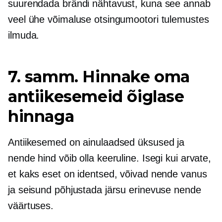
suurendada brändi nähtavust, kuna see annab
veel ühe võimaluse otsingumootori tulemustes
ilmuda.
7. samm. Hinnake oma
antiikesemeid õiglase
hinnaga
Antiikesemed on ainulaadsed üksused ja
nende hind võib olla keeruline. Isegi kui arvate,
et kaks eset on identsed, võivad nende vanus
ja seisund põhjustada järsu erinevuse nende
väärtuses.