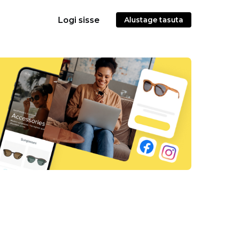
Logi sisse
Alustage tasuta