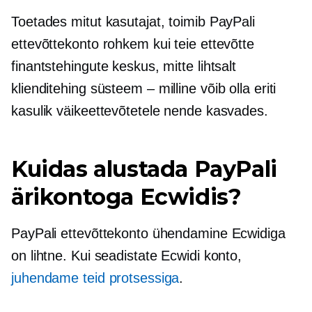
Toetades mitut kasutajat, toimib PayPali
ettevõttekonto rohkem kui teie ettevõtte
finantstehingute keskus, mitte lihtsalt
klienditehing
süsteem – milline
võib olla eriti
kasulik väikeettevõtetele nende kasvades.
Kuidas alustada PayPali
ärikontoga Ecwidis?
PayPali ettevõttekonto ühendamine Ecwidiga
on lihtne. Kui seadistate Ecwidi konto,
juhendame teid protsessiga
.