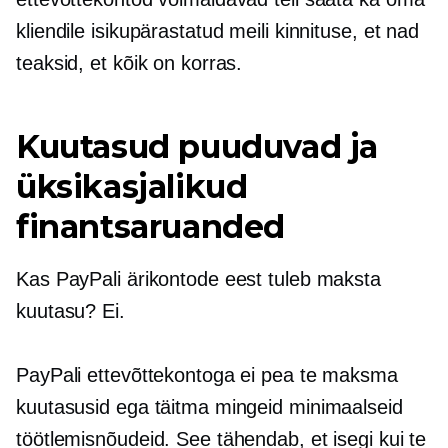
kliendile isikupärastatud meili kinnituse, et nad
teaksid, et kõik on korras.
Kuutasud puuduvad ja
üksikasjalikud
finantsaruanded
Kas PayPali ärikontode eest tuleb maksta
kuutasu? Ei.
PayPali ettevõttekontoga ei pea te maksma
kuutasusid ega täitma mingeid minimaalseid
töötlemisnõudeid. See tähendab, et isegi kui te