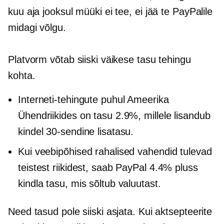
kuu aja jooksul müüki ei tee, ei jää te PayPalile
midagi võlgu.
Platvorm võtab siiski väikese tasu tehingu
kohta.
Interneti-tehingute puhul Ameerika
Ühendriikides on tasu 2.9%, millele lisandub
kindel 30-sendine lisatasu.
Kui veebipõhised rahalised vahendid tulevad
teistest riikidest, saab PayPal 4.4% pluss
kindla tasu, mis sõltub valuutast.
Need tasud pole siiski asjata. Kui aktsepteerite