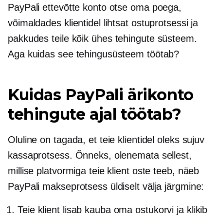
PayPali ettevõtte konto otse oma poega,
võimaldades klientidel lihtsat ostuprotsessi ja
pakkudes teile
kõik ühes
tehingute süsteem.
Aga kuidas see tehingusüsteem töötab?
Kuidas PayPali ärikonto
tehingute ajal töötab?
Oluline on tagada, et teie klientidel oleks sujuv
kassaprotsess. Õnneks, olenemata sellest,
millise platvormiga teie klient oste teeb, näeb
PayPali makseprotsess üldiselt välja järgmine:
Teie klient lisab kauba oma ostukorvi ja klikib