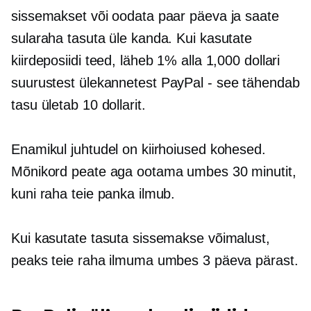
sissemakset või oodata paar päeva ja saate
sularaha tasuta üle kanda. Kui kasutate
kiirdeposiidi teed, läheb 1% alla 1,000 dollari
suurustest ülekannetest
PayPal - see tähendab
tasu ületab 10 dollarit.
Enamikul juhtudel on kiirhoiused kohesed.
Mõnikord peate aga ootama umbes 30 minutit,
kuni raha teie panka ilmub.
Kui kasutate tasuta sissemakse võimalust,
peaks teie raha ilmuma umbes 3 päeva pärast.