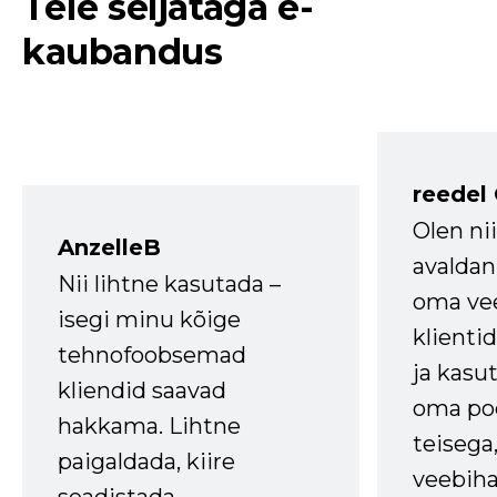
Teie seljataga e-
kaubandus
reedel
Olen ni
AnzelleB
avaldan
Nii lihtne kasutada –
oma vee
isegi minu kõige
klienti
tehnofoobsemad
ja kasu
kliendid saavad
oma poe
hakkama. Lihtne
teisega,
paigaldada, kiire
veebihal
seadistada.