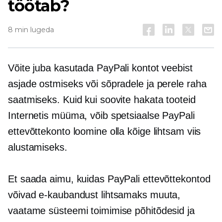
töötab?
8 min lugeda
Võite juba kasutada PayPali kontot veebist
asjade ostmiseks või sõpradele ja perele raha
saatmiseks. Kuid kui soovite hakata tooteid
Internetis müüma, võib spetsiaalse PayPali
ettevõttekonto loomine olla kõige lihtsam viis
alustamiseks.
Et saada aimu, kuidas PayPali ettevõttekontod
võivad e-kaubandust lihtsamaks muuta,
vaatame süsteemi toimimise põhitõdesid ja