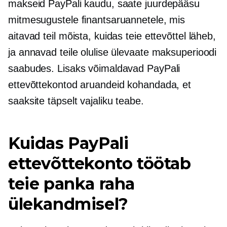
makseid PayPali kaudu, saate juurdepääsu
mitmesugustele finantsaruannetele, mis
aitavad teil mõista, kuidas teie ettevõttel läheb,
ja annavad teile olulise ülevaate maksuperioodi
saabudes. Lisaks võimaldavad PayPali
ettevõttekontod aruandeid kohandada, et
saaksite täpselt vajaliku teabe.
Kuidas PayPali
ettevõttekonto töötab
teie panka raha
ülekandmisel?