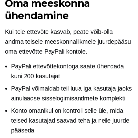
Oma meeskonna
ühendamine
Kui teie ettevõte kasvab, peate võib-olla
andma teisele meeskonnaliikmele juurdepääsu
oma ettevõtte PayPali kontole.
PayPali ettevõttekontoga saate ühendada
kuni 200 kasutajat
PayPal võimaldab teil luua iga kasutaja jaoks
ainulaadse sisselogimisandmete komplekti
Konto omanikul on kontroll selle üle, mida
teised kasutajad saavad teha ja neile juurde
pääseda