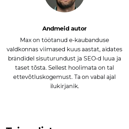
Andmeid autor
Max on töötanud e-kaubanduse
valdkonnas viimased kuus aastat, aidates
brändidel sisuturundust ja SEO-d luua ja
taset tõsta. Sellest hoolimata on tal
ettevõtluskogemust. Ta on vabal ajal
ilukirjanik.