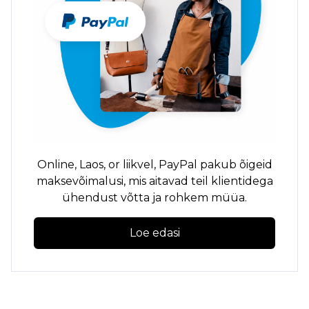
Online,
Laos,
or
liikvel,
PayPal pakub õigeid
maksevõimalusi, mis aitavad teil klientidega
ühendust võtta ja rohkem müüa.
Loe edasi