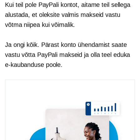
Kui teil pole PayPali kontot, aitame teil sellega
alustada, et oleksite valmis makseid vastu
võtma niipea kui võimalik.
Ja ongi kõik. Pärast konto ühendamist saate
vastu võtta PayPali makseid ja olla teel eduka
e-kaubanduse poole.