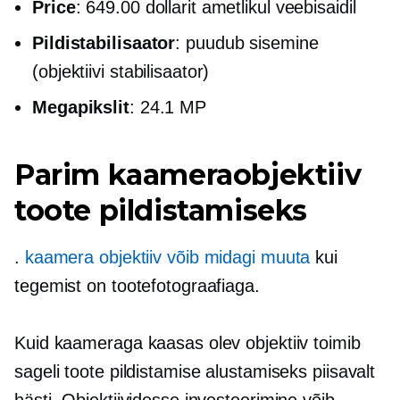
Price
: 649.00 dollarit ametlikul veebisaidil
Pildistabilisaator
: puudub sisemine
(objektiivi stabilisaator)
Megapikslit
: 24.1 MP
Parim kaameraobjektiiv
toote pildistamiseks
.
kaamera objektiiv võib midagi muuta
kui
tegemist on tootefotograafiaga.
Kuid kaameraga kaasas olev objektiiv toimib
sageli toote pildistamise alustamiseks piisavalt
hästi. Objektiividesse investeerimine võib