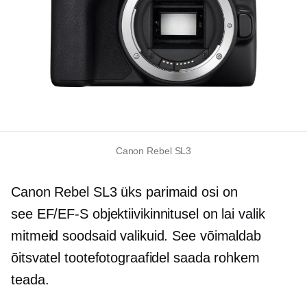
Canon Rebel SL3
Canon Rebel SL3 üks parimaid osi on
see
EF/EF-S
objektiivikinnitusel on lai valik
mitmeid soodsaid valikuid. See võimaldab
õitsvatel tootefotograafidel saada rohkem
teada.