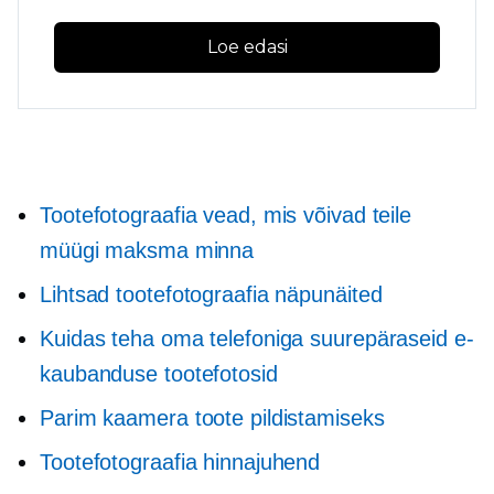
Loe edasi
Tootefotograafia vead, mis võivad teile
müügi maksma minna
Lihtsad tootefotograafia näpunäited
Kuidas teha oma telefoniga suurepäraseid e-
kaubanduse tootefotosid
Parim kaamera toote pildistamiseks
Tootefotograafia hinnajuhend