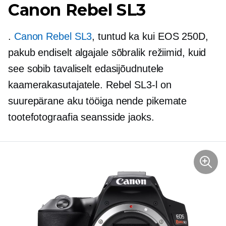
Canon Rebel SL3
.
Canon Rebel SL3
, tuntud ka kui EOS 250D,
pakub endiselt
algajale sõbralik
režiimid, kuid
see sobib tavaliselt edasijõudnutele
kaamerakasutajatele. Rebel SL3-l on
suurepärane aku tööiga nende pikemate
tootefotograafia seansside jaoks.