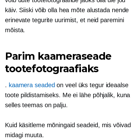
käiv. Siiski võib olla hea mõte alustada nende
erinevate tegurite uurimist, et neid paremini
mõista.
Parim kaameraseade
tootefotograafiaks
.
kaamera seaded
on veel üks tegur ideaalse
toote pildistamiseks. Me ei lähe
põhjalik,
kuna
selles teemas on palju.
Kuid käsitleme mõningaid seadeid, mis võivad
midagi muuta.