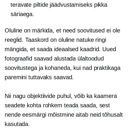
teravate piltide jäädvustamiseks pikka
säriaega.
Oluline on märkida, et need soovitused ei ole
reeglid. Taaskord on oluline natuke ringi
mängida, et saada ideaalsed kaadrid. Uued
fotograafid saavad alustada ülaltoodud
soovitustega ja kohaneda, kui nad praktikaga
paremini tuttavaks saavad.
Nii nagu objektiivide puhul, võib ka kaamera
seadete kohta rohkem teada saada, sest
nende eesmärgi mõistmine aitab neid tõhusalt
kasutada.