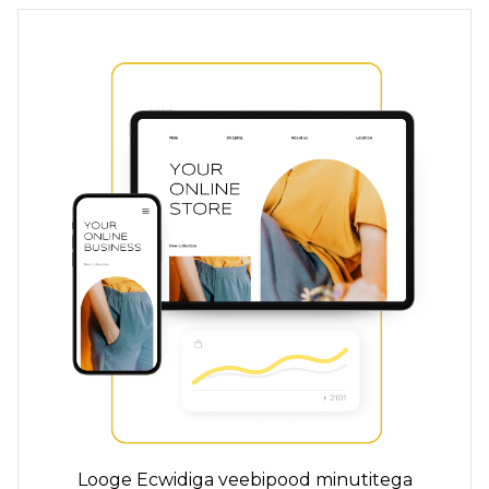
Looge Ecwidiga veebipood minutitega