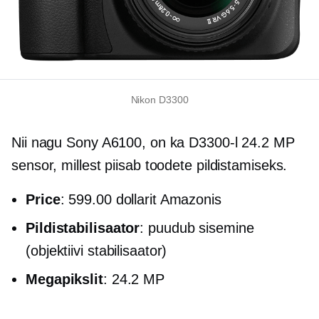
Nikon D3300
Nii nagu Sony A6100, on ka D3300-l 24.2 MP
sensor, millest piisab toodete pildistamiseks.
Price
: 599.00 dollarit Amazonis
Pildistabilisaator
: puudub sisemine
(objektiivi stabilisaator)
Megapikslit
: 24.2 MP