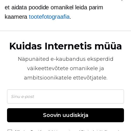
et aidata poodide omanikel leida parim
kaamera
tootefotograafia
.
Kuidas Internetis müüa
Näpunäited
e-kaubandus
eksperdid
väikeettevõtete omanikele ja
ambitsioonikatele ettevõtjatele.
Soovin uudiskirja