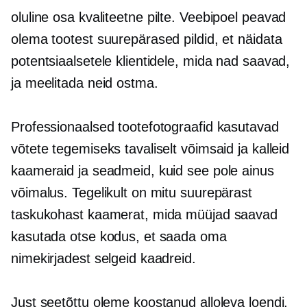
oluline osa
kvaliteetne
pilte. Veebipoel peavad
olema tootest suurepärased pildid, et näidata
potentsiaalsetele klientidele, mida nad saavad,
ja meelitada neid ostma.
Professionaalsed tootefotograafid kasutavad
võtete tegemiseks tavaliselt võimsaid ja kalleid
kaameraid ja seadmeid, kuid see pole ainus
võimalus. Tegelikult on mitu suurepärast
taskukohast kaamerat, mida müüjad saavad
kasutada otse kodus, et saada oma
nimekirjadest selgeid kaadreid.
Just seetõttu oleme koostanud alloleva loendi,