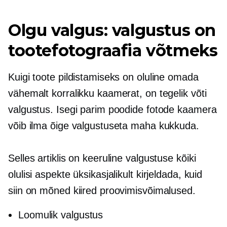
Olgu valgus: valgustus on
tootefotograafia võtmeks
Kuigi toote pildistamiseks on oluline omada
vähemalt korralikku kaamerat, on tegelik võti
valgustus. Isegi parim poodide fotode kaamera
võib ilma õige valgustuseta maha kukkuda.
Selles artiklis on keeruline valgustuse kõiki
olulisi aspekte üksikasjalikult kirjeldada, kuid
siin on mõned kiired proovimisvõimalused.
Loomulik valgustus