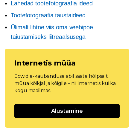
Lahedad tootefotograafia ideed
Tootefotograafia taustaideed
Ülimalt lihtne viis oma veebipoe
täiustamiseks liitreaalsusega
Internetis müüa
Ecwid e-kaubanduse abil saate hõlpsalt
müüa kõikjal ja kõigile – nii Internetis kui ka
kogu maailmas.
Alustamine