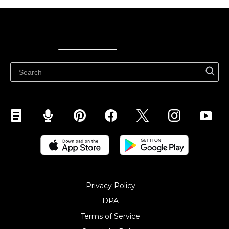
Ecwid
Ecwid
Ecwidi ajaveeb
Abikeskus
Privacy Policy
DPA
Terms of Service