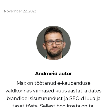
November 22, 2023
Andmeid autor
Max on töötanud e-kaubanduse
valdkonnas viimased kuus aastat, aidates
brändidel sisuturundust ja SEO-d luua ja
taset tõsta. Sellest hoolimata on tal