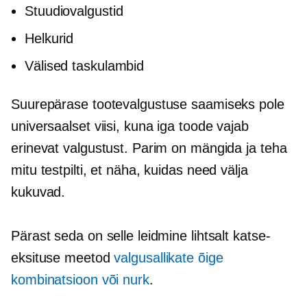
Stuudiovalgustid
Helkurid
Välised taskulambid
Suurepärase tootevalgustuse saamiseks pole
universaalset viisi, kuna iga toode vajab
erinevat valgustust. Parim on mängida ja teha
mitu testpilti, et näha, kuidas need välja
kukuvad.
Pärast seda on selle leidmine lihtsalt katse-
eksituse meetod
valgusallikate õige
kombinatsioon või nurk
.