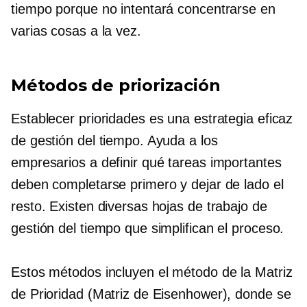
tiempo porque no intentará concentrarse en
varias cosas a la vez.
Métodos de priorización
Establecer prioridades es una estrategia eficaz
de gestión del tiempo. Ayuda a los
empresarios a definir qué tareas importantes
deben completarse primero y dejar de lado el
resto. Existen diversas hojas de trabajo de
gestión del tiempo que simplifican el proceso.
Estos métodos incluyen el método de la Matriz
de Prioridad (Matriz de Eisenhower), donde se