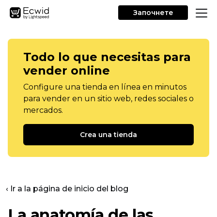
Започнете
Todo lo que necesitas para
vender online
Configure una tienda en línea en minutos
para vender en un sitio web, redes sociales o
mercados.
Crea una tienda
‹ Ir a la página de inicio del blog
La anatomía de las