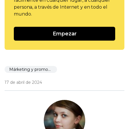
fácilmente en cualquier lugar, a cualquier
persona, a través de Internet y en todo el
mundo.
Empezar
Márketing y promoción
17 de abril de 2024