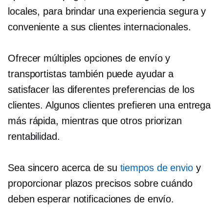
locales, para brindar una experiencia segura y
conveniente a sus clientes internacionales.
Ofrecer múltiples opciones de envío y
transportistas también puede ayudar a
satisfacer las diferentes preferencias de los
clientes. Algunos clientes prefieren una entrega
más rápida, mientras que otros priorizan
rentabilidad.
Sea sincero acerca de su
tiempos de envio
y
proporcionar plazos precisos sobre cuándo
deben esperar notificaciones de envío.