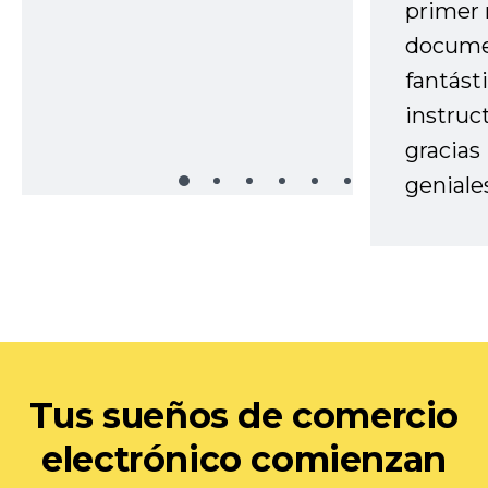
primer 
docume
fantást
instruc
gracias
geniale
Tus sueños de comercio
electrónico comienzan