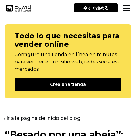
今すぐ始める
Todo lo que necesitas para
vender online
Configure una tienda en línea en minutos
para vender en un sitio web, redes sociales o
mercados.
Crea una tienda
‹ Ir a la página de inicio del blog
“Besado por una abeja”: