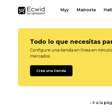
Myy
Mainosta
Hall
Todo lo que necesitas pa
Configure una tienda en línea en minutos
mercados.
Crea una tienda
‹ Ir a la pá