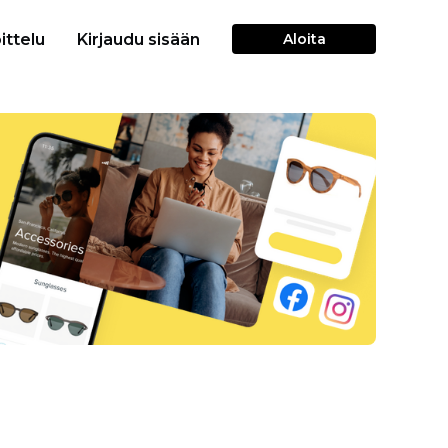
ittelu
Kirjaudu sisään
Aloita