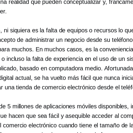
una realidad que pueden conceptualizar y, francame
er.
ni siquiera es la falta de equipos o recursos lo q
ncepto de administrar un negocio desde su teléfon
 para muchos. En muchos casos, es la conveniencia, 
o incluso la falta de experiencia en el uso de un s
licado,
basado en computadora
medio. Afortunad
digital actual, se ha vuelto más fácil que nunca inici
ar una tienda de comercio electrónico desde el telé
e 5 millones de aplicaciones móviles disponibles, i
que hacen que sea fácil y asequible acceder al com
 comercio electrónico cuando tiene el tamaño de la