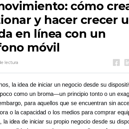
movimiento: cómo crea
ionar y hacer crecer 
da en línea con un
fono móvil
e lectura
s, la idea de iniciar un negocio desde su dispositi
 poco como un
broma—un
principio tonto o un
exa
 embargo, para aquellos que se encuentran sin acc
ra o la capacidad o los medios para comprar equ
 la idea de iniciar su propio negocio desde su dispo