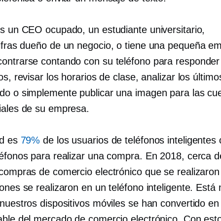
es un CEO ocupado, un estudiante universitario,
ifras
dueño de un negocio, o tiene una pequeña em
ontrarse contando con su teléfono para responder
os, revisar los horarios de clase, analizar los últim
do o simplemente publicar una imagen para las cu
iales de su empresa.
ad es
79%
de los usuarios de teléfonos inteligentes
léfonos para realizar una compra. En 2018, cerca 
 compras de comercio electrónico que se realizaron
ones se realizaron en un teléfono inteligente. Est
 nuestros dispositivos móviles se han convertido en
able del mercado de comercio electrónico. Con est