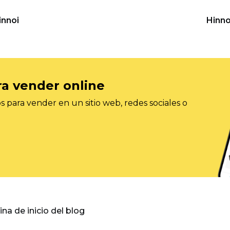
innoi
Hinno
ra vender online
 para vender en un sitio web, redes sociales o
gina de inicio del blog