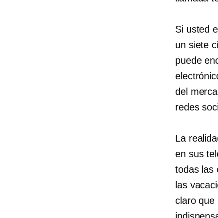
Si usted 
un
siete c
puede enc
electrónic
del merca
redes soc
La realid
en sus te
todas las
las vacaci
claro que
indispens