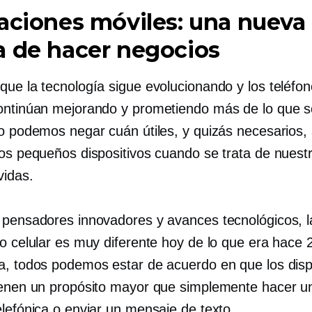
aciones móviles: una nueva
 de hacer negocios
que la tecnología sigue evolucionando y los teléfo
ontinúan mejorando y prometiendo más de lo que s
no podemos negar cuán útiles, y quizás necesarios,
tos pequeños dispositivos cuando se trata de nuest
idas.
 pensadores innovadores y avances tecnológicos, l
no celular es muy diferente hoy de lo que era hace 
a, todos podemos estar de acuerdo en que los disp
ienen un propósito mayor que simplemente hacer u
elefónica o enviar un mensaje de texto.