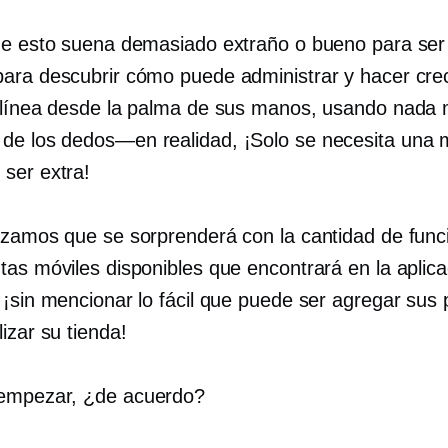
ue esto suena demasiado extraño o bueno para ser
ara descubrir cómo puede administrar y hacer cre
 línea desde la palma de sus manos, usando nada
de los dedos—en realidad,
¡Solo se necesita una 
ser extra!
izamos que se sorprenderá con la cantidad de func
tas móviles disponibles que encontrará en la aplica
 ¡sin mencionar lo fácil que puede ser agregar sus
izar su tienda!
empezar, ¿de acuerdo?