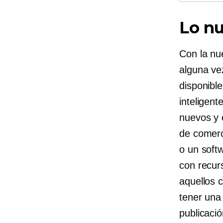
Lo nu
Con la nu
alguna ve
disponibl
inteligent
nuevos y 
de comerc
o un soft
con recur
aquellos 
tener una
publicaci