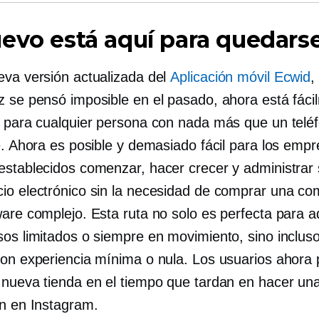
evo está aquí para quedars
eva versión actualizada del
Aplicación móvil Ecwid
,
z se pensó imposible en el pasado, ahora está fáci
e para cualquier persona con nada más que un telé
e. Ahora es posible y demasiado fácil para los empr
establecidos comenzar, hacer crecer y administrar 
io electrónico sin la necesidad de comprar una c
ware complejo. Esta ruta no solo es perfecta para a
sos limitados o siempre en movimiento, sino inclus
con experiencia mínima o nula. Los usuarios ahora
 nueva tienda en el tiempo que tardan en hacer un
ón en Instagram.