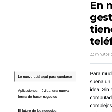
En 
gest
tien
telé
22 minutos d
Para mucho
Lo nuevo está aquí para quedarse
suena un
idea. Sin
Aplicaciones móviles: una nueva
forma de hacer negocios
computado
complejos,
El futuro de los negocios