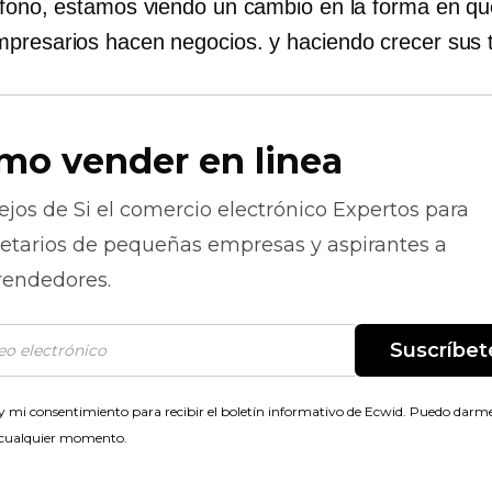
éfono, estamos viendo un cambio en la forma en q
presarios hacen negocios. y haciendo crecer sus 
mo vender en linea
ejos de
Si el comercio electrónico
Expertos para
ietarios de pequeñas empresas y aspirantes a
endedores.
Suscríbet
 mi consentimiento para recibir el boletín informativo de Ecwid. Puedo darme
 cualquier momento.