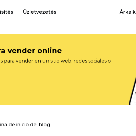
sítés
Üzletvezetés
Árkalk
ra vender online
 para vender en un sitio web, redes sociales o
gina de inicio del blog