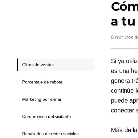
Cóm
a tu
8 minutos de
Si ya uti
Cifras de ventas
es una he
genera trá
Porcentaje de rebote
continúe 
Marketing por e-mai
puede apr
conectar 
Compromiso del visitante
Más de la 
Resultados de redes sociales