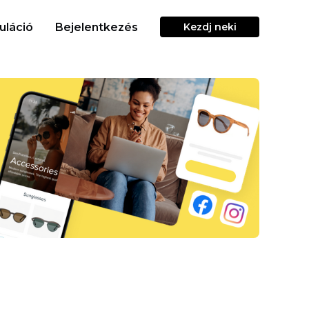
uláció
Bejelentkezés
Kezdj neki