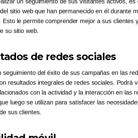
alizar un seguimiento de sus visitantes activos, es d
s del sitio web que han permanecido en él durante 
 Esto le permite comprender mejor a sus clientes y
e su sitio web.
tados de redes sociales
n seguimiento del éxito de sus campañas en las re
on resultados integrales de redes sociales. Podrá 
elacionados con la actividad y la interacción en las 
que luego se utilizan para satisfacer las necesidade
de sus clientes.
lidad móvil