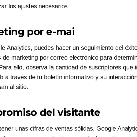
zar los ajustes necesarios.
ting por e-mai
e Analytics, puedes hacer un seguimiento del éxito
de marketing por correo electrónico para determin
Para ello, observa la cantidad de suscriptores que 
eb a través de tu boletín informativo y su interacci
an al sitio.
omiso del visitante
ener unas cifras de ventas sólidas, Google Analytic