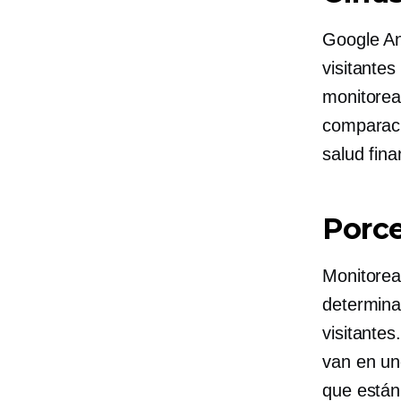
Google An
visitantes
monitorea
comparaci
salud fina
Porce
Monitorear
determina
visitantes
van en un
que están