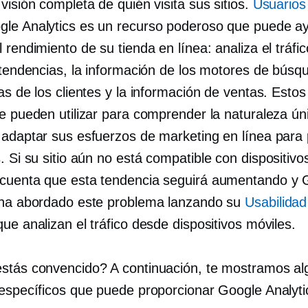
visión completa de quién visita sus sitios.
Usuarios
gle Analytics es un recurso poderoso que puede ay
 rendimiento de su tienda en línea: analiza el tráfi
 tendencias, la información de los motores de búsq
as de los clientes y la información de ventas. Estos
se pueden utilizar para comprender la naturaleza ún
 adaptar sus esfuerzos de marketing en línea para
. Si su sitio aún no está
compatible con dispositivo
cuenta que esta tendencia seguirá aumentando y 
 ha abordado este problema lanzando su
Usabilidad
ue analizan el tráfico desde dispositivos móviles.
stás convencido? A continuación, te mostramos a
 específicos que puede proporcionar Google Analyti