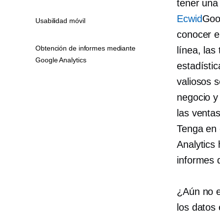
tener una 
Ecwid
Goo
Usabilidad móvil
conocer el
Obtención de informes mediante
línea, las
Google Analytics
estadístic
valiosos 
negocio y
las ventas
Tenga en 
Analytics
informes q
¿Aún no e
los datos