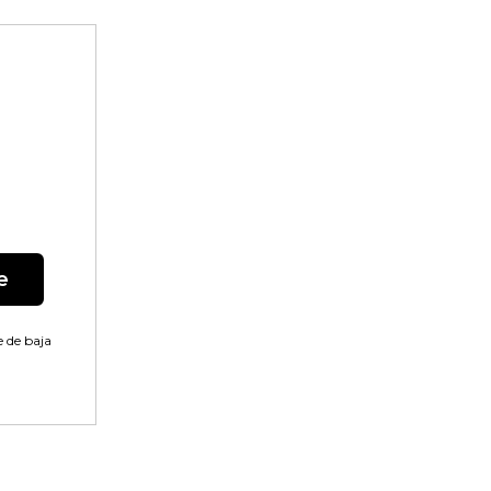
e
 de baja