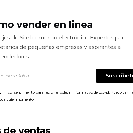
mo vender en linea
ejos de
Si el comercio electrónico
Expertos para
ietarios de pequeñas empresas y aspirantes a
endedores.
Suscríbet
 mi consentimiento para recibir el boletín informativo de Ecwid. Puedo darme
 cualquier momento.
s de ventas