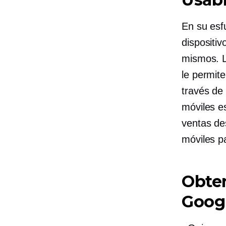
En su esf
dispositi
mismos. L
le permite
través de
móviles e
ventas de
móviles p
Obte
Googl