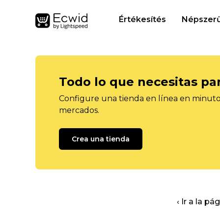
Értékesítés
Népszerű
Todo lo que necesitas pa
Configure una tienda en línea en minutos
mercados.
Crea una tienda
‹ Ir a la pá