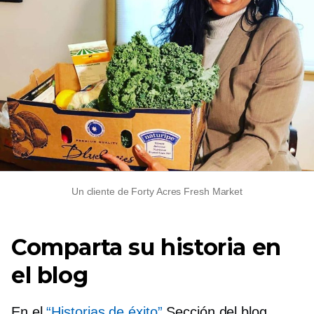
Un cliente de Forty Acres Fresh Market
Comparta su historia en
el blog
En el
“Historias de éxito”
Sección del blog