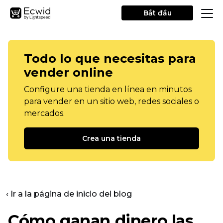
Bắt đầu
Todo lo que necesitas para
vender online
Configure una tienda en línea en minutos
para vender en un sitio web, redes sociales o
mercados.
Crea una tienda
‹ Ir a la página de inicio del blog
Cómo ganan dinero las