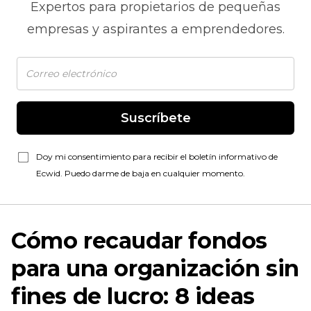
Expertos para propietarios de pequeñas
empresas y aspirantes a emprendedores.
Suscríbete
Doy mi consentimiento para recibir el boletín informativo de
Ecwid. Puedo darme de baja en cualquier momento.
Cómo recaudar fondos
para una organización sin
fines de lucro: 8 ideas