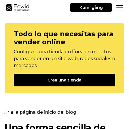
Kom igång
Todo lo que necesitas para
vender online
Configure una tienda en línea en minutos
para vender en un sitio web, redes sociales o
mercados.
Crea una tienda
‹ Ir a la página de inicio del blog
Una forma sencilla de