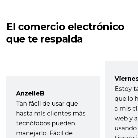
El comercio electrónico
que te respalda
Vierne
Estoy t
AnzelleB
que lo
Tan fácil de usar que
a mis cl
hasta mis clientes más
web y a
tecnófobos pueden
usando 
manejarlo. Fácil de