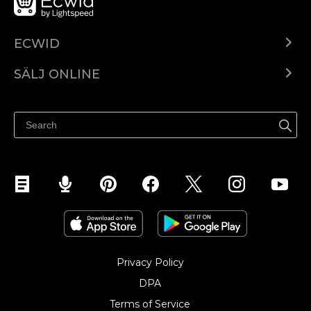
ECWID
Ecwid.com
SÄLJ ONLINE
Pris
Sälj överallt
Hjälpcenter
Sälj på Facebook
Sälj på Instagram
Privacy Policy
DPA
Terms of Service