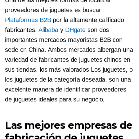
Una de las mejores formas de localizar
proveedores de juguetes es buscar
Plataformas B2B
por la
altamente calificado
fabricantes.
Alibaba
y
DHgate
son dos
importantes mercados mayoristas B2B con
sede en China. Ambos mercados albergan una
variedad de fabricantes de juguetes chinos en
sus tiendas.
los más valorados
Los juguetes, o
los juguetes de la categoría deseada, son una
excelente manera de identificar proveedores
de juguetes ideales para su negocio.
Las mejores empresas de
fabricación de juguetes