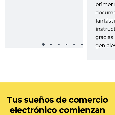
primer 
docume
fantást
instruc
gracias
geniale
Tus sueños de comercio
electrónico comienzan