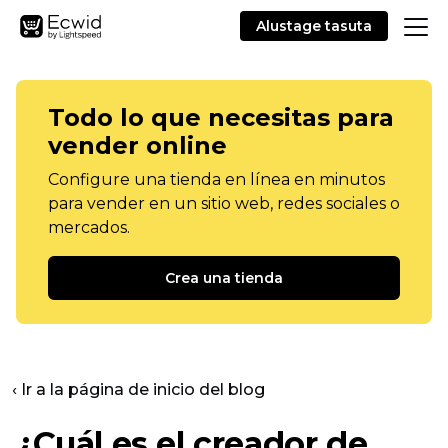
Alustage tasuta
Todo lo que necesitas para
vender online
Configure una tienda en línea en minutos
para vender en un sitio web, redes sociales o
mercados.
Crea una tienda
‹ Ir a la página de inicio del blog
¿Cuál es el creador de