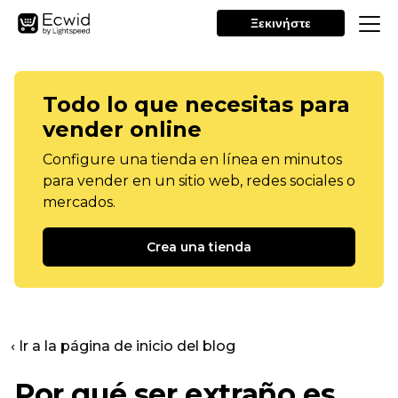
Ξεκινήστε
Todo lo que necesitas para
vender online
Configure una tienda en línea en minutos
para vender en un sitio web, redes sociales o
mercados.
Crea una tienda
‹ Ir a la página de inicio del blog
Por qué ser extraño es