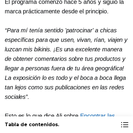
El programa comenzó hace 5 años y siguió la
marca prácticamente desde el principio.
“Para mí tenía sentido 'patrocinar' a chicas
específicas para que usen, vivan, rían, viajen y
luzcan mis bikinis. ¡Es una excelente manera
de obtener comentarios sobre tus productos y
llegar a personas fuera de tu área geográfica!
La exposición lo es todo y el boca a boca llega
tan lejos como sus publicaciones en las redes
sociales”.
Esto es lo que dice Ali sobre
Encontrar las
Tabla de contenidos.
chicas adecuadas
por la
presentaciones de