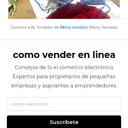
Conozca a Ali, fundador de
Bikinis extraños
(Reno, Nevada)
como vender en linea
Consejos de
Si el comercio electrónico
Expertos para propietarios de pequeñas
empresas y aspirantes a emprendedores.
Suscríbete