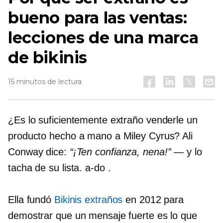
bueno para las ventas:
lecciones de una marca
de bikinis
15 minutos de lectura
¿Es lo suficientemente extraño venderle un
producto hecho a mano a Miley Cyrus? Ali
Conway dice:
“¡Ten confianza, nena!”
— y lo
tacha de su lista.
a-do
.
Ella fundó
Bikinis extraños
en 2012 para
demostrar que un mensaje fuerte es lo que