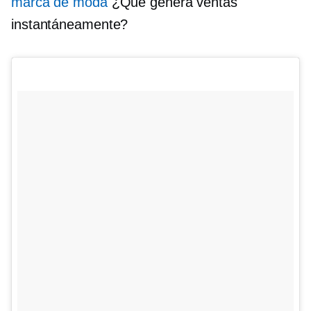
marca de moda
¿Que genera ventas
instantáneamente?