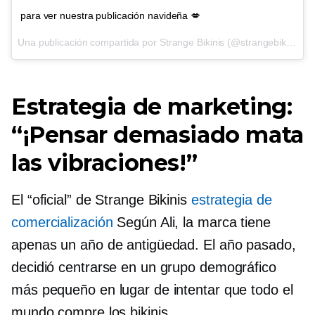
para ver nuestra publicación navideña 💋
Una publicación compartida por Strange Bikinis (@strangebikinis) en
Estrategia de marketing:
“¡Pensar demasiado mata
las vibraciones!”
El “oficial” de Strange Bikinis
estrategia de
comercialización
Según Ali, la marca tiene
apenas un año de antigüedad. El año pasado,
decidió centrarse en un grupo demográfico
más pequeño en lugar de intentar que todo el
mundo compre los bikinis.