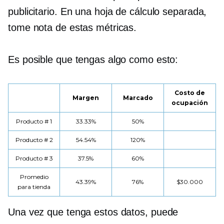
publicitario. En una hoja de cálculo separada,
tome nota de estas métricas.
Es posible que tengas algo como esto:
Costo de
Margen
Marcado
ocupación
Producto # 1
33.33%
50%
Producto # 2
54.54%
120%
Producto # 3
37.5%
60%
Promedio
43.39%
76%
$30.000
para tienda
Una vez que tenga estos datos, puede