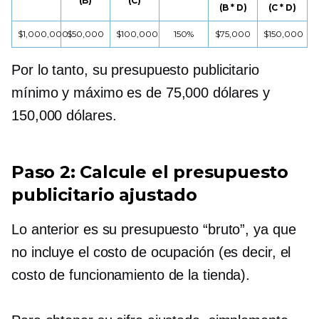
(B)
(C)
(B * D)
(C * D)
$1,000,000
$50,000
$100,000
150%
$75,000
$150,000
Por lo tanto, su presupuesto publicitario
mínimo y máximo es de 75,000 dólares y
150,000 dólares.
Paso 2: Calcule el presupuesto
publicitario ajustado
Lo anterior es su presupuesto “bruto”, ya que
no incluye el costo de ocupación (es decir, el
costo de funcionamiento de la tienda).