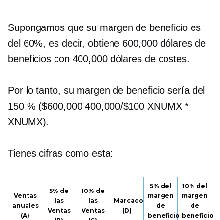
Supongamos que su margen de beneficio es
del 60%, es decir, obtiene 600,000 dólares de
beneficios con 400,000 dólares de costes.
Por lo tanto, su margen de beneficio sería del
150 % ($600,000 400,000/$100 XNUMX *
XNUMX).
Tienes cifras como esta:
5% del
10% del
5% de
10% de
Ventas
margen
margen
las
las
Marcado
anuales
de
de
Ventas
Ventas
(D)
(A)
beneficio
beneficio