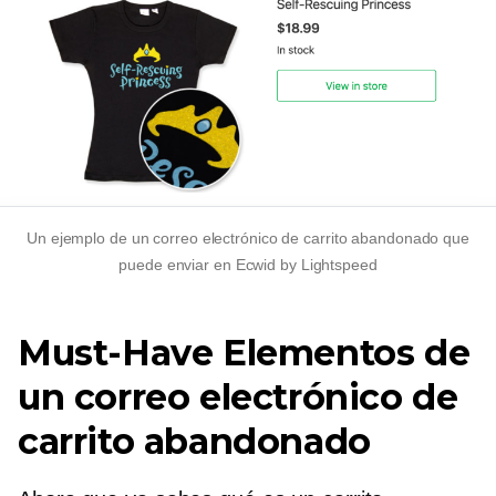
Un ejemplo de un correo electrónico de carrito abandonado que
puede enviar en Ecwid by Lightspeed
Must-Have
Elementos de
un correo electrónico de
carrito abandonado