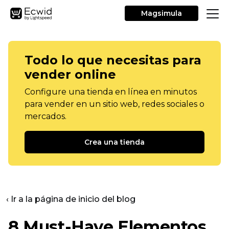
Magsimula
Todo lo que necesitas para
vender online
Configure una tienda en línea en minutos
para vender en un sitio web, redes sociales o
mercados.
Crea una tienda
‹ Ir a la página de inicio del blog
8
Must-Have
Elementos