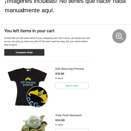
¡Imágenes incluidas! No tienes que hacer nada
manualmente aquí.