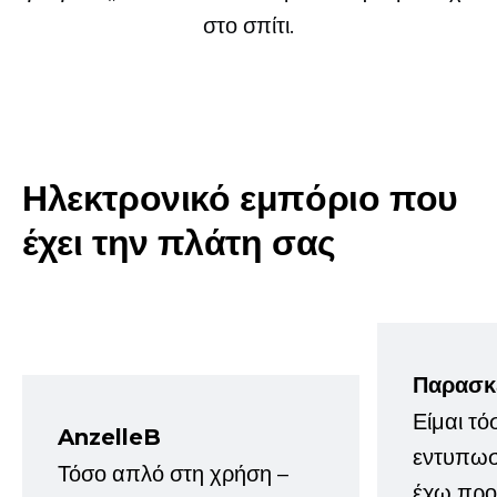
στο σπίτι.
Ηλεκτρονικό εμπόριο που
έχει την πλάτη σας
Παρασκ
Είμαι τό
AnzelleB
εντυπωσ
Τόσο απλό στη χρήση –
έχω προτ