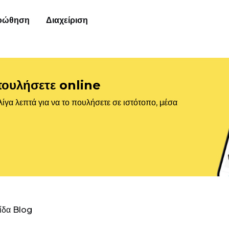
οώθηση
Διαχείριση
πουλήσετε online
ίγα λεπτά για να το πουλήσετε σε ιστότοπο, μέσα
λίδα Blog