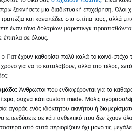
ίζοντας το δικό σας
στοχεύουν πελάτες
. Είναι καλ
 πριν ξεκινήσετε μια διαδικτυακή επιχείρηση. Όλοι χ
 τραπέζια και καναπέδες στα σπίτια τους, αλλά μπ
ετε έναν τόνο δολαρίων μάρκετινγκ προσπαθώντα
 έπιπλα σε όλους.
ι ο Πατ έχουν καθορίσει πολύ καλά το κοινό-στόχο 
 χρόνο για να το καταλάβουν, αλλά στο τέλος, εντ
δες:
ομάδα:
Άνθρωποι που ενδιαφέρονται για το καθαρό
ιαίτερο, συχνά κάτι custom made. Μόλις αγόρασα/εί
σία αγοράς ενός ιδιόκτητου ακινήτου ή διαμερίσματ
να επενδύσετε σε κάτι ανθεκτικό που δεν έχουν όλοι
σσότερα από αυτά περιορίζουν όχι μόνο τις μεγάλ