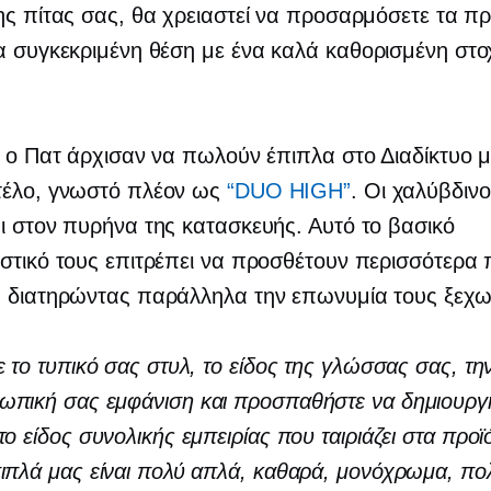
ης πίτας σας, θα χρειαστεί να προσαρμόσετε τα πρ
α συγκεκριμένη θέση με ένα
καλά καθορισμένη
στο
ι ο Πατ άρχισαν να πωλούν έπιπλα στο Διαδίκτυο μ
τέλο, γνωστό πλέον ως
“DUO HIGH”
. Οι χαλύβδιν
ι στον πυρήνα της κατασκευής. Αυτό το βασικό
στικό τους επιτρέπει να προσθέτουν περισσότερα 
, διατηρώντας παράλληλα την επωνυμία τους ξεχω
ε το τυπικό σας στυλ, το είδος της γλώσσας σας, τη
ωπική σας εμφάνιση και προσπαθήστε να δημιουργ
το είδος συνολικής εμπειρίας που ταιριάζει στα προϊ
ιπλά μας είναι πολύ απλά, καθαρά, μονόχρωμα, πο