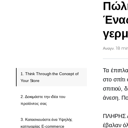
Πώλη
Ένας
γερμ
Αναγν. 18 mi
Τα έπιπλα
1. Think Through the Concept of
στο σπίτι
Your Store
σπιτιού,
2. Δοκιμάστε την ιδέα του
άνεση. Πο
προϊόντος σας
ΠΛΗΡΗΣ
3. Κατασκευάστε ένα Υψηλής
έβαλαν όλ
κατηγορίας E-commerce