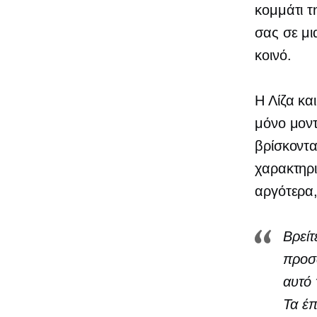
κομμάτι τ
σας σε μι
κοινό.
Η Λίζα κα
μόνο μον
βρίσκοντα
χαρακτηρι
αργότερα
Βρείτ
προσ
αυτό 
Τα έπ