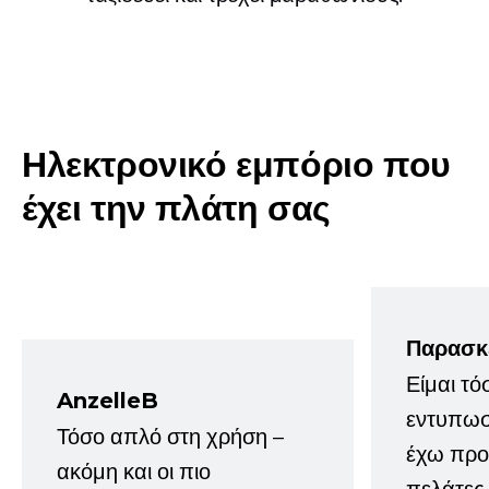
Ηλεκτρονικό εμπόριο που
έχει την πλάτη σας
Παρασκ
Είμαι τό
AnzelleB
εντυπωσ
Τόσο απλό στη χρήση –
έχω προτ
ακόμη και οι πιο