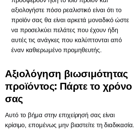
προσφέρουν ήδη το ίδιο προϊόν και
αξιολογήστε πόσο ρεαλιστικό είναι ότι το
προϊόν σας θα είναι αρκετά μοναδικό ώστε
να προσελκύει πελάτες που έχουν ήδη
αυτές τις ανάγκες που καλύπτονται από
έναν καθιερωμένο προμηθευτής.
Αξιολόγηση βιωσιμότητας
προϊόντος: Πάρτε το χρόνο
σας
Αυτό το βήμα στην επιχείρησή σας είναι
κρίσιμο, επομένως μην βιαστείτε τη διαδικασία.