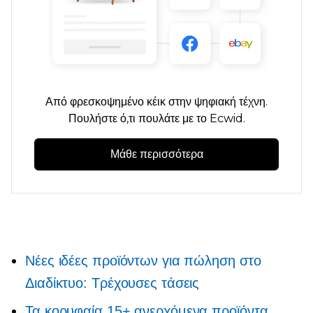
Από
φρεσκοψημένο
κέικ στην ψηφιακή τέχνη.
Πουλήστε ό,τι πουλάτε με το Ecwid.
Μάθε περισσότερα
Νέες ιδέες προϊόντων για πώληση στο
Διαδίκτυο: Τρέχουσες τάσεις
Τα κορυφαία 15+ ανερχόμενα προϊόντα