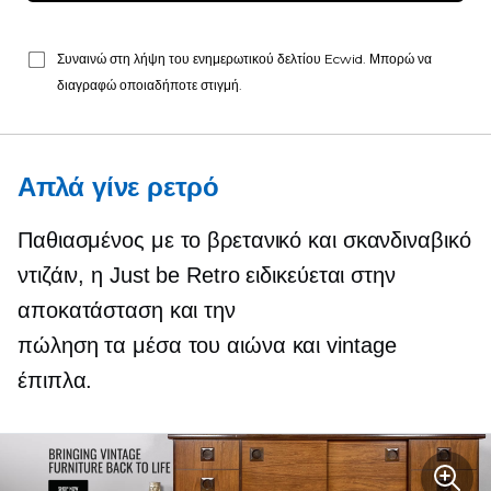
Συναινώ στη λήψη του ενημερωτικού δελτίου Ecwid. Μπορώ να
διαγραφώ οποιαδήποτε στιγμή.
Απλά γίνε ρετρό
Παθιασμένος με το βρετανικό και σκανδιναβικό
ντιζάιν, η Just be Retro ειδικεύεται στην
αποκατάσταση και την
πώληση
τα μέσα του αιώνα
και vintage
έπιπλα.