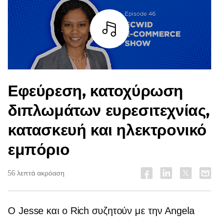
Άκουσε
Εφεύρεση, κατοχύρωση
διπλωμάτων ευρεσιτεχνίας,
κατασκευή και ηλεκτρονικό
εμπόριο
56 λεπτά ακρόαση
Ο Jesse και ο Rich συζητούν με την Angela