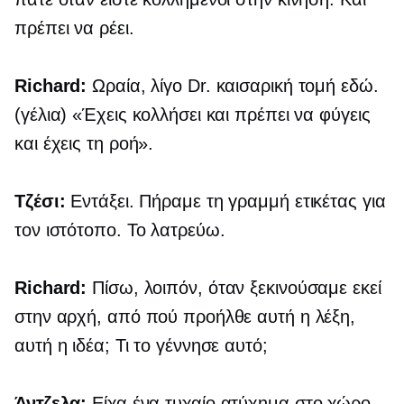
πρέπει να ρέει.
Richard:
Ωραία, λίγο Dr.
καισαρική τομή
εδώ.
(γέλια) «Έχεις κολλήσει και πρέπει να φύγεις
και έχεις τη ροή».
Τζέσι:
Εντάξει. Πήραμε τη γραμμή ετικέτας για
τον ιστότοπο. Το λατρεύω.
Richard:
Πίσω, λοιπόν, όταν ξεκινούσαμε εκεί
στην αρχή, από πού προήλθε αυτή η λέξη,
αυτή η ιδέα; Τι το γέννησε αυτό;
Άντζελα:
Είχα ένα τυχαίο ατύχημα στο χώρο