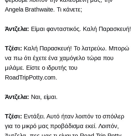
Angela Brathwaite. Τι κάνετε;
Άντζελα:
Είμαι φανταστικός. Καλή Παρασκευή!
Τζέσι:
Καλή Παρασκευή! Το λατρεύω. Μπορώ
να πω ότι έχετε ένα χαμόγελο τώρα που
μιλάμε. Είστε ο ιδρυτής του
RoadTripPotty.com.
Άντζελα:
Ναι, είμαι.
Τζέσι:
Εντάξει. Αυτό ήταν λοιπόν το σπόιλερ
για το μικρό μας προβάδισμα εκεί. Λοιπόν,
Άντζελα, πες μας τι είναι το Road Trip Potty.