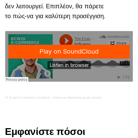
δεν λειτουργεί. Επιπλέον, θα πάρετε
το
πώς-να
για καλύτερη προσέγγιση.
Το Ecwid
E-commerce
προβολή
·
Influencer Marketing χωρίς εικασίες
Εμφανίστε πόσοι