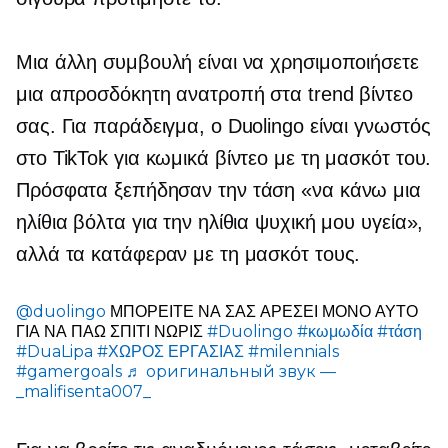
Μια άλλη συμβουλή είναι να χρησιμοποιήσετε
μια απροσδόκητη ανατροπή στα trend βίντεο
σας. Για παράδειγμα, ο Duolingo είναι γνωστός
στο TikTok για κωμικά βίντεο με τη μασκότ του.
Πρόσφατα ξεπήδησαν την τάση «να κάνω μια
ηλίθια βόλτα για την ηλίθια ψυχική μου υγεία»,
αλλά τα κατάφεραν με τη μασκότ τους.
@duolingo
ΜΠΟΡΕΙΤΕ ΝΑ ΣΑΣ ΑΡΕΣΕΙ ΜΟΝΟ ΑΥΤΟ
ΓΙΑ ΝΑ ΠΑΩ ΣΠΙΤΙ ΝΩΡΙΣ
#Duolingo
#κωμωδία
#τάση
#DuaLipa
#ΧΩΡΟΣ ΕΡΓΑΣΙΑΣ
#milennials
#gamergoals
♬ оригинальный звук —
_malifisenta007_