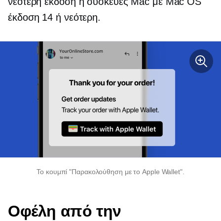
νεότερη έκδοση ή συσκευές Mac με Mac OS
έκδοση 14 ή νεότερη.
Το κουμπί "Παρακολούθηση με το Apple Wallet".
Οφέλη από την